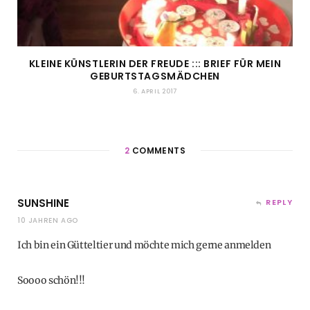
KLEINE KÜNSTLERIN DER FREUDE ::: BRIEF FÜR MEIN
GEBURTSTAGSMÄDCHEN
6. APRIL 2017
2
COMMENTS
SUNSHINE
REPLY
10 JAHREN AGO
Ich bin ein Gütteltier und möchte mich gerne anmelden
Soooo schön!!!