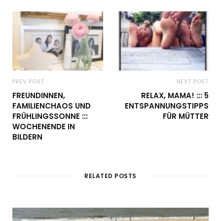
PREV POST
NEXT POST
FREUNDINNEN,
RELAX, MAMA! ::: 5
FAMILIENCHAOS UND
ENTSPANNUNGSTIPPS
FRÜHLINGSSONNE :::
FÜR MÜTTER
WOCHENENDE IN
BILDERN
RELATED POSTS