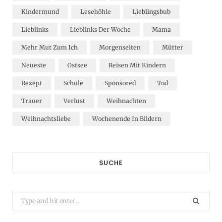
Kindermund
Lesehöhle
Lieblingsbub
Lieblinks
Lieblinks Der Woche
Mama
Mehr Mut Zum Ich
Morgenseiten
Mütter
Neueste
Ostsee
Reisen Mit Kindern
Rezept
Schule
Sponsored
Tod
Trauer
Verlust
Weihnachten
Weihnachtsliebe
Wochenende In Bildern
SUCHE
Search
for: