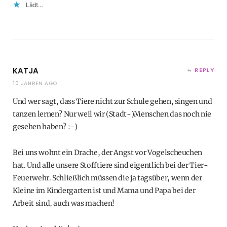
Lädt…
KATJA
REPLY
10 JAHREN AGO
Und wer sagt, dass Tiere nicht zur Schule gehen, singen und
tanzen lernen? Nur weil wir (Stadt-)Menschen das noch nie
gesehen haben? :-)
Bei uns wohnt ein Drache, der Angst vor Vogelscheuchen
hat. Und alle unsere Stofftiere sind eigentlich bei der Tier-
Feuerwehr. Schließlich müssen die ja tagsüber, wenn der
Kleine im Kindergarten ist und Mama und Papa bei der
Arbeit sind, auch was machen!