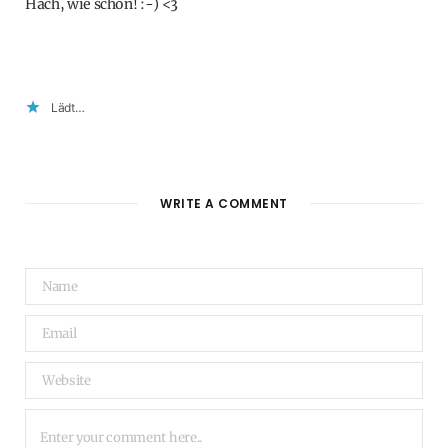
Hach, wie schön! :-) <3
Lädt…
WRITE A COMMENT