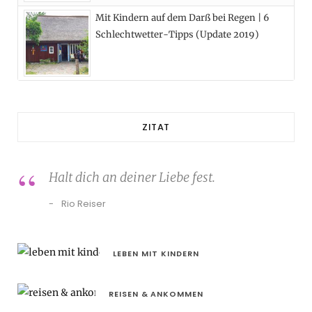
Mit Kindern auf dem Darß bei Regen | 6
Schlechtwetter-Tipps (Update 2019)
ZITAT
Halt dich an deiner Liebe fest.
Rio Reiser
LEBEN MIT KINDERN
REISEN & ANKOMMEN