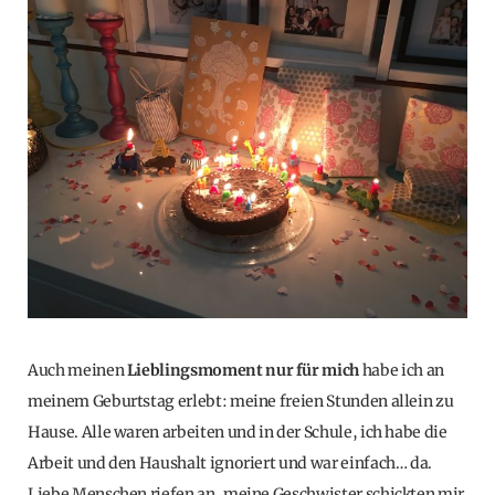
Auch meinen
Lieblingsmoment nur für mich
habe ich an
meinem Geburtstag erlebt: meine freien Stunden allein zu
Hause. Alle waren arbeiten und in der Schule, ich habe die
Arbeit und den Haushalt ignoriert und war einfach… da.
Liebe Menschen riefen an, meine Geschwister schickten mir