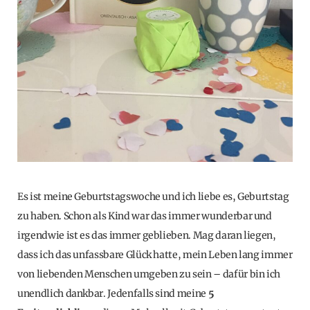
Es ist meine Geburtstagswoche und ich liebe es, Geburtstag
zu haben. Schon als Kind war das immer wunderbar und
irgendwie ist es das immer geblieben. Mag daran liegen,
dass ich das unfassbare Glück hatte, mein Leben lang immer
von liebenden Menschen umgeben zu sein – dafür bin ich
unendlich dankbar. Jedenfalls sind meine
5