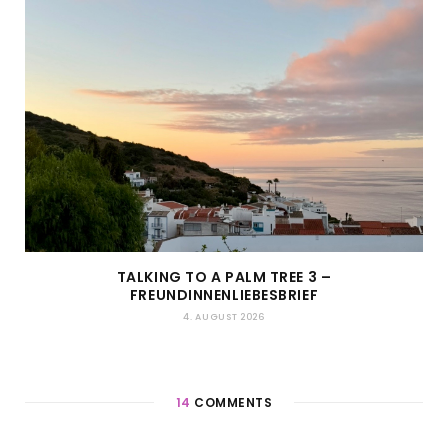
TALKING TO A PALM TREE 3 –
FREUNDINNENLIEBESBRIEF
4. AUGUST 2026
14
COMMENTS