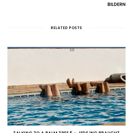
BILDERN
RELATED POSTS
TALKING TO A PALM TREE 5 – JEDE WG BRAUCHT