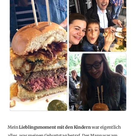
Mein
Lieblingsmoment mit den Kindern
war eigentlich
alles, was meinen Geburtstag betraf. Der Mann war am