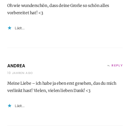
Oh wie wunderschön, dass deine Große so schön alles
vorbereitet hat! <3
Lädt…
ANDREA
REPLY
10 JAHREN AGO
Meine Liebe – ich habe ja eben erst gesehen, das du mich
verlinkt hast! Vielen, vielen lieben Dank! <3
Lädt…