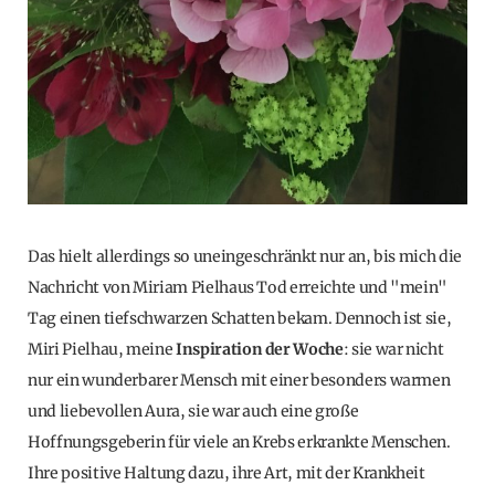
Das hielt allerdings so uneingeschränkt nur an, bis mich die
Nachricht von Miriam Pielhaus Tod erreichte und "mein"
Tag einen tiefschwarzen Schatten bekam. Dennoch ist sie,
Miri Pielhau, meine
Inspiration der Woche
: sie war nicht
nur ein wunderbarer Mensch mit einer besonders warmen
und liebevollen Aura, sie war auch eine große
Hoffnungsgeberin für viele an Krebs erkrankte Menschen.
Ihre positive Haltung dazu, ihre Art, mit der Krankheit