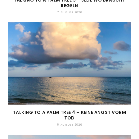
REGELN
7. AUGUST 2026
TALKING TO A PALM TREE 4 – KEINE ANGST VORM
TOD
5. AUGUST 2026