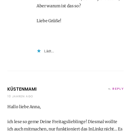
Aber warum ist das so?
Liebe Grüße!
Lädt…
KÜSTENMAMI
REPLY
10 JAHREN AGO
Hallo liebe Anna,
ich lese so gerne Deine Freitagslieblinge! Diesmal wollte
ich auch mitmachen, nur funktioniert das InLinkz nicht… Es