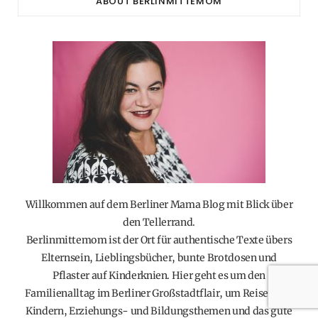
ABOUT BERLINMITTEMOM
Willkommen auf dem Berliner Mama Blog mit Blick über
den Tellerrand.
Berlinmittemom ist der Ort für authentische Texte übers
Elternsein, Lieblingsbücher, bunte Brotdosen und
Pflaster auf Kinderknien. Hier geht es um den
Familienalltag im Berliner Großstadtflair, um Reisen mit
Kindern, Erziehungs- und Bildungsthemen und das gute