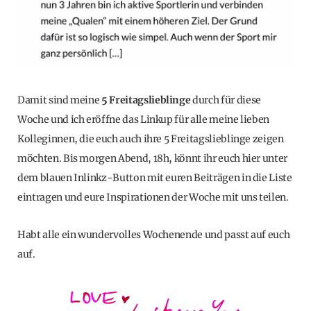
Damit sind meine
5 Freitagslieblinge
durch für diese
Woche und ich eröffne das Linkup für alle meine lieben
Kolleginnen, die euch auch ihre 5 Freitagslieblinge zeigen
möchten. Bis morgen Abend, 18h, könnt ihr euch hier unter
dem blauen Inlinkz-Button mit euren Beiträgen in die Liste
eintragen und eure Inspirationen der Woche mit uns teilen.
Habt alle ein wundervolles Wochenende und passt auf euch
auf.