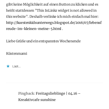
gibt keine Möglichkeit auf einen Button zu klicken und es
heißt stattdessen "This InLinkz widget is not allowed in
this website". Deshalb verlinke ich mich einfach mal hier:
http://kuestenkidsunterwegs.blogspot.de/2016/07/lebensf
reude-im-kleinen-meine-5.html
.
Liebe Grüße und ein entspanntes Wochenende
Küstenmami
Lädt…
Pingback:
Freitagslieblinge | 04.16 –
Kreaktivcafe sunshine