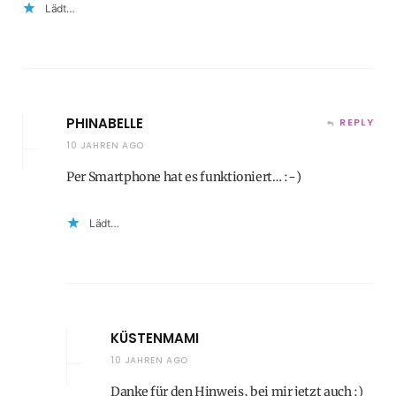
Lädt…
PHINABELLE
REPLY
10 JAHREN AGO
Per Smartphone hat es funktioniert… :-)
Lädt…
KÜSTENMAMI
10 JAHREN AGO
Danke für den Hinweis, bei mir jetzt auch :)