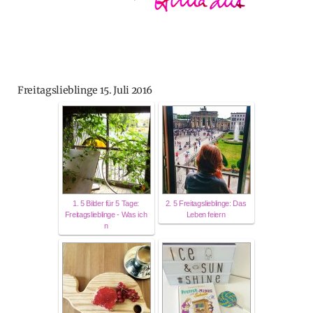
Freitagslieblinge 15. Juli 2016
1. 5 Bilder für 5 Tage:
2. 5 Freitagslieblinge: Das
Freitagslieblinge - Was ich
Leben feiern
n