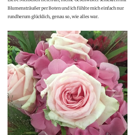
Blumensträußer per Boten und ich fühlte mich einfach nur
rundherum glücklich, genau so, wie alles war.