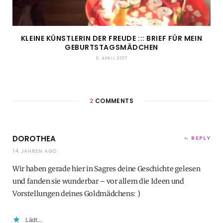
KLEINE KÜNSTLERIN DER FREUDE ::: BRIEF FÜR MEIN
GEBURTSTAGSMÄDCHEN
6. APRIL 2017
2
COMMENTS
DOROTHEA
REPLY
14 JAHREN AGO
Wir haben gerade hier in Sagres deine Geschichte gelesen
und fanden sie wunderbar – vor allem die Ideen und
Vorstellungen deines Goldmädchens: )
Lädt…