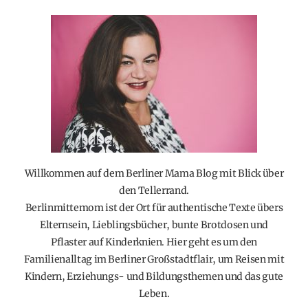
Willkommen auf dem Berliner Mama Blog mit Blick über
den Tellerrand.
Berlinmittemom ist der Ort für authentische Texte übers
Elternsein, Lieblingsbücher, bunte Brotdosen und
Pflaster auf Kinderknien. Hier geht es um den
Familienalltag im Berliner Großstadtflair, um Reisen mit
Kindern, Erziehungs- und Bildungsthemen und das gute
Leben.