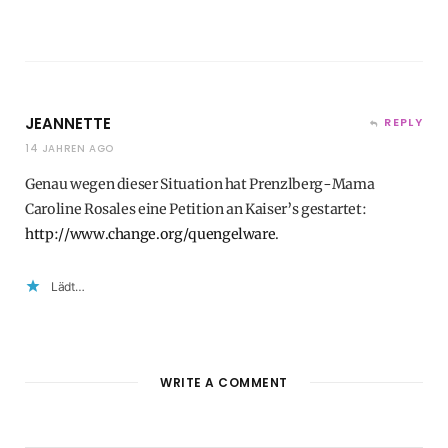
JEANNETTE
REPLY
14 JAHREN AGO
Genau wegen dieser Situation hat Prenzlberg-Mama
Caroline Rosales eine Petition an Kaiser’s gestartet:
http://www.change.org/quengelware
.
Lädt…
WRITE A COMMENT