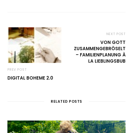
NEXT POST
VON GOTT
ZUSAMMENGEBRÖSELT
– FAMILIENPLANUNG À
LA LIEBLINGSBUB
PREV POST
DIGITAL BOHEME 2.0
RELATED POSTS