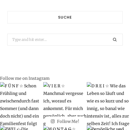
SUCHE
Search
for:
Follow me on Instagram
Follow Me!