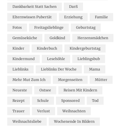
Dankbarkeit Statt Sachen
Darß
Elternwissen Pubertät
Erziehung
Familie
Fotos
Freitagslieblinge
Geburtstag
Gemüseküche
Goldkind
Herzensmädchen
Kinder
Kinderbuch
Kindergeburtstag
Kindermund
Lesehöhle
Lieblingsbub
Lieblinks
Lieblinks Der Woche
Mama
Mehr Mut Zum Ich
Morgenseiten
Mütter
Neueste
Ostsee
Reisen Mit Kindern
Rezept
Schule
Sponsored
Tod
Trauer
Verlust
Weihnachten
Weihnachtsliebe
Wochenende In Bildern