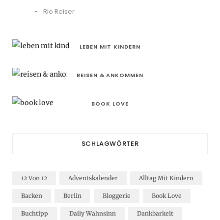
Rio Reiser
LEBEN MIT KINDERN
REISEN & ANKOMMEN
BOOK LOVE
SCHLAGWÖRTER
12 Von 12
Adventskalender
Alltag Mit Kindern
Backen
Berlin
Bloggerie
Book Love
Buchtipp
Daily Wahnsinn
Dankbarkeit