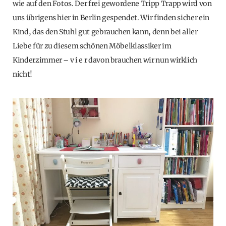
wie auf den Fotos. Der frei gewordene Tripp Trapp wird von
uns übrigens hier in Berlin gespendet. Wir finden sicher ein
Kind, das den Stuhl gut gebrauchen kann, denn bei aller
Liebe für zu diesem schönen Möbelklassiker im
Kinderzimmer – v i e r davon brauchen wir nun wirklich
nicht!