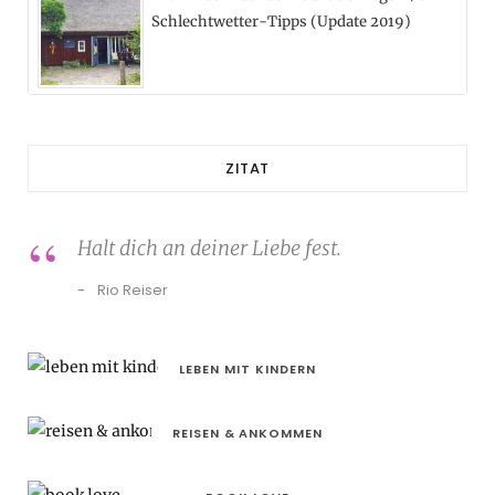
Schlechtwetter-Tipps (Update 2019)
ZITAT
Halt dich an deiner Liebe fest.
Rio Reiser
LEBEN MIT KINDERN
REISEN & ANKOMMEN