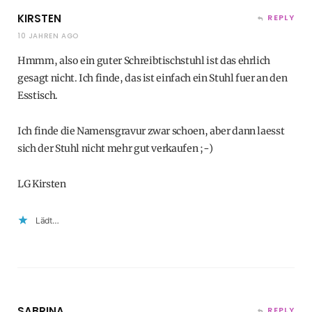
KIRSTEN
REPLY
10 JAHREN AGO
Hmmm, also ein guter Schreibtischstuhl ist das ehrlich
gesagt nicht. Ich finde, das ist einfach ein Stuhl fuer an den
Esstisch.
Ich finde die Namensgravur zwar schoen, aber dann laesst
sich der Stuhl nicht mehr gut verkaufen ;-)
LG Kirsten
Lädt…
SABRINA
REPLY