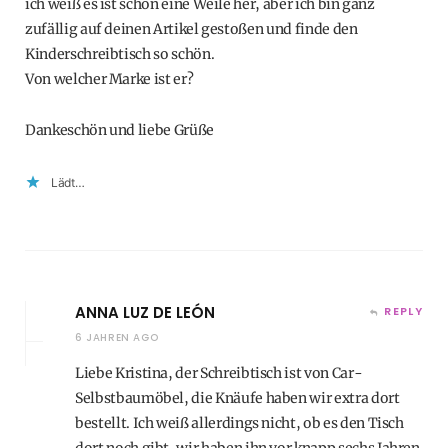
ich weiß es ist schon eine Weile her, aber ich bin ganz
zufällig auf deinen Artikel gestoßen und finde den
Kinderschreibtisch so schön.
Von welcher Marke ist er?
Dankeschön und liebe Grüße
Lädt…
ANNA LUZ DE LEÓN
REPLY
6 JAHREN AGO
Liebe Kristina, der Schreibtisch ist von Car-
Selbstbaumöbel, die Knäufe haben wir extra dort
bestellt. Ich weiß allerdings nicht, ob es den Tisch