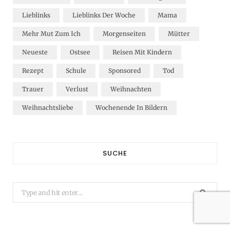
Lieblinks
Lieblinks Der Woche
Mama
Mehr Mut Zum Ich
Morgenseiten
Mütter
Neueste
Ostsee
Reisen Mit Kindern
Rezept
Schule
Sponsored
Tod
Trauer
Verlust
Weihnachten
Weihnachtsliebe
Wochenende In Bildern
SUCHE
Search
for: