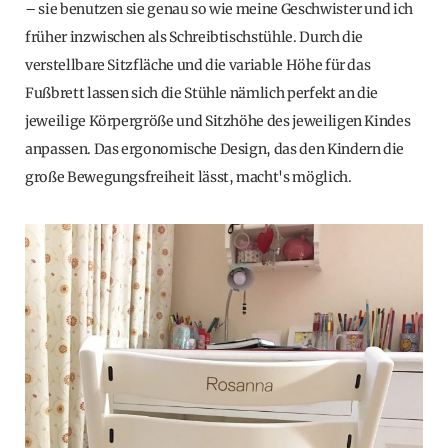
– sie benutzen sie genau so wie meine Geschwister und ich
früher inzwischen als Schreibtischstühle. Durch die
verstellbare Sitzfläche und die variable Höhe für das
Fußbrett lassen sich die Stühle nämlich perfekt an die
jeweilige Körpergröße und Sitzhöhe des jeweiligen Kindes
anpassen. Das ergonomische Design, das den Kindern die
große Bewegungsfreiheit lässt, macht's möglich.