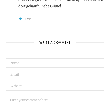
dort noch gibt, wir haben ihn vor knapp sechs Jahren
dort gekauft. Liebe Grüße!
Lädt…
WRITE A COMMENT