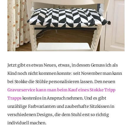
Jetzt gibt es etwas Neues, etwas, in dessen Genuss ich als
Kind noch nicht kommen konnte: seit November man kann
bei Stokke die Stühle personalisieren lassen. Den neuen
Gravurservice kann man beim Kauf eines Stokke Tripp
Trapps
kostenlos in Anspruch nehmen. Und es gibt
unzählige Farbvarianten und zauberhafte Sitzkissen in
verschiedenen Designs, die dem Stuhl erst so richtig
individuell machen.