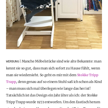
| Manche Möbelstücke sind wie alte Bekannte: man
WERBUNG
kennt sie so gut, dass man sich sofort zu Hause fühlt, wenn
man sie wiedersieht. So geht es mir mit dem
Stokke Tripp
Trapp
, denn genau auf so einem Stuhl saß ich schon als Kind
– man muss sich mal überlegen wie lange das her ist!
Tatsächlich ist das Design ein Jahr älter als ich: der Stokke
Tripp Trapp wurde 1972 entworfen. Um den Esstisch herum