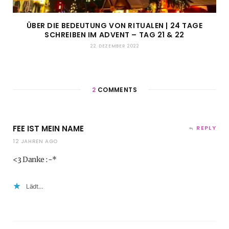
ÜBER DIE BEDEUTUNG VON RITUALEN | 24 TAGE
SCHREIBEN IM ADVENT – TAG 21 & 22
22. DEZEMBER 2022
2
COMMENTS
FEE IST MEIN NAME
REPLY
12 JAHREN AGO
<3 Danke :-*
Lädt…