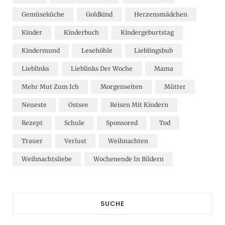
Gemüseküche
Goldkind
Herzensmädchen
Kinder
Kinderbuch
Kindergeburtstag
Kindermund
Lesehöhle
Lieblingsbub
Lieblinks
Lieblinks Der Woche
Mama
Mehr Mut Zum Ich
Morgenseiten
Mütter
Neueste
Ostsee
Reisen Mit Kindern
Rezept
Schule
Sponsored
Tod
Trauer
Verlust
Weihnachten
Weihnachtsliebe
Wochenende In Bildern
SUCHE