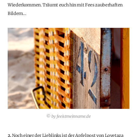
Wiederkommen. Träumt euch hin mit Fees zauberhaften
Bildern…
© by feeistmeinname.de
2.
Noch einer der Lieblinks ist der Apfelpost von Lovetaza