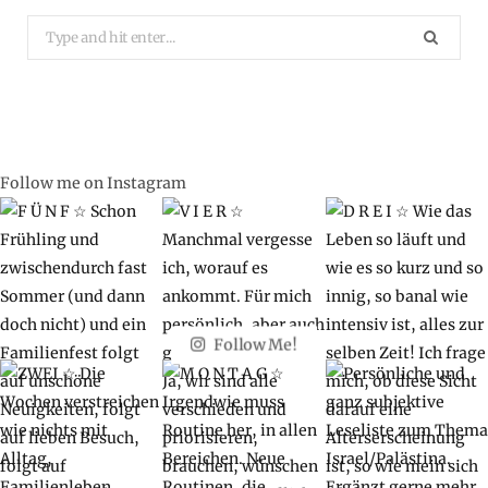
Search
for:
Follow me on Instagram
Follow Me!