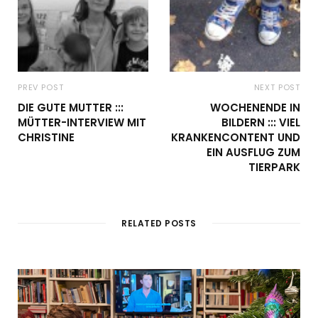
PREV POST
NEXT POST
DIE GUTE MUTTER :::
WOCHENENDE IN
MÜTTER-INTERVIEW MIT
BILDERN ::: VIEL
CHRISTINE
KRANKENCONTENT UND
EIN AUSFLUG ZUM
TIERPARK
RELATED POSTS