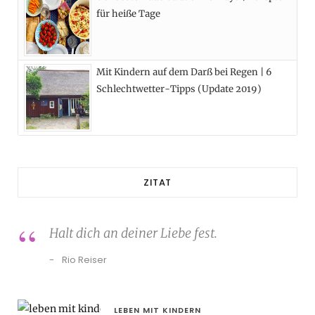
für heiße Tage
Mit Kindern auf dem Darß bei Regen | 6
Schlechtwetter-Tipps (Update 2019)
ZITAT
Halt dich an deiner Liebe fest.
Rio Reiser
LEBEN MIT KINDERN