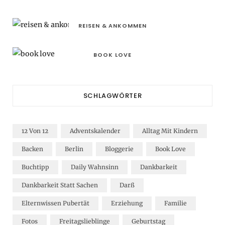
REISEN & ANKOMMEN
BOOK LOVE
SCHLAGWÖRTER
12 Von 12
Adventskalender
Alltag Mit Kindern
Backen
Berlin
Bloggerie
Book Love
Buchtipp
Daily Wahnsinn
Dankbarkeit
Dankbarkeit Statt Sachen
Darß
Elternwissen Pubertät
Erziehung
Familie
Fotos
Freitagslieblinge
Geburtstag