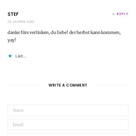
STEF
REPLY
12 JAHREN AGO
danke fürs verlinken, du liebe! der herbst kann kommen,
yay!
Lädt…
WRITE A COMMENT