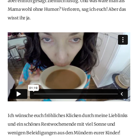
aber ehrlich gesagt ziemlich lustig. Und was wäre man als
Mama wohl ohne Humor? Verloren, sag ich euch! Aber das
wisst ihr ja.
Ich wünsche euch fröhliches Klicken durch meine Lieblinks
und ein schönes Restwochenende mit viel Sonne und
wenigen Beleidigungen aus den Mündern eurer Kinder!