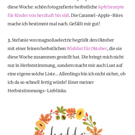
diese Woche: schön fotografierte herbstliche
Apfelrezepte
für Kinder von herzhaft bis süß
. Die Caramel-Apple-Bites
mache ich bestimmt mal nach. Gefällt mir gut!
3.
Stefanie von magnoliaelectric begrüßt den Oktober
mit einer feinen herbstlichen
Wishlist für Oktober
, die sie
diese Woche zusammen gestellt hat. Die bringt mich nicht
nur in Herbststimmung, sondern macht mir auch Lust auf
eine eigene solche Liste… Allerdings bin ich nicht sicher, ob
ich da so schnell fertig würde! Einer meiner
Herbststimmungs-Lieblinks.