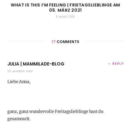
WHAT IS THIS I’M FEELING | FREITAGSLIEBLINGE AM
05. MÄRZ 2021
5. MÄRZ 2021
17
COMMENTS
JULIA | MAMMILADE-BLOG
REPLY
10 JAHREN AGO
Liebe Anna,
ganz, ganz wundervolle Freitagslieblinge hast du
gesammelt.