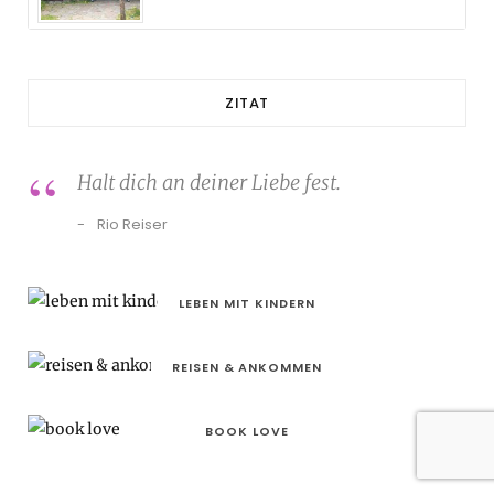
ZITAT
Halt dich an deiner Liebe fest.
Rio Reiser
LEBEN MIT KINDERN
REISEN & ANKOMMEN
BOOK LOVE