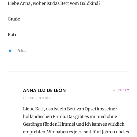
Liebe Anna, woher ist das Bett vom Goldkind?
Grüße
Kati
Lädt…
ANNA LUZ DE LEÓN
REPLY
10 JAHREN AGO
Liebe Kati, das ist ein Bett von Opsetims, einer
holländischen Firma. Das gibt es mit und ohne
Gestänge für den Himmel und ich kann es wirklich
empfehlen. Wir haben es jetzt seit fünf Jahren und es