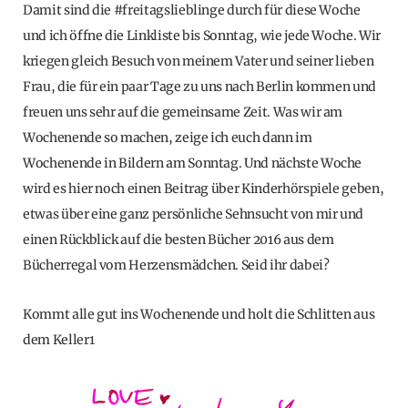
Damit sind die #freitagslieblinge durch für diese Woche
und ich öffne die Linkliste bis Sonntag, wie jede Woche. Wir
kriegen gleich Besuch von meinem Vater und seiner lieben
Frau, die für ein paar Tage zu uns nach Berlin kommen und
freuen uns sehr auf die gemeinsame Zeit. Was wir am
Wochenende so machen, zeige ich euch dann im
Wochenende in Bildern am Sonntag. Und nächste Woche
wird es hier noch einen Beitrag über Kinderhörspiele geben,
etwas über eine ganz persönliche Sehnsucht von mir und
einen Rückblick auf die besten Bücher 2016 aus dem
Bücherregal vom Herzensmädchen. Seid ihr dabei?
Kommt alle gut ins Wochenende und holt die Schlitten aus
dem Keller1