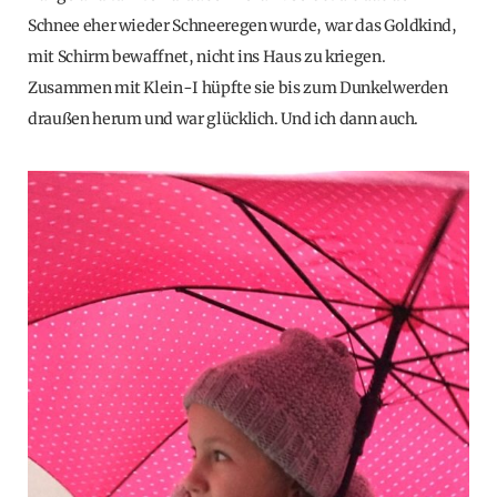
Schnee eher wieder Schneeregen wurde, war das Goldkind,
mit Schirm bewaffnet, nicht ins Haus zu kriegen.
Zusammen mit Klein-I hüpfte sie bis zum Dunkelwerden
draußen herum und war glücklich. Und ich dann auch.