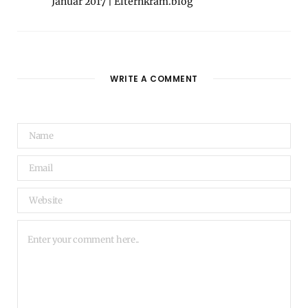
Januar 2017 | Elternkram.blog
WRITE A COMMENT