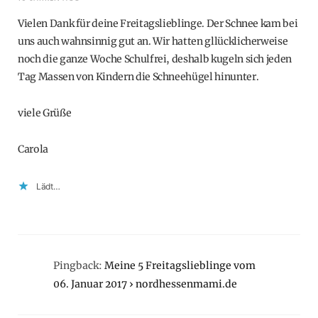
Vielen Dank für deine Freitagslieblinge. Der Schnee kam bei
uns auch wahnsinnig gut an. Wir hatten gllücklicherweise
noch die ganze Woche Schulfrei, deshalb kugeln sich jeden
Tag Massen von Kindern die Schneehügel hinunter.
viele Grüße
Carola
Lädt…
Pingback:
Meine 5 Freitagslieblinge vom
06. Januar 2017 › nordhessenmami.de