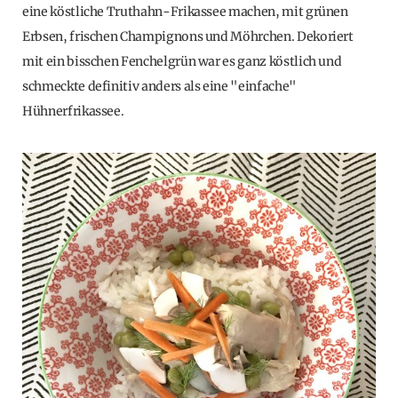
eine köstliche Truthahn-Frikassee machen, mit grünen
Erbsen, frischen Champignons und Möhrchen. Dekoriert
mit ein bisschen Fenchelgrün war es ganz köstlich und
schmeckte definitiv anders als eine "einfache"
Hühnerfrikassee.