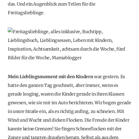
das. Und ein Augenblick zum Teilen für die
Freitagslieblinge.
Mein Lieblingsmoment mit den Kindern
war gestern. Es
hatte den ganzen Tag geschneit, aber immer, wenn es
gerade losging, waren die Kinder gerade in ihren Klassen
gewesen, wie sie mir im Auto berichteten. Wir bogen gerade
in unsre Straße ein, als es richtig anfing, zu schneien. MIt
Wind und Wucht und dicken Flocken. Die Freude der Kinder
kannte keine Grenzen! Sie fingen Schneeflocken mit der
Zunge und tanzten draußen herum. Selbst als aus dem