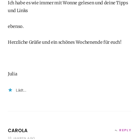
Ich habe es wie immer mit Wonne gelesen und deine Tipps
und Links
ebenso.
Herzliche Grüße und ein schönes Wochenende für euch!
Julia
Lädt…
CAROLA
REPLY
10 JAHREN AGO