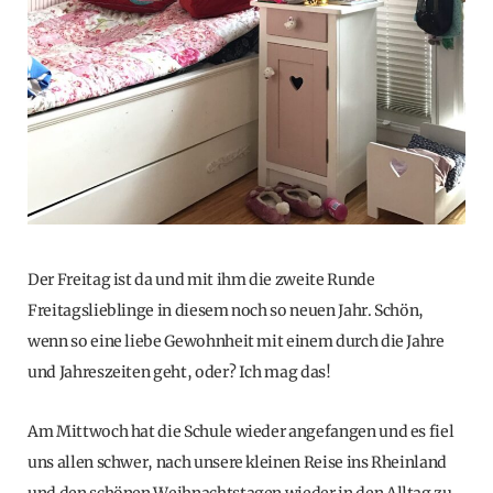
Der Freitag ist da und mit ihm die zweite Runde
Freitagslieblinge in diesem noch so neuen Jahr. Schön,
wenn so eine liebe Gewohnheit mit einem durch die Jahre
und Jahreszeiten geht, oder? Ich mag das!
Am Mittwoch hat die Schule wieder angefangen und es fiel
uns allen schwer, nach unsere kleinen Reise ins Rheinland
und den schönen Weihnachtstagen wieder in den Alltag zu