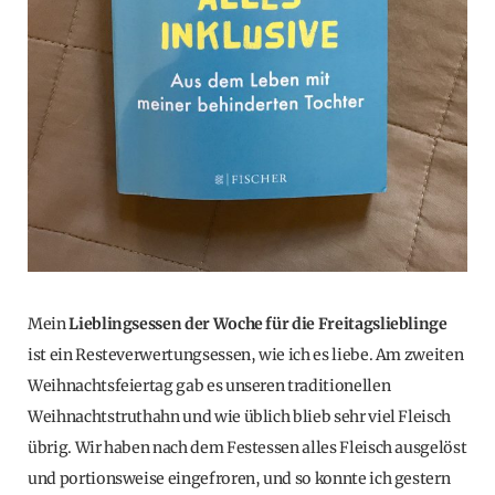
Mein
Lieblingsessen der Woche für die Freitagslieblinge
ist ein Resteverwertungsessen, wie ich es liebe. Am zweiten
Weihnachtsfeiertag gab es unseren traditionellen
Weihnachtstruthahn und wie üblich blieb sehr viel Fleisch
übrig. Wir haben nach dem Festessen alles Fleisch ausgelöst
und portionsweise eingefroren, und so konnte ich gestern