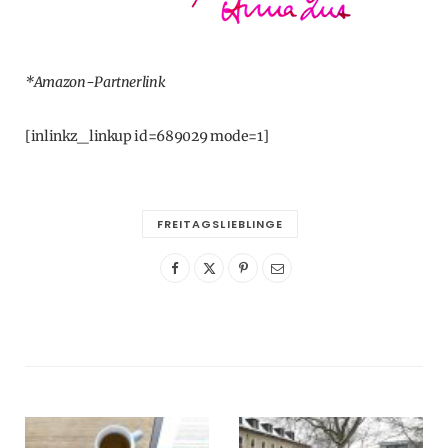
*Amazon-Partnerlink
[inlinkz_linkup id=689029 mode=1]
FREITAGSLIEBLINGE