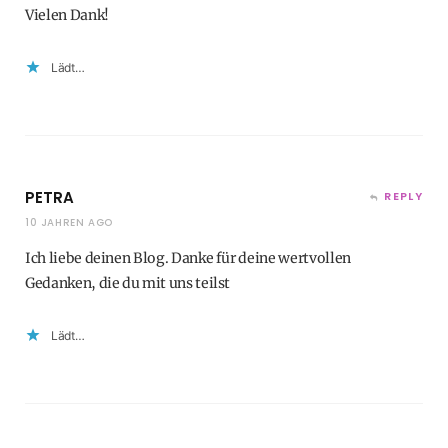
Vielen Dank!
Lädt…
PETRA
REPLY
10 JAHREN AGO
Ich liebe deinen Blog. Danke für deine wertvollen
Gedanken, die du mit uns teilst
Lädt…