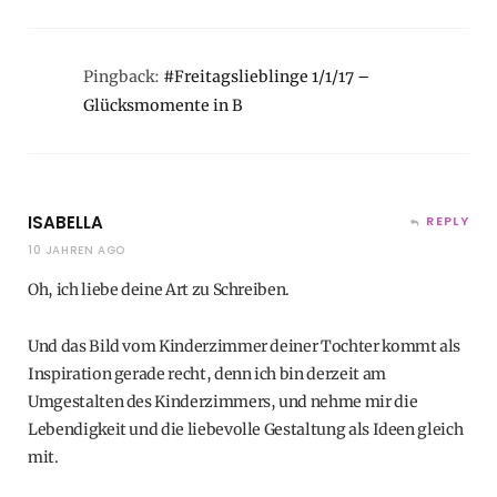
Pingback:
#Freitagslieblinge 1/1/17 –
Glücksmomente in B
ISABELLA
REPLY
10 JAHREN AGO
Oh, ich liebe deine Art zu Schreiben.
Und das Bild vom Kinderzimmer deiner Tochter kommt als
Inspiration gerade recht, denn ich bin derzeit am
Umgestalten des Kinderzimmers, und nehme mir die
Lebendigkeit und die liebevolle Gestaltung als Ideen gleich
mit.