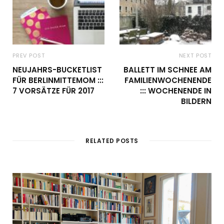
PREV POST
NEXT POST
NEUJAHRS-BUCKETLIST
BALLETT IM SCHNEE AM
FÜR BERLINMITTEMOM :::
FAMILIENWOCHENENDE
7 VORSÄTZE FÜR 2017
::: WOCHENENDE IN
BILDERN
RELATED POSTS