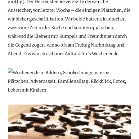
grottig). Der Herzensteenie verzierte derweil die
Ausstecher, von letzter Woche – die einzigen Plätzchen, die
wir bisher geschafft hatten. Wir beide hatten ein bisschen
zweisame Zeit in der Küche und konnten quatschen,
während die Kleinen mit Kumpels und Freundinnen durch
die Gegend zogen, wie so oft am Freitag Nachmittag und
Abend. Das war ein schöner Auftakt für's Wochenende.