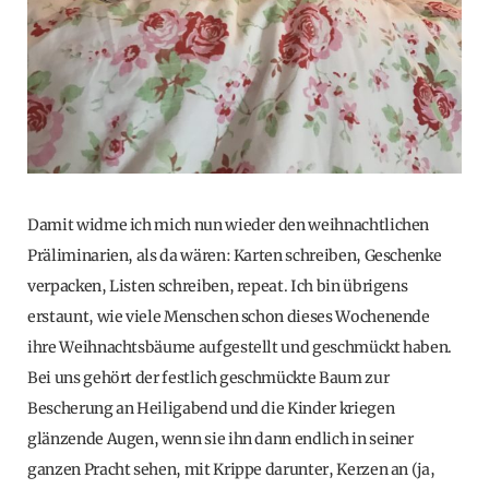
Damit widme ich mich nun wieder den weihnachtlichen
Präliminarien, als da wären: Karten schreiben, Geschenke
verpacken, Listen schreiben, repeat. Ich bin übrigens
erstaunt, wie viele Menschen schon dieses Wochenende
ihre Weihnachtsbäume aufgestellt und geschmückt haben.
Bei uns gehört der festlich geschmückte Baum zur
Bescherung an Heiligabend und die Kinder kriegen
glänzende Augen, wenn sie ihn dann endlich in seiner
ganzen Pracht sehen, mit Krippe darunter, Kerzen an (ja,