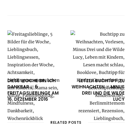
PREV POST
NEXT POST
DIESE WOCHE BIN ICH
LETZER BUCHTIPP ZU
DANKBAR ::: 5
WEIHNACHTEN ::: MINUS
FREITAGSLIEBLINGE AM
DREI UND DIE WILDE
16. DEZEMBER 2016
LUCY
RELATED POSTS