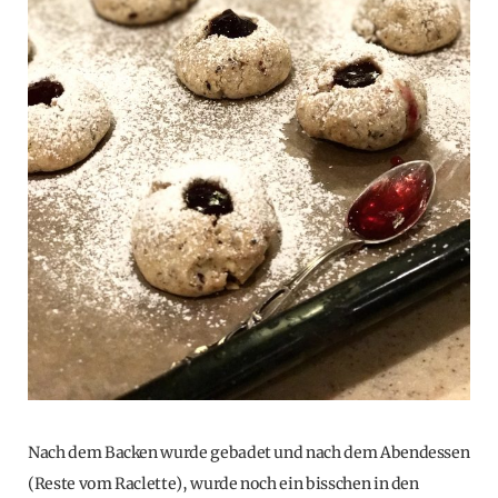
Nach dem Backen wurde gebadet und nach dem Abendessen
(Reste vom Raclette), wurde noch ein bisschen in den