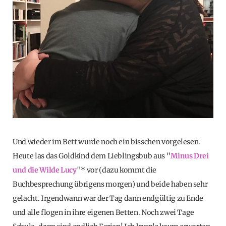
Und wieder im Bett wurde noch ein bisschen vorgelesen.
Heute las das Goldkind dem Lieblingsbub aus "
Minus Drei
und die Wilde Lucy
"* vor (dazu kommt die
Buchbesprechung übrigens morgen) und beide haben sehr
gelacht. Irgendwann war der Tag dann endgültig zu Ende
und alle flogen in ihre eigenen Betten. Noch zwei Tage