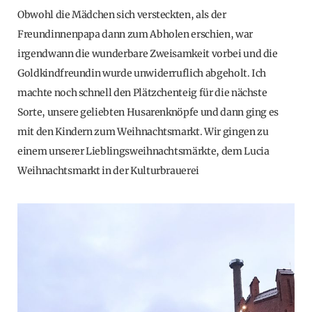
Obwohl die Mädchen sich versteckten, als der
Freundinnenpapa dann zum Abholen erschien, war
irgendwann die wunderbare Zweisamkeit vorbei und die
Goldkindfreundin wurde unwiderruflich abgeholt. Ich
machte noch schnell den Plätzchenteig für die nächste
Sorte, unsere geliebten Husarenknöpfe und dann ging es
mit den Kindern zum Weihnachtsmarkt. Wir gingen zu
einem unserer Lieblingsweihnachtsmärkte, dem Lucia
Weihnachtsmarkt in der Kulturbrauerei