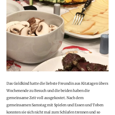
Das Goldkind hatte die liebste Freundin aus Kitatagen übers
Wochenende zu Besuch und die beiden haben die
gemeinsame Zeit voll ausgekostet. Nach dem
gemeinsamen Samstag mit Spielen und Essen und Toben
konnten sie sich nicht mal zum Schlafen trennen und so