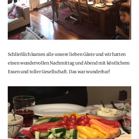
Schließlich kamen alle unsere lieben Gäste und wir hatten
einen wundervollen Nachmittag und Abend mit köstlichem
Essen und toller Gesellschaft. Das war wunderbar!