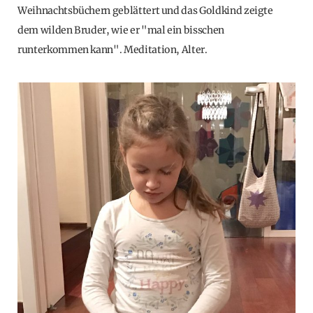
Weihnachtsbüchern geblättert und das Goldkind zeigte
dem wilden Bruder, wie er "mal ein bisschen
runterkommen kann". Meditation, Alter.