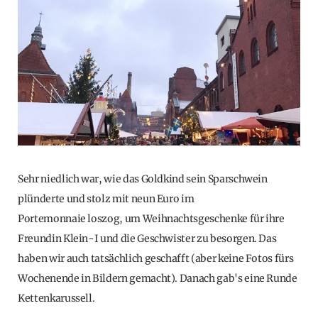
Sehr niedlich war, wie das Goldkind sein Sparschwein
plünderte und stolz mit neun Euro im
Portemonnaie loszog, um Weihnachtsgeschenke für ihre
Freundin Klein-I und die Geschwister zu besorgen. Das
haben wir auch tatsächlich geschafft (aber keine Fotos fürs
Wochenende in Bildern gemacht). Danach gab's eine Runde
Kettenkarussell.