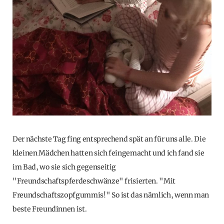
Der nächste Tag fing entsprechend spät an für uns alle. Die
kleinen Mädchen hatten sich feingemacht und ich fand sie
im Bad, wo sie sich gegenseitig
"Freundschaftspferdeschwänze" frisierten. "Mit
Freundschaftszopfgummis!" So ist das nämlich, wenn man
beste Freundinnen ist.