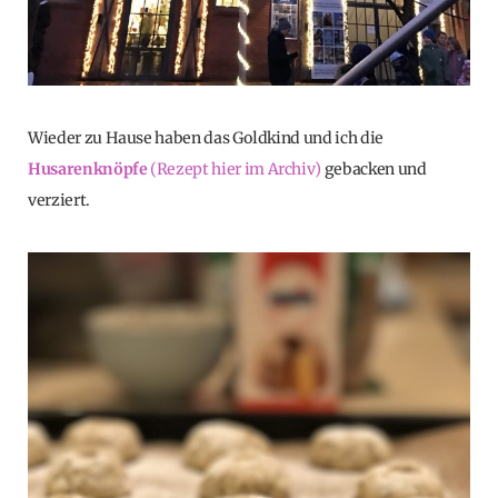
Wieder zu Hause haben das Goldkind und ich die
Husarenknöpfe
(Rezept hier im Archiv)
gebacken und
verziert.