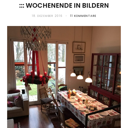
::: WOCHENENDE IN BILDERN
18. DEZEMBER 2016
11 KOMMENTARE