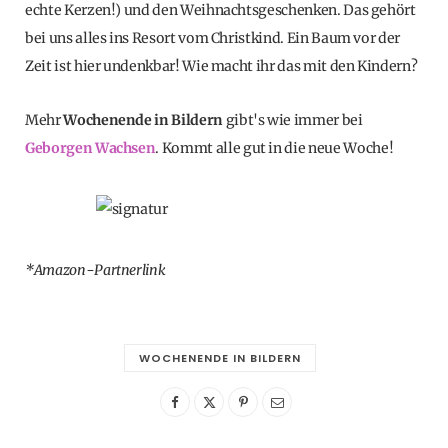
echte Kerzen!) und den Weihnachtsgeschenken. Das gehört
bei uns alles ins Resort vom Christkind. Ein Baum vor der
Zeit ist hier undenkbar! Wie macht ihr das mit den Kindern?
Mehr
Wochenende in Bildern
gibt's wie immer bei
Geborgen Wachsen
. Kommt alle gut in die neue Woche!
*Amazon-Partnerlink
WOCHENENDE IN BILDERN