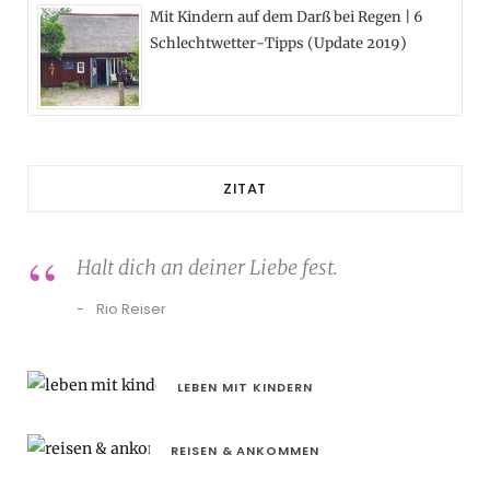
Mit Kindern auf dem Darß bei Regen | 6
Schlechtwetter-Tipps (Update 2019)
ZITAT
Halt dich an deiner Liebe fest.
Rio Reiser
LEBEN MIT KINDERN
REISEN & ANKOMMEN