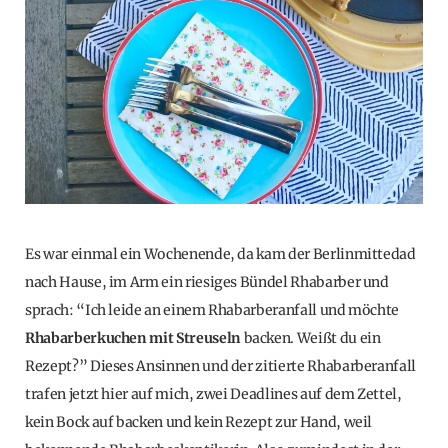
Es war einmal ein Wochenende, da kam der Berlinmittedad
nach Hause, im Arm ein riesiges Bündel Rhabarber und
sprach: “Ich leide an einem Rhabarberanfall und möchte
Rhabarberkuchen mit Streuseln
backen. Weißt du ein
Rezept?” Dieses Ansinnen und der zitierte Rhabarberanfall
trafen jetzt hier auf mich, zwei Deadlines auf dem Zettel,
kein Bock auf backen und kein Rezept zur Hand, weil