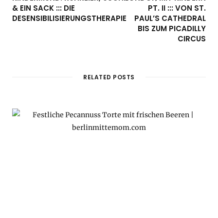
& EIN SACK ::: DIE
PT. II ::: VON ST.
DESENSIBILISIERUNGSTHERAPIE
PAUL’S CATHEDRAL
BIS ZUM PICADILLY
CIRCUS
RELATED POSTS