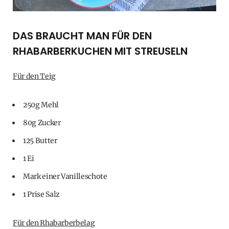
DAS BRAUCHT MAN FÜR DEN
RHABARBERKUCHEN MIT STREUSELN
Für den Teig
250g Mehl
80g Zucker
125 Butter
1 Ei
Mark einer Vanilleschote
1 Prise Salz
Für den Rhabarberbelag