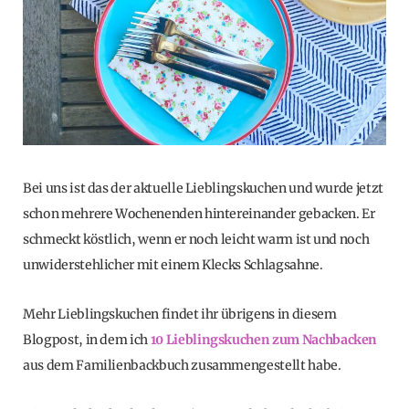
Bei uns ist das der aktuelle Lieblingskuchen und wurde jetzt
schon mehrere Wochenenden hintereinander gebacken. Er
schmeckt köstlich, wenn er noch leicht warm ist und noch
unwiderstehlicher mit einem Klecks Schlagsahne.
Mehr Lieblingskuchen findet ihr übrigens in diesem
Blogpost, in dem ich
10 Lieblingskuchen zum Nachbacken
aus dem Familienbackbuch zusammengestellt habe.