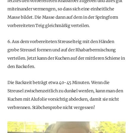
letztes den vorbereiteten Rhabarber zugeben und alles gut
miteinander vermengen, so dass sich eine einheitliche
Masse bildet. Die Masse dann auf dem in der Springform
vorbereiteten Teig gleichmäßig verteilen.
6. Aus dem vorbereiteten Streuselteig mit den Händen
grobe Streusel formen und auf der Rhabarbermischung
verteilen. Jetzt kann der Kuchen auf der mittleren Schiene in
den Backofen.
Die Backzeit beträgt etwa 40-45 Minuten. Wenn die
Streusel zwischenzeitlich zu dunkel werden, kann man den
Kuchen mit Alufolie vorsichtig abdecken, damit sie nicht
verbrennen. Stäbchenprobe nicht vergessen!