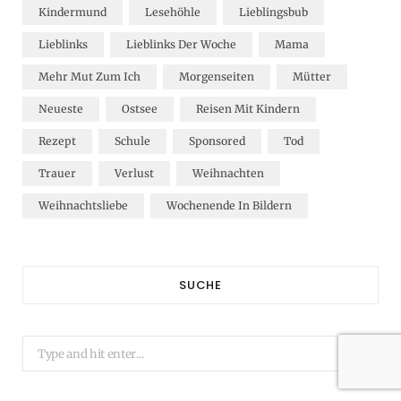
Kindermund
Lesehöhle
Lieblingsbub
Lieblinks
Lieblinks Der Woche
Mama
Mehr Mut Zum Ich
Morgenseiten
Mütter
Neueste
Ostsee
Reisen Mit Kindern
Rezept
Schule
Sponsored
Tod
Trauer
Verlust
Weihnachten
Weihnachtsliebe
Wochenende In Bildern
SUCHE
Search
for: