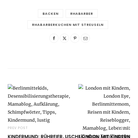
BACKEN
RHABARBER
RHABARBERKUCHEN MIT STREUSELN
PREV POST
NEXT POST
KINDERMUND: RÜHREIER, USCHI
LONDON MIT KINDERN