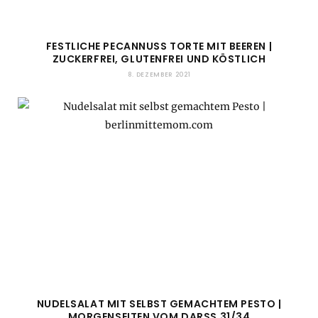
FESTLICHE PECANNUSS TORTE MIT BEEREN |
ZUCKERFREI, GLUTENFREI UND KÖSTLICH
8. DEZEMBER 2021
NUDELSALAT MIT SELBST GEMACHTEM PESTO |
MORGENSEITEN VOM DARSS 31/34