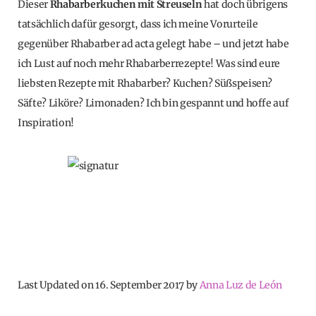
Dieser
Rhabarberkuchen mit Streuseln
hat doch übrigens
tatsächlich dafür gesorgt, dass ich meine Vorurteile
gegenüber Rhabarber ad acta gelegt habe – und jetzt habe
ich Lust auf noch mehr Rhabarberrezepte! Was sind eure
liebsten Rezepte mit Rhabarber? Kuchen? Süßspeisen?
Säfte? Liköre? Limonaden? Ich bin gespannt und hoffe auf
Inspiration!
Last Updated on 16. September 2017 by
Anna Luz de León