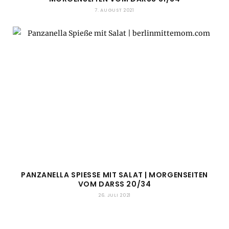
7. AUGUST 2021
PANZANELLA SPIESSE MIT SALAT | MORGENSEITEN V
OM DARSS 20/34
26. JULI 2021