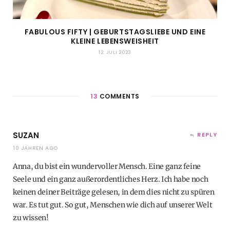
FABULOUS FIFTY | GEBURTSTAGSLIEBE UND EINE
KLEINE LEBENSWEISHEIT
12. JULI 2023
13
COMMENTS
SUZAN
REPLY
10 JAHREN AGO
Anna, du bist ein wundervoller Mensch. Eine ganz feine
Seele und ein ganz außerordentliches Herz. Ich habe noch
keinen deiner Beiträge gelesen, in dem dies nicht zu spüren
war. Es tut gut. So gut, Menschen wie dich auf unserer Welt
zu wissen!