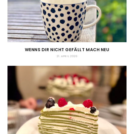
WENNS DIR NICHT GEFÄLLT MACH NEU
21. APRIL 2026