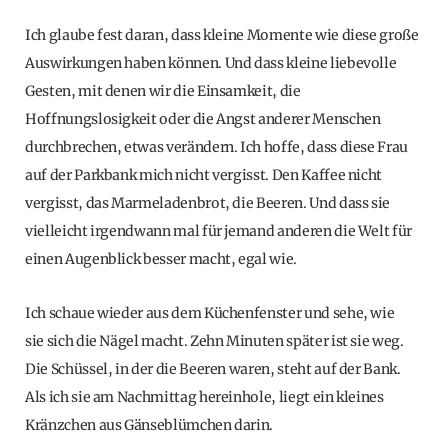
Ich glaube fest daran, dass kleine Momente wie diese große
Auswirkungen haben können. Und dass kleine liebevolle
Gesten, mit denen wir die Einsamkeit, die
Hoffnungslosigkeit oder die Angst anderer Menschen
durchbrechen, etwas verändern. Ich hoffe, dass diese Frau
auf der Parkbank mich nicht vergisst. Den Kaffee nicht
vergisst, das Marmeladenbrot, die Beeren. Und dass sie
vielleicht irgendwann mal für jemand anderen die Welt für
einen Augenblick besser macht, egal wie.
Ich schaue wieder aus dem Küchenfenster und sehe, wie
sie sich die Nägel macht. Zehn Minuten später ist sie weg.
Die Schüssel, in der die Beeren waren, steht auf der Bank.
Als ich sie am Nachmittag hereinhole, liegt ein kleines
Kränzchen aus Gänseblümchen darin.