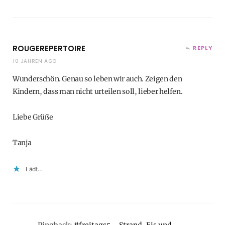
ROUGEREPERTOIRE
REPLY
10 JAHREN AGO
Wunderschön. Genau so leben wir auch. Zeigen den
Kindern, dass man nicht urteilen soll, lieber helfen.
Liebe Grüße
Tanja
Lädt…