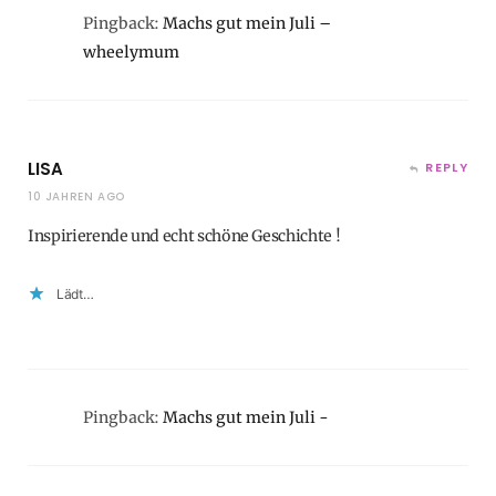
Pingback:
Machs gut mein Juli –
wheelymum
LISA
REPLY
10 JAHREN AGO
Inspirierende und echt schöne Geschichte !
Lädt…
Pingback:
Machs gut mein Juli -