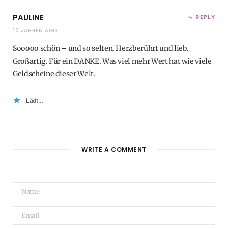
PAULINE
REPLY
10 JAHREN AGO
Sooooo schön – und so selten. Herzberührt und lieb.
Großartig. Für ein DANKE. Was viel mehr Wert hat wie viele
Geldscheine dieser Welt.
Lädt…
WRITE A COMMENT