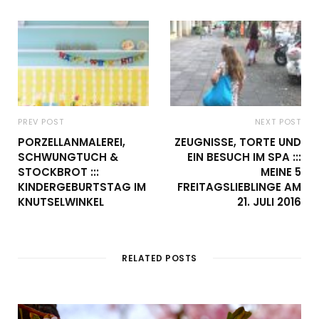
PREV POST
NEXT POST
PORZELLANMALEREI,
ZEUGNISSE, TORTE UND
SCHWUNGTUCH &
EIN BESUCH IM SPA :::
STOCKBROT :::
MEINE 5
KINDERGEBURTSTAG IM
FREITAGSLIEBLINGE AM
KNUTSELWINKEL
21. JULI 2016
RELATED POSTS