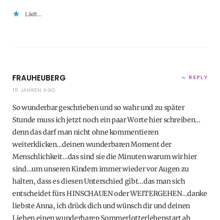
Lädt…
FRAUHEUBERG
REPLY
10 JAHREN AGO
So wunderbar geschrieben und so wahr und zu später
Stunde muss ich jetzt noch ein paar Worte hier schreiben…
denn das darf man nicht ohne kommentieren
weiterklicken…deinen wunderbaren Moment der
Menschlichkeit…das sind sie die Minuten warum wir hier
sind…um unseren Kindern immer wieder vor Augen zu
halten, dass es diesen Unterschied gibt…das man sich
entscheidet fürs HINSCHAUEN oder WEITERGEHEN…danke
liebste Anna, ich drück dich und wünsch dir und deinen
Lieben einen wunderbaren Sommerlotterlebenstart ab