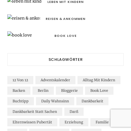
LEBEN MIT KINDERN
REISEN & ANKOMMEN
BOOK LOVE
SCHLAGWÖRTER
12 Von 12
Adventskalender
Alltag Mit Kindern
Backen
Berlin
Bloggerie
Book Love
Buchtipp
Daily Wahnsinn
Dankbarkeit
Dankbarkeit Statt Sachen
Darß
Elternwissen Pubertät
Erziehung
Familie