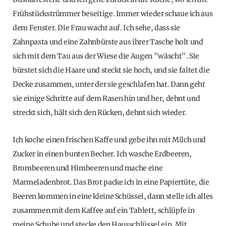
Frühstückstrümmer beseitige. Immer wieder schaue ich aus
dem Fenster. Die Frau wacht auf. Ich sehe, dass sie
Zahnpasta und eine Zahnbürste aus ihrer Tasche holt und
sich mit dem Tau aus der Wiese die Augen "wäscht". Sie
bürstet sich die Haare und steckt sie hoch, und sie faltet die
Decke zusammen, unter der sie geschlafen hat. Dann geht
sie einige Schritte auf dem Rasen hin und her, dehnt und
streckt sich, hält sich den Rücken, dehnt sich wieder.
Ich koche einen frischen Kaffe und gebe ihn mit Milch und
Zucker in einen bunten Becher. Ich wasche Erdbeeren,
Brombeeren und Himbeeren und mache eine
Marmeladenbrot. Das Brot packe ich in eine Papiertüte, die
Beeren kommen in eine kleine Schüssel, dann stelle ich alles
zusammen mit dem Kaffee auf ein Tablett, schlüpfe in
meine Schuhe und stecke den Hausschlüssel ein. Mit