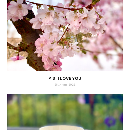
P.S. I LOVE YOU
28. APRIL 2026