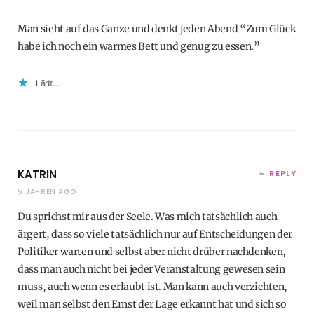
Man sieht auf das Ganze und denkt jeden Abend “Zum Glück
habe ich noch ein warmes Bett und genug zu essen.”
Lädt…
KATRIN
REPLY
5 JAHREN AGO
Du sprichst mir aus der Seele. Was mich tatsächlich auch
ärgert, dass so viele tatsächlich nur auf Entscheidungen der
Politiker warten und selbst aber nicht drüber nachdenken,
dass man auch nicht bei jeder Veranstaltung gewesen sein
muss, auch wenn es erlaubt ist. Man kann auch verzichten,
weil man selbst den Ernst der Lage erkannt hat und sich so