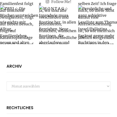
Follow Me!
ARCHIV
Archiv
RECHTLICHES