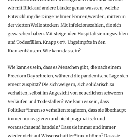
wir mit Blick auf andere Länder genau wussten, welche
Entwicklung die Dinge nehmen können/werden, mitten in
der vierten Welle stecken. Mit Infektionszahlen, die sich
gewaschen haben. Mit steigenden Hospitalisierungszahlen
und Todesfällen. Knapp 90% Ungeimpfte in den
Krankenhäusern. Wie kann das sein?
Wie kann es sein, dass es Menschen gibt, die nach einem
Freedom Day schreien, während die pandemische Lage sich
erneut zuspitzt? Die sich weigern, sich solidarisch zu
verhalten, selbst im Angesicht von neuerlichen schweren
Verläufen und Todesfällen? Wie kann es sein, dass
Politiker*innen so verhalten reagieren, dass sie überhaupt
immer nur reagieren und nicht pragmatisch und
vorausschauend handeln? Dass sie immer und immer
wieder nicht auf Wissenschaftler*innen hören? Dass sie