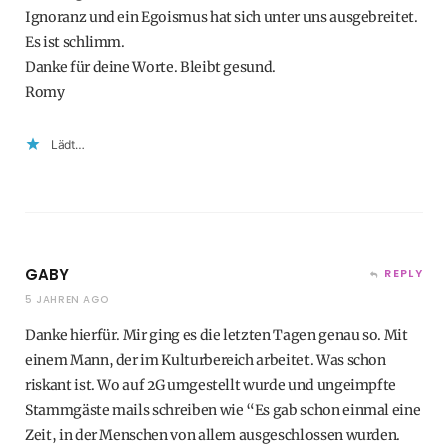
Ignoranz und ein Egoismus hat sich unter uns ausgebreitet.
Es ist schlimm.
Danke für deine Worte. Bleibt gesund.
Romy
Lädt…
GABY
REPLY
5 JAHREN AGO
Danke hierfür. Mir ging es die letzten Tagen genau so. Mit
einem Mann, der im Kulturbereich arbeitet. Was schon
riskant ist. Wo auf 2G umgestellt wurde und ungeimpfte
Stammgäste mails schreiben wie “Es gab schon einmal eine
Zeit, in der Menschen von allem ausgeschlossen wurden.