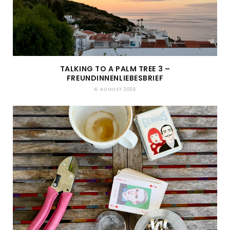
TALKING TO A PALM TREE 3 –
FREUNDINNENLIEBESBRIEF
4. AUGUST 2026