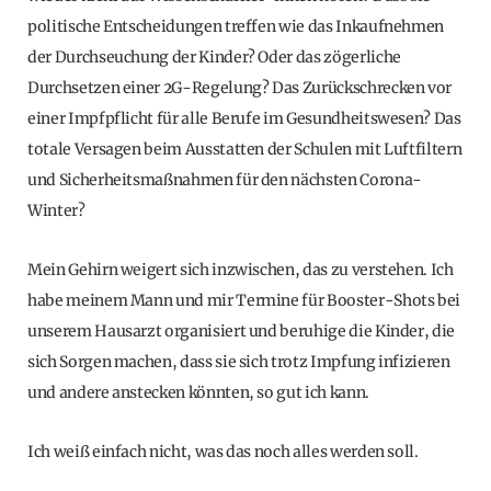
politische Entscheidungen treffen wie das Inkaufnehmen
der Durchseuchung der Kinder? Oder das zögerliche
Durchsetzen einer 2G-Regelung? Das Zurückschrecken vor
einer Impfpflicht für alle Berufe im Gesundheitswesen? Das
totale Versagen beim Ausstatten der Schulen mit Luftfiltern
und Sicherheitsmaßnahmen für den nächsten Corona-
Winter?
Mein Gehirn weigert sich inzwischen, das zu verstehen. Ich
habe meinem Mann und mir Termine für Booster-Shots bei
unserem Hausarzt organisiert und beruhige die Kinder, die
sich Sorgen machen, dass sie sich trotz Impfung infizieren
und andere anstecken könnten, so gut ich kann.
Ich weiß einfach nicht, was das noch alles werden soll.