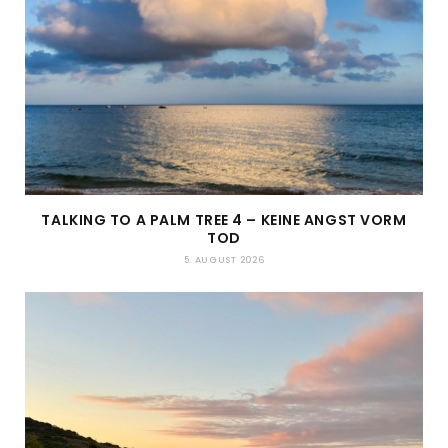
TALKING TO A PALM TREE 4 – KEINE ANGST VORM
TOD
5. AUGUST 2026