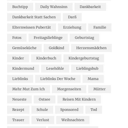
Buchtipp
Daily Wahnsinn
Dankbarkeit
Dankbarkeit Statt Sachen
Darß
Elternwissen Pubertät
Erziehung
Familie
Fotos
Freitagslieblinge
Geburtstag
Gemüseküche
Goldkind
Herzensmädchen
Kinder
Kinderbuch
Kindergeburtstag
Kindermund
Lesehöhle
Lieblingsbub
Lieblinks
Lieblinks Der Woche
Mama
Mehr Mut Zum Ich
Morgenseiten
Mütter
Neueste
Ostsee
Reisen Mit Kindern
Rezept
Schule
Sponsored
Tod
Trauer
Verlust
Weihnachten