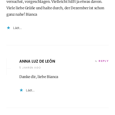
versuchst, vorgeschlagen. Vielleicht hilft ja etwas davon.
Viele liebe Grüße und halte durch, der Dezember ist schon
ganz nahe! Bianca
Lädt…
ANNA LUZ DE LEÓN
REPLY
5 JAHREN AGO
Danke dir, liebe Bianca
Lädt…