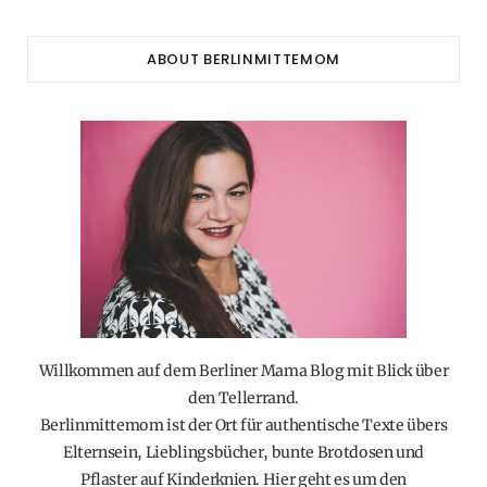
ABOUT BERLINMITTEMOM
Willkommen auf dem Berliner Mama Blog mit Blick über
den Tellerrand.
Berlinmittemom ist der Ort für authentische Texte übers
Elternsein, Lieblingsbücher, bunte Brotdosen und
Pflaster auf Kinderknien. Hier geht es um den