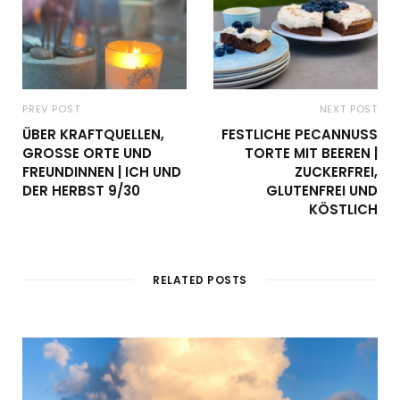
PREV POST
NEXT POST
ÜBER KRAFTQUELLEN,
FESTLICHE PECANNUSS
GROSSE ORTE UND F
TORTE MIT BEEREN |
REUNDINNEN | ICH UND D
ZUCKERFREI,
ER HERBST 9/30
GLUTENFREI UND
KÖSTLICH
RELATED POSTS