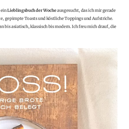
 ein
Lieblingsbuch der Woche
ausgesucht, das ich mir gerade
e, gepimpte Toasts und köstliche Toppings und Aufstriche.
an bis asiatisch, klassisch bis modern. Ich freu mich drauf, die