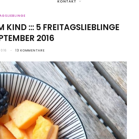
KONTAKT
TAGSLIEBLINGE
KIND ::: 5 FREITAGSLIEBLINGE
EPTEMBER 2016
2016
13 KOMMENTARE