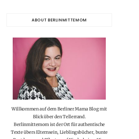
ABOUT BERLINMITTEMOM
Willkommen auf dem Berliner Mama Blog mit
Blick über den Tellerrand.
Berlinmittemom ist der Ort für authentische
Texte übers Elternsein, Lieblingsbücher, bunte