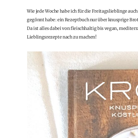
Wie jede Woche habe ich für die Freitagslieblinge auch
gegönnt habe: ein Rezeptbuch nur über knusprige Brot
Da ist alles dabei von fleischhaltig bis vegan, mediterr
Lieblingsrezepte nach zu machen!