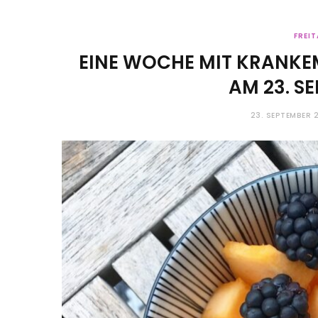
FREI
EINE WOCHE MIT KRANKEM 
AM 23. S
23. SEPTEMBER 