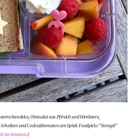
sesternchendeko, Obstsalat aus Pfirsich und Himbeere,
 Scheiben und Cocktailtomaten am Spieß. Foodpicks "Stengel"
ii via Amazon
.)