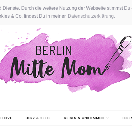
nd Dienste. Durch die weitere Nutzung der Webseite stimmst Du 
kies & Co. findest Du in meiner
Datenschutzerklärung.
 LOVE
HERZ & SEELE
REISEN & ANKOMMEN
LEBE