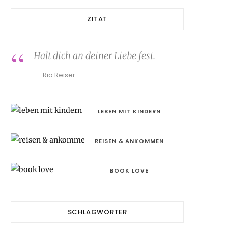
ZITAT
Halt dich an deiner Liebe fest.
Rio Reiser
LEBEN MIT KINDERN
REISEN & ANKOMMEN
BOOK LOVE
SCHLAGWÖRTER