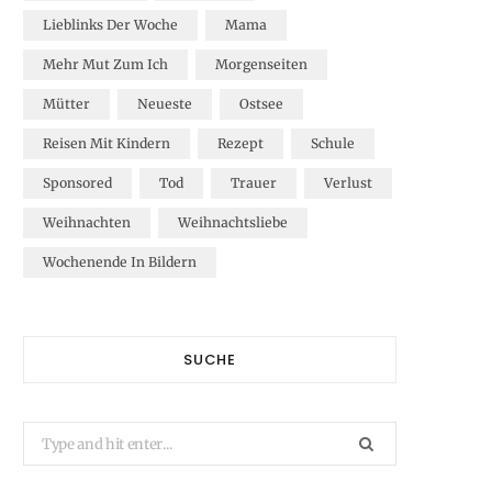
Lieblinks Der Woche
Mama
Mehr Mut Zum Ich
Morgenseiten
Mütter
Neueste
Ostsee
Reisen Mit Kindern
Rezept
Schule
Sponsored
Tod
Trauer
Verlust
Weihnachten
Weihnachtsliebe
Wochenende In Bildern
SUCHE
Search
for: