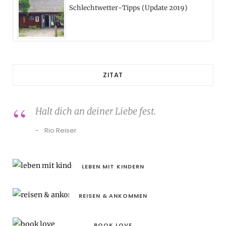
Schlechtwetter-Tipps (Update 2019)
ZITAT
Halt dich an deiner Liebe fest.
Rio Reiser
LEBEN MIT KINDERN
REISEN & ANKOMMEN
BOOK LOVE