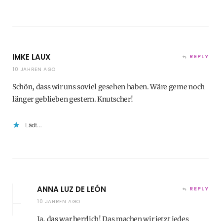
IMKE LAUX
REPLY
10 JAHREN AGO
Schön, dass wir uns soviel gesehen haben. Wäre gerne noch
länger geblieben gestern. Knutscher!
Lädt…
ANNA LUZ DE LEÓN
REPLY
10 JAHREN AGO
Ja, das war herrlich! Das machen wir jetzt jedes