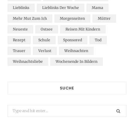
Lieblinks
Lieblinks Der Woche
Mama
Mehr Mut Zum Ich
Morgenseiten
Mütter
Neueste
Ostsee
Reisen Mit Kindern
Rezept
Schule
Sponsored
Tod
Trauer
Verlust
Weihnachten
Weihnachtsliebe
Wochenende In Bildern
SUCHE
Search
for: