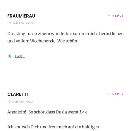
FRAUMIERAU
REPLY
10 JAHREN AGO
Das klingt nach einem wunderbar sommerlich-herbstlichen
und vollem Wochenende. Wie schön!
Lädt…
CLARETTI
REPLY
10 JAHREN AGO
Annalein!! So schön dass Du da warst!! <3
Ich knutsch Dich und freu mich auf ein baldiges