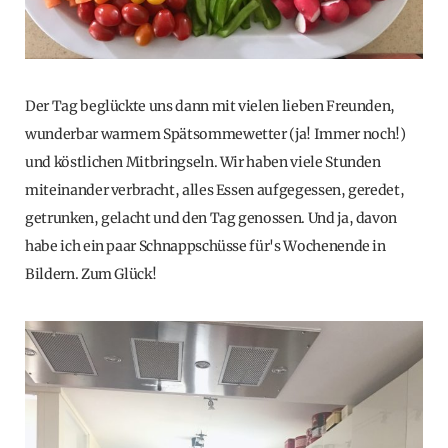
Der Tag beglückte uns dann mit vielen lieben Freunden,
wunderbar warmem Spätsommewetter (ja! Immer noch!)
und köstlichen Mitbringseln. Wir haben viele Stunden
miteinander verbracht, alles Essen aufgegessen, geredet,
getrunken, gelacht und den Tag genossen. Und ja, davon
habe ich ein paar Schnappschüsse für's Wochenende in
Bildern. Zum Glück!