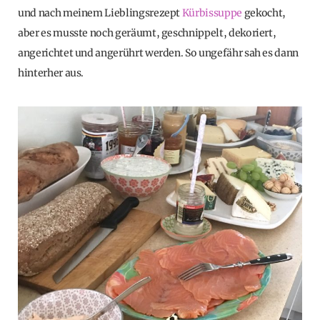
und nach meinem Lieblingsrezept
Kürbissuppe
gekocht,
aber es musste noch geräumt, geschnippelt, dekoriert,
angerichtet und angerührt werden. So ungefähr sah es dann
hinterher aus.