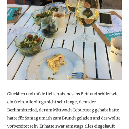
Glücklich und müde fiel ich abends ins Bett und schlief wie
ein Stein. Allerdings nicht sehr lange, denn der
Berlinmittedad, der am Mittwoch Geburtstag gehabt hatte,
hatte für Sontag um 11h zum Brunch geladen und das wollte
vorbereitet sein. Er hatte zwar samstags alles eingekauft