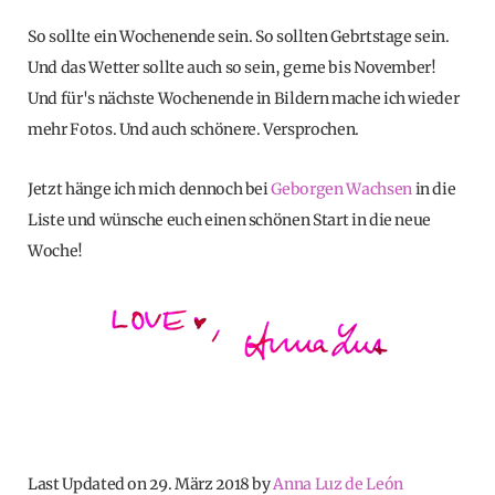
So sollte ein Wochenende sein. So sollten Gebrtstage sein.
Und das Wetter sollte auch so sein, gerne bis November!
Und für's nächste Wochenende in Bildern mache ich wieder
mehr Fotos. Und auch schönere. Versprochen.
Jetzt hänge ich mich dennoch bei
Geborgen Wachsen
in die
Liste und wünsche euch einen schönen Start in die neue
Woche!
Last Updated on 29. März 2018 by
Anna Luz de León