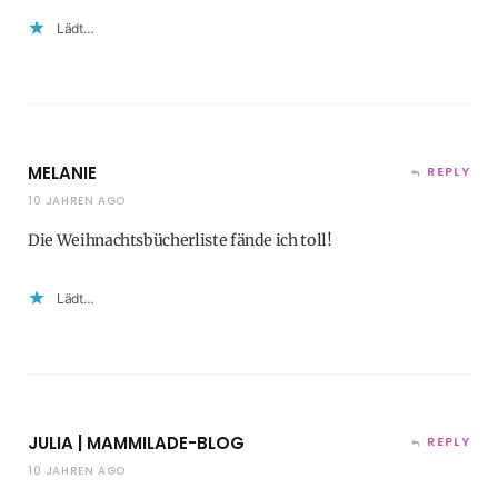
Lädt…
MELANIE
REPLY
10 JAHREN AGO
Die Weihnachtsbücherliste fände ich toll!
Lädt…
JULIA | MAMMILADE-BLOG
REPLY
10 JAHREN AGO