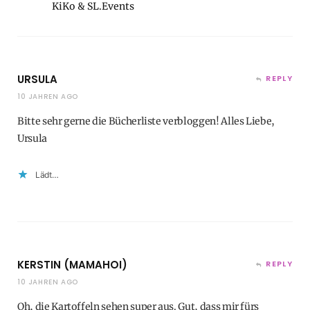
KiKo & SL.Events
URSULA
REPLY
10 JAHREN AGO
Bitte sehr gerne die Bücherliste verbloggen! Alles Liebe,
Ursula
Lädt…
KERSTIN (MAMAHOI)
REPLY
10 JAHREN AGO
Oh, die Kartoffeln sehen super aus. Gut, dass mir fürs