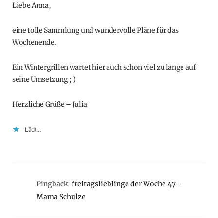
Liebe Anna,
eine tolle Sammlung und wundervolle Pläne für das
Wochenende.
Ein Wintergrillen wartet hier auch schon viel zu lange auf
seine Umsetzung ; )
Herzliche Grüße – Julia
Lädt…
Pingback:
freitagslieblinge der Woche 47 -
Mama Schulze