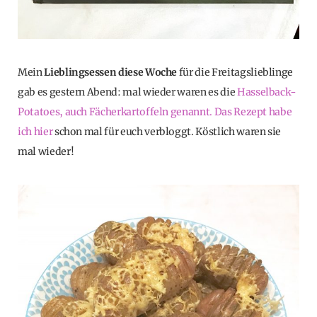
Mein
Lieblingsessen diese Woche
für die Freitagslieblinge
gab es gestern Abend: mal wieder waren es die
Hasselback-
Potatoes, auch Fächerkartoffeln genannt. Das Rezept habe
ich hier
schon mal für euch verbloggt. Köstlich waren sie
mal wieder!