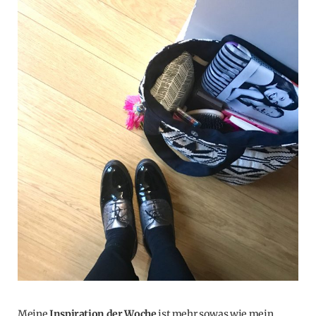
Meine
Inspiration der Woche
ist mehr sowas wie mein