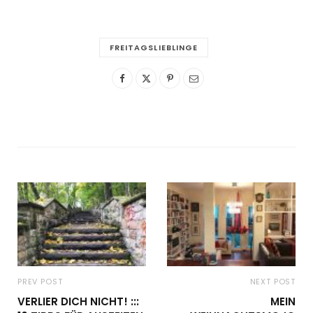
FREITAGSLIEBLINGE
PREV POST
NEXT POST
VERLIER DICH NICHT! :::
MEIN