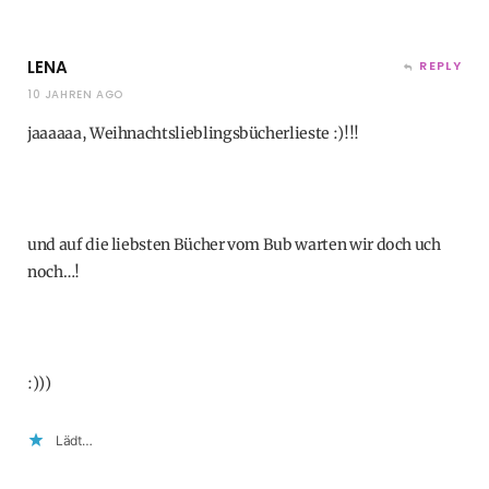
LENA
REPLY
10 JAHREN AGO
jaaaaaa, Weihnachtslieblingsbücherlieste :)!!!
und auf die liebsten Bücher vom Bub warten wir doch uch
noch…!
:)))
Lädt…