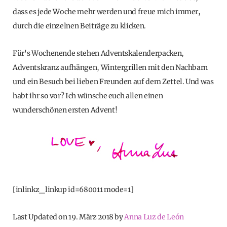
dass es jede Woche mehr werden und freue mich immer,
durch die einzelnen Beiträge zu klicken.
Für's Wochenende stehen Adventskalenderpacken,
Adventskranz aufhängen, Wintergrillen mit den Nachbarn
und ein Besuch bei lieben Freunden auf dem Zettel. Und was
habt ihr so vor? Ich wünsche euch allen einen
wunderschönen ersten Advent!
[inlinkz_linkup id=680011 mode=1]
Last Updated on 19. März 2018 by
Anna Luz de León