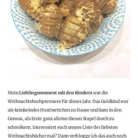
Mein
Lieblingsmoment mit den Kindern
war die
Weihnachtsbuchpremiere für dieses Jahr. Das Goldkind war
als kränkelndes Hustinettchen zu Hause und kam in den
Genuss, als Erste ganz alleine diesen Stapel durch zu
schmökern. Interessiert euch unsere Liste der liebsten
Weihnachtsbücher mal? Dann verblogge ich das auch noch