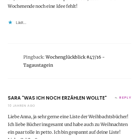
Wochenende noch eine Idee fehlt!
Lädt…
Pingback:
Wochenglückblick #47/16 -
Tagaustagein
SARA "WAS ICH NOCH ERZÄHLEN WOLLTE"
REPLY
10 JAHREN AGO
Liebe Anna, ja sehr gerne eine Liste der Weihbachtsbücher!
Ich liebe Bücher insgesamt und habe auch zu Weihnachten
ein paar tolle in petto. Ich bin gespannt auf deine Liste!