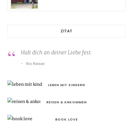
ZITAT
Halt dich an deiner Liebe fest.
Rio Reiser
LEBEN MIT KINDERN
REISEN & ANKOMMEN
BOOK LOVE