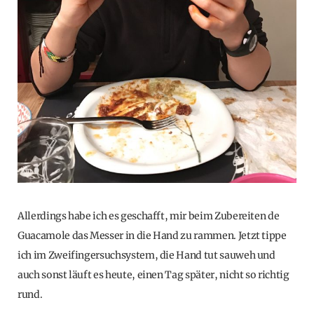
Allerdings habe ich es geschafft, mir beim Zubereiten de
Guacamole das Messer in die Hand zu rammen. Jetzt tippe
ich im Zweifingersuchsystem, die Hand tut sauweh und
auch sonst läuft es heute, einen Tag später, nicht so richtig
rund.