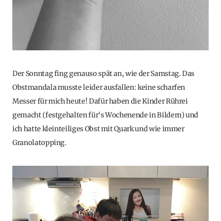
Der Sonntag fing genauso spät an, wie der Samstag. Das
Obstmandala musste leider ausfallen: keine scharfen
Messer für mich heute! Dafür haben die Kinder Rührei
gemacht (festgehalten für's Wochenende in Bildern) und
ich hatte kleinteiliges Obst mit Quark und wie immer
Granolatopping.