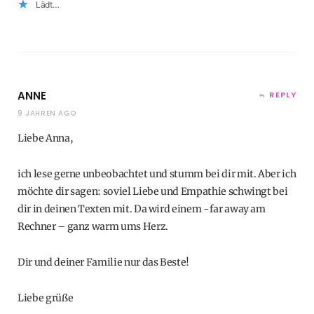
Lädt…
ANNE
REPLY
9 JAHREN AGO
Liebe Anna,
ich lese gerne unbeobachtet und stumm bei dir mit. Aber ich
möchte dir sagen: soviel Liebe und Empathie schwingt bei
dir in deinen Texten mit. Da wird einem -far away am
Rechner – ganz warm ums Herz.
Dir und deiner Familie nur das Beste!
Liebe grüße