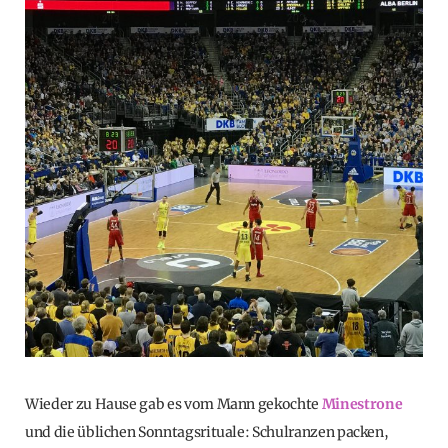
Wieder zu Hause gab es vom Mann gekochte
Minestrone
und die üblichen Sonntagsrituale: Schulranzen packen,