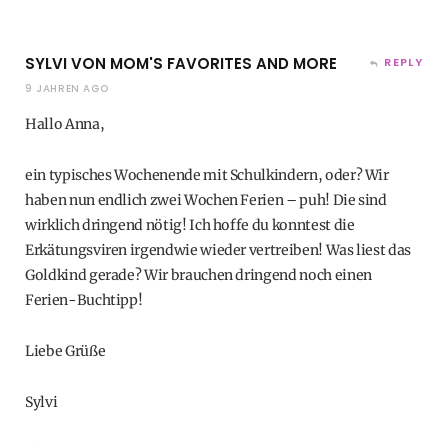
SYLVI VON MOM'S FAVORITES AND MORE
REPLY
9 JAHREN AGO
Hallo Anna,
ein typisches Wochenende mit Schulkindern, oder? Wir
haben nun endlich zwei Wochen Ferien – puh! Die sind
wirklich dringend nötig! Ich hoffe du konntest die
Erkätungsviren irgendwie wieder vertreiben! Was liest das
Goldkind gerade? Wir brauchen dringend noch einen
Ferien-Buchtipp!
Liebe Grüße
Sylvi