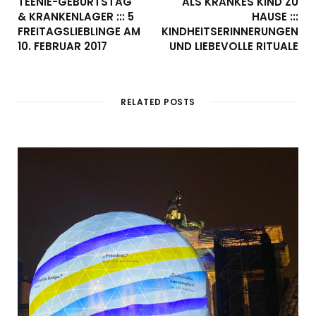
TEENIE-GEBURTSTAG
ALS KRANKES KIND ZU
& KRANKENLAGER ::: 5
HAUSE :::
FREITAGSLIEBLINGE AM
KINDHEITSERINNERUNGEN
10. FEBRUAR 2017
UND LIEBEVOLLE RITUALE
RELATED POSTS