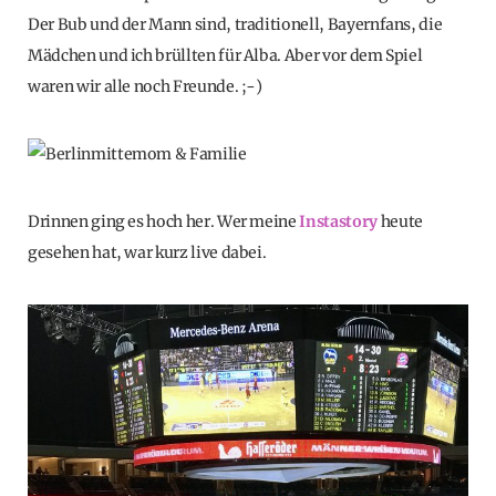
Der Bub und der Mann sind, traditionell, Bayernfans, die
Mädchen und ich brüllten für Alba. Aber vor dem Spiel
waren wir alle noch Freunde. ;-)
Drinnen ging es hoch her. Wer meine
Instastory
heute
gesehen hat, war kurz live dabei.