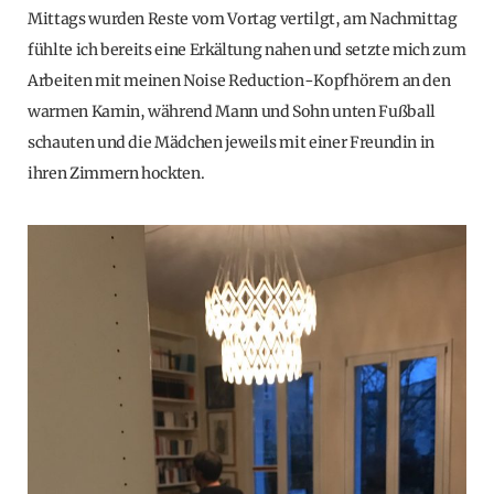
Mittags wurden Reste vom Vortag vertilgt, am Nachmittag
fühlte ich bereits eine Erkältung nahen und setzte mich zum
Arbeiten mit meinen Noise Reduction-Kopfhörern an den
warmen Kamin, während Mann und Sohn unten Fußball
schauten und die Mädchen jeweils mit einer Freundin in
ihren Zimmern hockten.