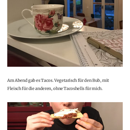
Am Abend gab es Tacos. Vegetarisch für den Bub, mit
Fleisch für die anderen, ohne Tacoshells für mich.