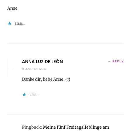
Anne
Lädt…
ANNA LUZ DE LEÓN
REPLY
9 JAHREN AGO
Danke dir, liebe Anne. <3
Lädt…
Pingback:
Meine fünf Freitagslieblinge am