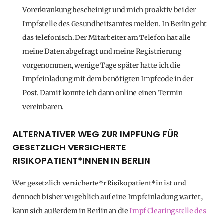
Vorerkrankung bescheinigt und mich proaktiv bei der
Impfstelle des Gesundheitsamtes melden. In Berlin geht
das telefonisch. Der Mitarbeiter am Telefon hat alle
meine Daten abgefragt und meine Registrierung
vorgenommen, wenige Tage später hatte ich die
Impfeinladung mit dem benötigten Impfcode in der
Post. Damit konnte ich dann online einen Termin
vereinbaren.
ALTERNATIVER WEG ZUR IMPFUNG FÜR
GESETZLICH VERSICHERTE
RISIKOPATIENT*INNEN IN BERLIN
Wer gesetzlich versicherte*r Risikopatient*in ist und
dennoch bisher vergeblich auf eine Impfeinladung wartet,
kann sich außerdem in Berlin an die
Impf Clearingstelle des