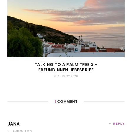
TALKING TO A PALM TREE 3 –
FREUNDINNENLIEBESBRIEF
4. AUGUST 2026
1
COMMENT
JANA
REPLY
5 JAHREN AGO