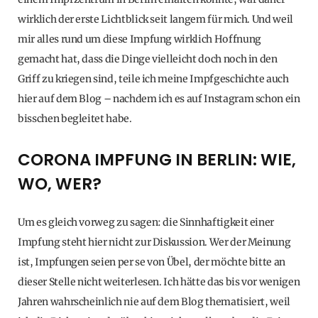
wirklich der erste Lichtblick seit langem für mich. Und weil
mir alles rund um diese Impfung wirklich Hoffnung
gemacht hat, dass die Dinge vielleicht doch noch in den
Griff zu kriegen sind, teile ich meine Impfgeschichte auch
hier auf dem Blog – nachdem ich es auf Instagram schon ein
bisschen begleitet habe.
CORONA IMPFUNG IN BERLIN: WIE,
WO, WER?
Um es gleich vorweg zu sagen: die Sinnhaftigkeit einer
Impfung steht hier nicht zur Diskussion. Wer der Meinung
ist, Impfungen seien per se von Übel, der möchte bitte an
dieser Stelle nicht weiterlesen. Ich hätte das bis vor wenigen
Jahren wahrscheinlich nie auf dem Blog thematisiert, weil