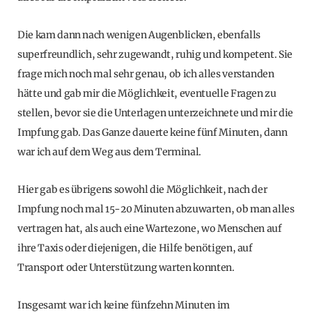
Die kam dann nach wenigen Augenblicken, ebenfalls
superfreundlich, sehr zugewandt, ruhig und kompetent. Sie
frage mich noch mal sehr genau, ob ich alles verstanden
hätte und gab mir die Möglichkeit, eventuelle Fragen zu
stellen, bevor sie die Unterlagen unterzeichnete und mir die
Impfung gab. Das Ganze dauerte keine fünf Minuten, dann
war ich auf dem Weg aus dem Terminal.
Hier gab es übrigens sowohl die Möglichkeit, nach der
Impfung noch mal 15-20 Minuten abzuwarten, ob man alles
vertragen hat, als auch eine Wartezone, wo Menschen auf
ihre Taxis oder diejenigen, die Hilfe benötigen, auf
Transport oder Unterstützung warten konnten.
Insgesamt war ich keine fünfzehn Minuten im