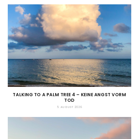
TALKING TO A PALM TREE 4 – KEINE ANGST VORM
TOD
5. AUGUST 2026