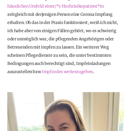
häuslichen Umfeld einer/*s Hochrisikopatient*in
zeitgleich mit derjenigen Person eine Corona Impfung
erhalten. Ob das in der Praxis funktioniert, weiß ich nicht,
ich habe aber von einigen Fällen gehört, wo es schwierig
oder unmöglich war, die pflegenden Angehörigen oder
Betreuenden mit impfen zu lassen. Ein weiterer Weg
scheinen Pflegedienste zu sein, die unter bestimmten
Bedingungen auch berechtigt sind, Impfeinladungen
auszustellen bzw
Impfcodes weiterzugeben
.