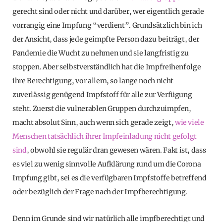
gerecht sind oder nicht und darüber, wer eigentlich gerade
vorrangig eine Impfung “verdient”. Grundsätzlich bin ich
der Ansicht, dass jede geimpfte Person dazu beiträgt, der
Pandemie die Wucht zu nehmen und sie langfristig zu
stoppen. Aber selbstverständlich hat die Impfreihenfolge
ihre Berechtigung, vor allem, so lange noch nicht
zuverlässig genügend Impfstoff für alle zur Verfügung
steht. Zuerst die vulnerablen Gruppen durchzuimpfen,
macht absolut Sinn, auch wenn sich gerade zeigt,
wie viele
Menschen tatsächlich ihrer Impfeinladung nicht gefolgt
sind
, obwohl sie regulär dran gewesen wären. Fakt ist, dass
es viel zu wenig sinnvolle Aufklärung rund um die Corona
Impfung gibt, sei es die verfügbaren Impfstoffe betreffend
oder bezüglich der Frage nach der Impfberechtigung.
Denn im Grunde sind wir natürlich alle impfberechtigt und