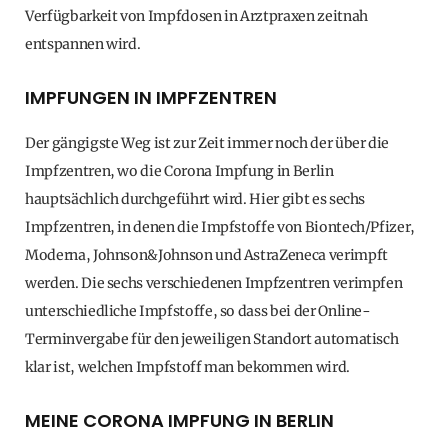
Verfügbarkeit von Impfdosen in Arztpraxen zeitnah
entspannen wird.
IMPFUNGEN IN IMPFZENTREN
Der gängigste Weg ist zur Zeit immer noch der über die
Impfzentren, wo die Corona Impfung in Berlin
hauptsächlich durchgeführt wird. Hier gibt es sechs
Impfzentren, in denen die Impfstoffe von Biontech/Pfizer,
Moderna, Johnson&Johnson und AstraZeneca verimpft
werden. Die sechs verschiedenen Impfzentren verimpfen
unterschiedliche Impfstoffe, so dass bei der Online-
Terminvergabe für den jeweiligen Standort automatisch
klar ist, welchen Impfstoff man bekommen wird.
MEINE CORONA IMPFUNG IN BERLIN