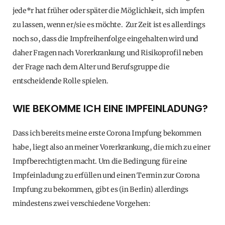
jede*r hat früher oder später die Möglichkeit, sich impfen
zu lassen, wenn er/sie es möchte. Zur Zeit ist es allerdings
noch so, dass die Impfreihenfolge eingehalten wird und
daher Fragen nach Vorerkrankung und Risikoprofil neben
der Frage nach dem Alter und Berufsgruppe die
entscheidende Rolle spielen.
WIE BEKOMME ICH EINE IMPFEINLADUNG?
Dass ich bereits meine erste Corona Impfung bekommen
habe, liegt also an meiner Vorerkrankung, die mich zu einer
Impfberechtigten macht. Um die Bedingung für eine
Impfeinladung zu erfüllen und einen Termin zur Corona
Impfung zu bekommen, gibt es (in Berlin) allerdings
mindestens zwei verschiedene Vorgehen: