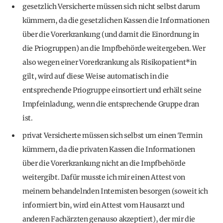
gesetzlich Versicherte müssen sich nicht selbst darum
kümmern, da die gesetzlichen Kassen die Informationen
über die Vorerkrankung (und damit die Einordnung in
die Priogruppen) an die Impfbehörde weitergeben. Wer
also wegen einer Vorerkrankung als Risikopatient*in
gilt, wird auf diese Weise automatisch in die
entsprechende Priogruppe einsortiert und erhält seine
Impfeinladung, wenn die entsprechende Gruppe dran
ist.
privat Versicherte müssen sich selbst um einen Termin
kümmern, da die privaten Kassen die Informationen
über die Vorerkrankung nicht an die Impfbehörde
weitergibt. Dafür musste ich mir einen Attest von
meinem behandelnden Internisten besorgen (soweit ich
informiert bin, wird ein Attest vom Hausarzt und
anderen Fachärzten genauso akzeptiert), der mir die