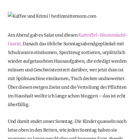
Am Abend gab es Salat und diesen
Kartoffel-Blumenkohl-
Gratin
. Danach das übliche Sonntagsabendgeplänkel mit
Schulranzen einräumen, Sportzeug sortieren, urplötzlich
wieder aufgetauchten Hausaufgaben, die erledigt werden
müssen und Geschwisterstreit darüber, wer jetzt dran ist
mit Spülmaschine einräumen, Tisch decken undsoweiter.
Über diesen ewigen Zwist und die Verteilung der Pflichten
im Haushalt wollte ich lange schon bloggen – das ist echt
überfällig.
Und damit endet unser Sonntag. Die Kinder quasseln noch
leise oben in den Betten, wie jeden Sonntag haben sie
morgens zu lange geschlafen und kommen dann abends