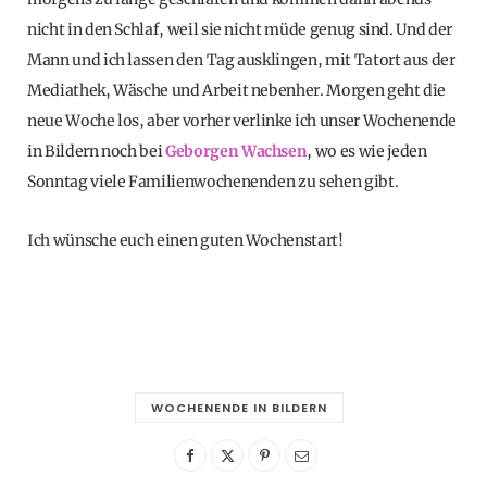
nicht in den Schlaf, weil sie nicht müde genug sind. Und der
Mann und ich lassen den Tag ausklingen, mit Tatort aus der
Mediathek, Wäsche und Arbeit nebenher. Morgen geht die
neue Woche los, aber vorher verlinke ich unser Wochenende
in Bildern noch bei
Geborgen Wachsen
, wo es wie jeden
Sonntag viele Familienwochenenden zu sehen gibt.
Ich wünsche euch einen guten Wochenstart!
WOCHENENDE IN BILDERN