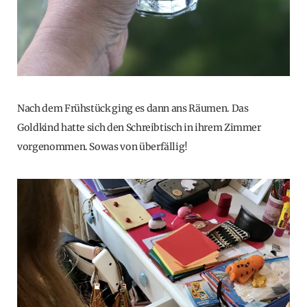
Nach dem Frühstück ging es dann ans Räumen. Das
Goldkind hatte sich den Schreibtisch in ihrem Zimmer
vorgenommen. Sowas von überfällig!