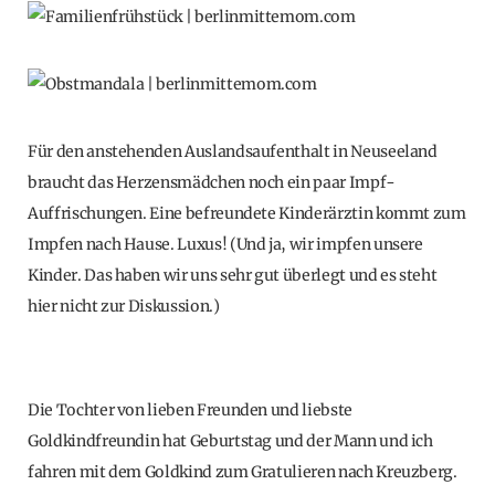
Für den anstehenden Auslandsaufenthalt in Neuseeland
braucht das Herzensmädchen noch ein paar Impf-
Auffrischungen. Eine befreundete Kinderärztin kommt zum
Impfen nach Hause. Luxus! (Und ja, wir impfen unsere
Kinder. Das haben wir uns sehr gut überlegt und es steht
hier nicht zur Diskussion.)
Die Tochter von lieben Freunden und liebste
Goldkindfreundin hat Geburtstag und der Mann und ich
fahren mit dem Goldkind zum Gratulieren nach Kreuzberg.