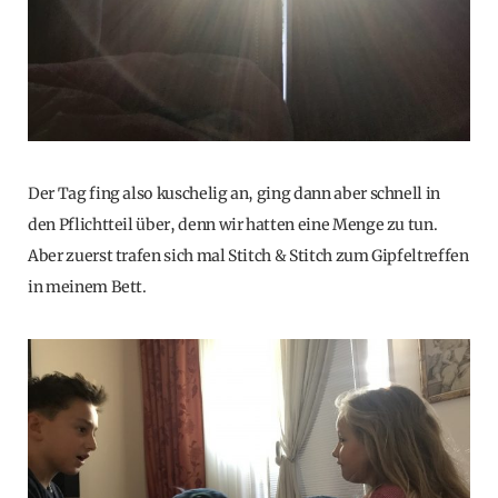
Der Tag fing also kuschelig an, ging dann aber schnell in
den Pflichtteil über, denn wir hatten eine Menge zu tun.
Aber zuerst trafen sich mal Stitch & Stitch zum Gipfeltreffen
in meinem Bett.