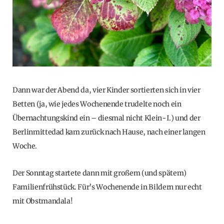
Dann war der Abend da, vier Kinder sortierten sich in vier
Betten (ja, wie jedes Wochenende trudelte noch ein
Übernachtungskind ein – diesmal nicht Klein-I.) und der
Berlinmittedad kam zurück nach Hause, nach einer langen
Woche.
Der Sonntag startete dann mit großem (und spätem)
Familienfrühstück. Für’s Wochenende in Bildern nur echt
mit Obstmandala!