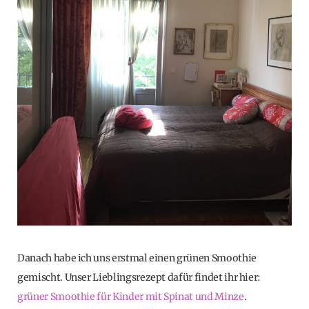
Danach habe ich uns erstmal einen grünen Smoothie
gemischt. Unser Lieblingsrezept dafür findet ihr hier:
grüner Smoothie für Kinder mit Spinat und Minze
.