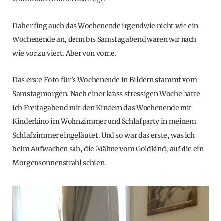
Daher fing auch das Wochenende irgendwie nicht wie ein
Wochenende an, denn bis Samstagabend waren wir nach
wie vor zu viert. Aber von vorne.
Das erste Foto für’s Wochenende in Bildern stammt vom
Samstagmorgen. Nach einer krass stressigen Woche hatte
ich Freitagabend mit den Kindern das Wochenende mit
Kinderkino im Wohnzimmer und Schlafparty in meinem
Schlafzimmer eingeläutet. Und so war das erste, was ich
beim Aufwachen sah, die Mähne vom Goldkind, auf die ein
Morgensonnenstrahl schien.