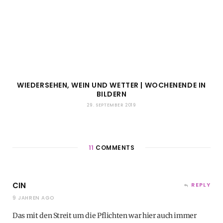
WIEDERSEHEN, WEIN UND WETTER | WOCHENENDE IN
BILDERN
29. SEPTEMBER 2019
11
COMMENTS
CIN
REPLY
9 JAHREN AGO
Das mit den Streit um die Pflichten war hier auch immer