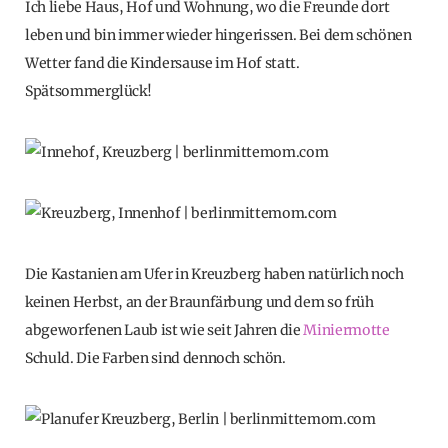
Ich liebe Haus, Hof und Wohnung, wo die Freunde dort
leben und bin immer wieder hingerissen. Bei dem schönen
Wetter fand die Kindersause im Hof statt.
Spätsommerglück!
Die Kastanien am Ufer in Kreuzberg haben natürlich noch
keinen Herbst, an der Braunfärbung und dem so früh
abgeworfenen Laub ist wie seit Jahren die
Miniermotte
Schuld. Die Farben sind dennoch schön.