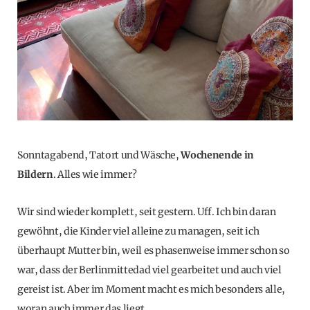
Sonntagabend, Tatort und Wäsche,
Wochenende in
Bildern
. Alles wie immer?
Wir sind wieder komplett, seit gestern. Uff. Ich bin daran
gewöhnt, die Kinder viel alleine zu managen, seit ich
überhaupt Mutter bin, weil es phasenweise immer schon so
war, dass der Berlinmittedad viel gearbeitet und auch viel
gereist ist. Aber im Moment macht es mich besonders alle,
woran auch immer das liegt.