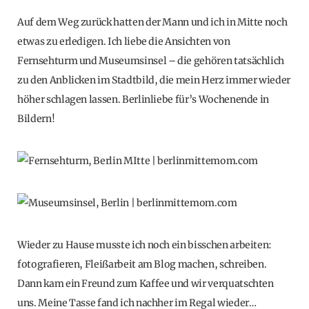
Auf dem Weg zurück hatten der Mann und ich in Mitte noch
etwas zu erledigen. Ich liebe die Ansichten von
Fernsehturm und Museumsinsel – die gehören tatsächlich
zu den Anblicken im Stadtbild, die mein Herz immer wieder
höher schlagen lassen. Berlinliebe für’s Wochenende in
Bildern!
Wieder zu Hause musste ich noch ein bisschen arbeiten:
fotografieren, Fleißarbeit am Blog machen, schreiben.
Dann kam ein Freund zum Kaffee und wir verquatschten
uns. Meine Tasse fand ich nachher im Regal wieder…