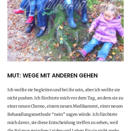
MUT: WEGE MIT ANDEREN GEHEN
Ich wollte sie begleiten und bei ihr sein, aber ich wollte sie
nicht pushen. Ich fürchtete mich vor dem Tag, an dem sie zu
einer neuen Chemo, einem neuen Medikament, einer neuen
Behandlungsmethode “nein” sagen würde. Ich fürchtete
mich davor, sie diese Entscheidung treffen zu sehen, weil
die Balance zwischen Leiden und Leben für sie nicht mehr