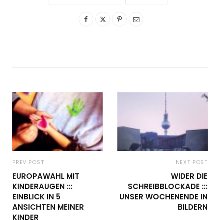
PREV POST
NEXT POST
EUROPAWAHL MIT
WIDER DIE
KINDERAUGEN :::
SCHREIBBLOCKADE :::
EINBLICK IN 5
UNSER WOCHENENDE IN
ANSICHTEN MEINER
BILDERN
KINDER