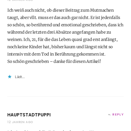
Ich weiß auch nicht, ob dieser Beitrag zum Mutmachen
taugt, aber vllt. muss er das auch gar nicht. Er ist jedenfalls
so schön, so berührend und emotional geschrieben, dass ich
während der letzten drei Absätze angefangen habe zu
weinen. Ich, 21, für die das Leben quasi grad erst anfängt,
noch keine Kinder hat, bisher kaum und längst nicht so
intensiv mit dem Tod in Berührung gekommen ist.
So schön geschrieben – danke für diesen Artikel!
Lädt…
HAUPTSTADTPUPPI
REPLY
12 JAHREN AGO