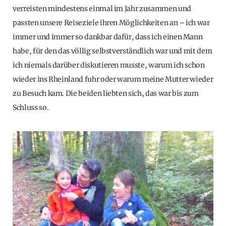
verreisten mindestens einmal im Jahr zusammen und
passten unsere Reiseziele ihren Möglichkeiten an – ich war
immer und immer so dankbar dafür, dass ich einen Mann
habe, für den das völlig selbstverständlich war und mit dem
ich niemals darüber diskutieren musste, warum ich schon
wieder ins Rheinland fuhr oder warum meine Mutter wieder
zu Besuch kam. Die beiden liebten sich, das war bis zum
Schluss so.