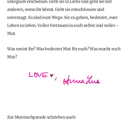
unlogisch erscheinen. Geht sie in Liebe und geht sie mit
anderen, wenn ihr könnt. Geht sie entschlossen und
unverzagt. Es sind eure Wege. Sie zu gehen, bedeutet, euer
Leben zu leben. Voller Vertrauen in euch selbst und voller –
Mut.
Was meint ihr? Was bedeutet Mut für euch? Was macht euch
Mut?
Zur Mutmachparade schrieben auch: