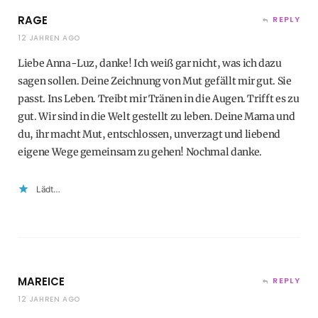
RAGE
REPLY
12 JAHREN AGO
Liebe Anna-Luz, danke! Ich weiß gar nicht, was ich dazu
sagen sollen. Deine Zeichnung von Mut gefällt mir gut. Sie
passt. Ins Leben. Treibt mir Tränen in die Augen. Trifft es zu
gut. Wir sind in die Welt gestellt zu leben. Deine Mama und
du, ihr macht Mut, entschlossen, unverzagt und liebend
eigene Wege gemeinsam zu gehen! Nochmal danke.
Lädt…
MAREICE
REPLY
12 JAHREN AGO