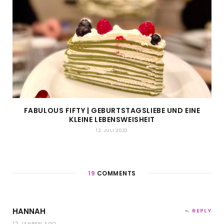
FABULOUS FIFTY | GEBURTSTAGSLIEBE UND EINE
KLEINE LEBENSWEISHEIT
12. JULI 2023
19
COMMENTS
HANNAH
REPLY
12 JAHREN AGO