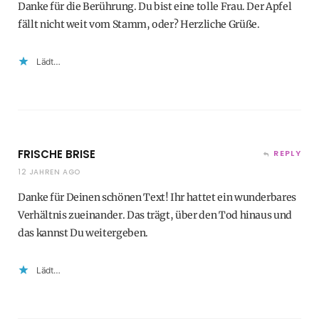
Danke für die Berührung. Du bist eine tolle Frau. Der Apfel
fällt nicht weit vom Stamm, oder? Herzliche Grüße.
Lädt…
FRISCHE BRISE
REPLY
12 JAHREN AGO
Danke für Deinen schönen Text! Ihr hattet ein wunderbares
Verhältnis zueinander. Das trägt, über den Tod hinaus und
das kannst Du weitergeben.
Lädt…