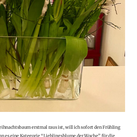
Weihnachtsbaum erstmal raus ist, will ich sofort den Frühling
enn es eine Kategorie “Lieblingsblume der Woche” für die