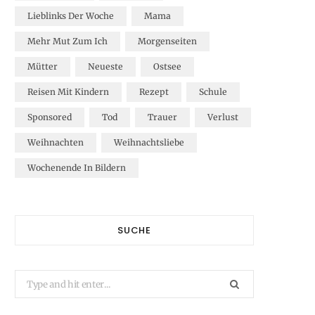
Lieblinks Der Woche
Mama
Mehr Mut Zum Ich
Morgenseiten
Mütter
Neueste
Ostsee
Reisen Mit Kindern
Rezept
Schule
Sponsored
Tod
Trauer
Verlust
Weihnachten
Weihnachtsliebe
Wochenende In Bildern
SUCHE
Search
for: