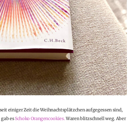
eit einiger Zeit die Weihnachtsplätzchen aufgegessen sind,
 gab es
Schoko Orangencookies.
Waren blitzschnell weg. Aber