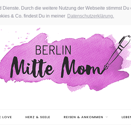
nd Dienste. Durch die weitere Nutzung der Webseite stimmst Du 
kies & Co. findest Du in meiner
Datenschutzerklärung.
 LOVE
HERZ & SEELE
REISEN & ANKOMMEN
LEBE