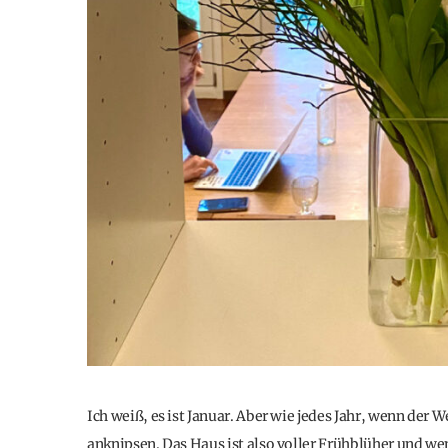
Ich weiß, es ist Januar. Aber wie jedes Jahr, wenn der 
anknipsen. Das Haus ist also voller Frühblüher und w