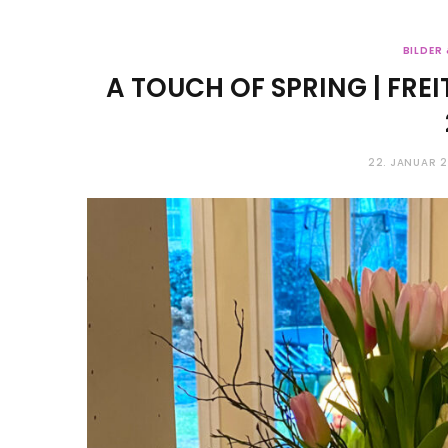
BILDER
A TOUCH OF SPRING | FRE
22. JANUAR 