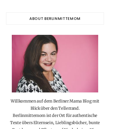
ABOUT BERLINMITTEMOM
Willkommen auf dem Berliner Mama Blog mit
Blick über den Tellerrand.
Berlinmittemom ist der Ort für authentische
Texte übers Elternsein, Lieblingsbücher, bunte