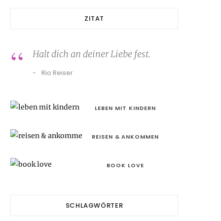
ZITAT
Halt dich an deiner Liebe fest.
Rio Reiser
LEBEN MIT KINDERN
REISEN & ANKOMMEN
BOOK LOVE
SCHLAGWÖRTER