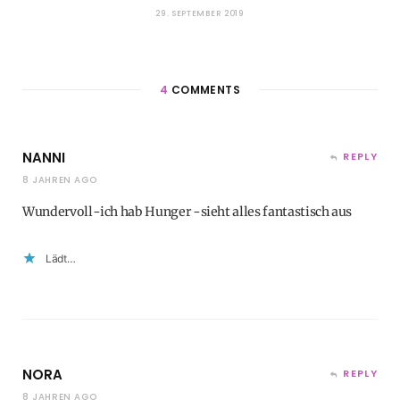
29. SEPTEMBER 2019
4
COMMENTS
NANNI
REPLY
8 JAHREN AGO
Wundervoll-ich hab Hunger -sieht alles fantastisch aus
Lädt…
NORA
REPLY
8 JAHREN AGO