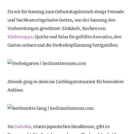
Da wir für Sonntag zum Geburtstagsbrunch einige Freunde
und Nachbarn eingeladen hatten, war der Samstag den
Vorbereitungen gewidmet: Einkäufe, Kochen von
Kürbissuppe,
Quiche und Salsa für gefüllte Avocados, den
Garten ordnen und die Herbstbepflanzung fertigstellen.
Abends ging es dann ins Lieblingsrestaurant für besondere
Anlässe.
Im
Daitokai
, einem japanischen Steakhouse, gibt es