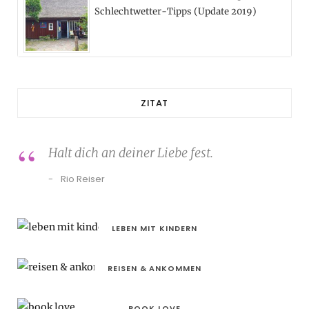
Schlechtwetter-Tipps (Update 2019)
ZITAT
Halt dich an deiner Liebe fest.
Rio Reiser
LEBEN MIT KINDERN
REISEN & ANKOMMEN
BOOK LOVE