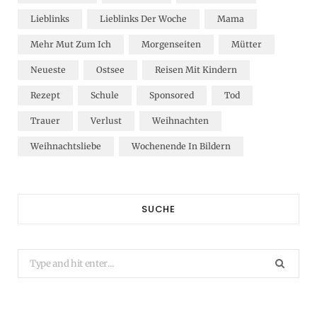
Lieblinks
Lieblinks Der Woche
Mama
Mehr Mut Zum Ich
Morgenseiten
Mütter
Neueste
Ostsee
Reisen Mit Kindern
Rezept
Schule
Sponsored
Tod
Trauer
Verlust
Weihnachten
Weihnachtsliebe
Wochenende In Bildern
SUCHE
Search
for: