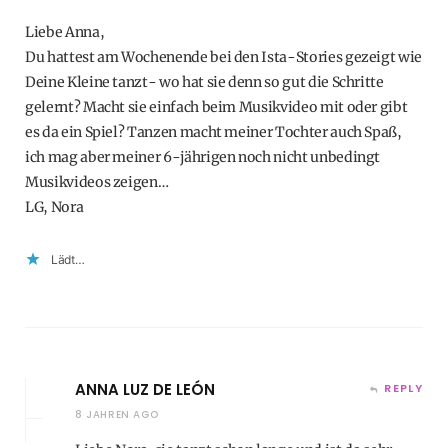
Liebe Anna,
Du hattest am Wochenende bei den Ista-Stories gezeigt wie
Deine Kleine tanzt- wo hat sie denn so gut die Schritte
gelernt? Macht sie einfach beim Musikvideo mit oder gibt
es da ein Spiel? Tanzen macht meiner Tochter auch Spaß,
ich mag aber meiner 6-jährigen noch nicht unbedingt
Musikvideos zeigen…
LG, Nora
Lädt…
ANNA LUZ DE LEÓN
REPLY
8 JAHREN AGO