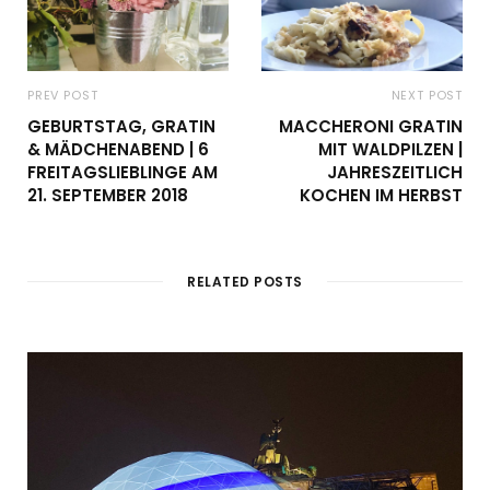
PREV POST
NEXT POST
GEBURTSTAG, GRATIN
MACCHERONI GRATIN
& MÄDCHENABEND | 6
MIT WALDPILZEN |
FREITAGSLIEBLINGE AM
JAHRESZEITLICH
21. SEPTEMBER 2018
KOCHEN IM HERBST
RELATED POSTS