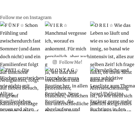
Follow me on Instagram
Follow Me!