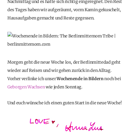
Nachmittag und es hatte sich richtig eingeregnet. Den Rest
des Tages haben wir aufgeräumt, vorm Kamin gekuschelt,
Hausaufgaben gemacht und Reste gegessen.
Morgen geht die neue Woche los, der Berlinmittedad geht
wieder auf Reisen und wir gehen zurück in den Alltag.
Vorher verlinke ich unser
Wochenende in Bildern
noch bei
Geborgen Wachsen
wie jeden Sonntag.
Und euch wünsche ich einen guten Start in die neue Woche!