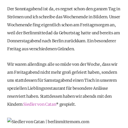
Der Sonntagabend ist da, es regnet schon den ganzen Tag in
Strömen und ich schreibe das Wochenende in Bildern. Unser
Wochenende fing eigentlich schon am Freitagmorgen an,
weil der Berlinmittedad da Geburtstag hatte und bereits am
Donnerstagabend nach Berlin zurückkam. Ein besonderer
Freitag aus verschiedenen Gründen.
Wir waren allerdings alle so müde von der Woche, dass wir
am Freitagabend nicht mehr groß gefeiert haben, sondern
uns stattdessen für Samstagabend einen Tisch in unserem
speziellen Lieblingsrestaurant für besondere Anlässe
reserviert haben. Stattdessen haben wir abends mit den
Kindern
Siedler von Catan
* gespielt.