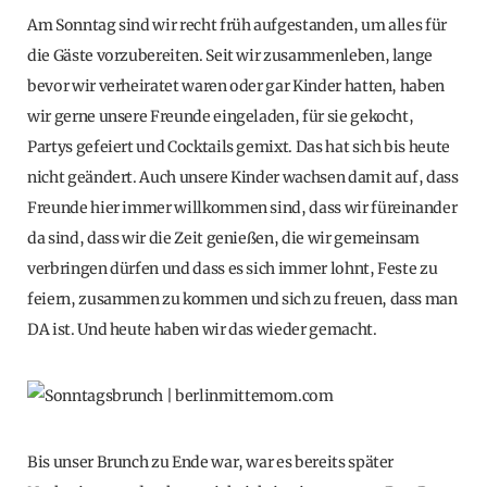
Am Sonntag sind wir recht früh aufgestanden, um alles für
die Gäste vorzubereiten. Seit wir zusammenleben, lange
bevor wir verheiratet waren oder gar Kinder hatten, haben
wir gerne unsere Freunde eingeladen, für sie gekocht,
Partys gefeiert und Cocktails gemixt. Das hat sich bis heute
nicht geändert. Auch unsere Kinder wachsen damit auf, dass
Freunde hier immer willkommen sind, dass wir füreinander
da sind, dass wir die Zeit genießen, die wir gemeinsam
verbringen dürfen und dass es sich immer lohnt, Feste zu
feiern, zusammen zu kommen und sich zu freuen, dass man
DA ist. Und heute haben wir das wieder gemacht.
Bis unser Brunch zu Ende war, war es bereits später