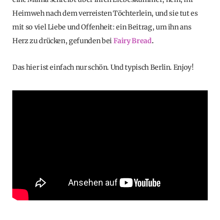
Heimweh nach dem verreisten Töchterlein, und sie tut es
mit so viel Liebe und Offenheit: ein Beitrag, um ihn ans
Herz zu drücken, gefunden bei
Fairy Bread
.
Das hier ist einfach nur schön. Und typisch Berlin. Enjoy!