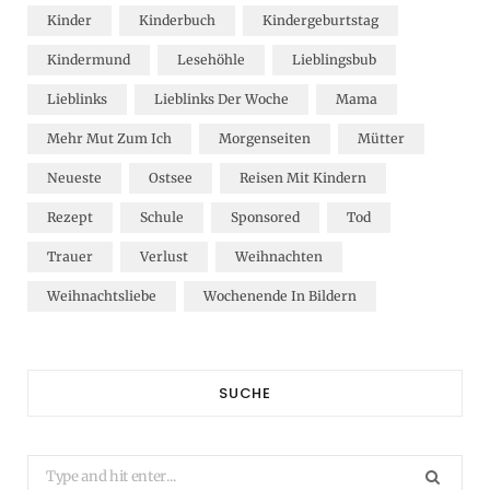
Kinder
Kinderbuch
Kindergeburtstag
Kindermund
Lesehöhle
Lieblingsbub
Lieblinks
Lieblinks Der Woche
Mama
Mehr Mut Zum Ich
Morgenseiten
Mütter
Neueste
Ostsee
Reisen Mit Kindern
Rezept
Schule
Sponsored
Tod
Trauer
Verlust
Weihnachten
Weihnachtsliebe
Wochenende In Bildern
SUCHE
Search