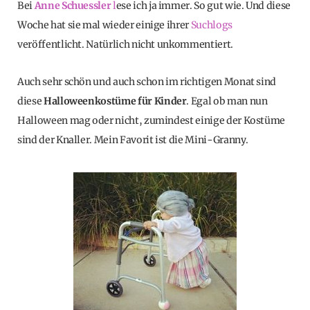
Bei
Anne Schuessler
l
ese ich ja immer. So gut wie. Und diese
Woche hat sie mal wieder einige ihrer
Suchlogs
veröffentlicht. Natürlich nicht unkommentiert.
Auch sehr schön und auch schon im richtigen Monat sind
diese
Halloweenkostüme für Kinder
. Egal ob man nun
Halloween mag oder nicht, zumindest einige der Kostüme
sind der Knaller. Mein Favorit ist die Mini-Granny.