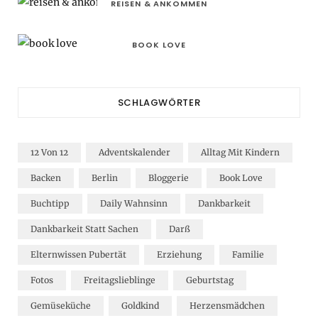
REISEN & ANKOMMEN
BOOK LOVE
SCHLAGWÖRTER
12 Von 12
Adventskalender
Alltag Mit Kindern
Backen
Berlin
Bloggerie
Book Love
Buchtipp
Daily Wahnsinn
Dankbarkeit
Dankbarkeit Statt Sachen
Darß
Elternwissen Pubertät
Erziehung
Familie
Fotos
Freitagslieblinge
Geburtstag
Gemüseküche
Goldkind
Herzensmädchen