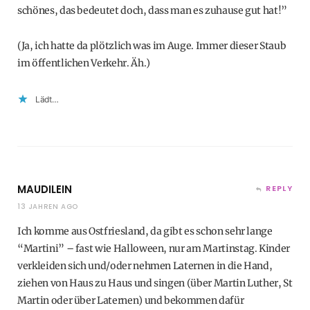
schönes, das bedeutet doch, dass man es zuhause gut hat!”
(Ja, ich hatte da plötzlich was im Auge. Immer dieser Staub
im öffentlichen Verkehr. Äh.)
Lädt…
MAUDILEIN
REPLY
13 JAHREN AGO
Ich komme aus Ostfriesland, da gibt es schon sehr lange
“Martini” – fast wie Halloween, nur am Martinstag. Kinder
verkleiden sich und/oder nehmen Laternen in die Hand,
ziehen von Haus zu Haus und singen (über Martin Luther, St
Martin oder über Laternen) und bekommen dafür