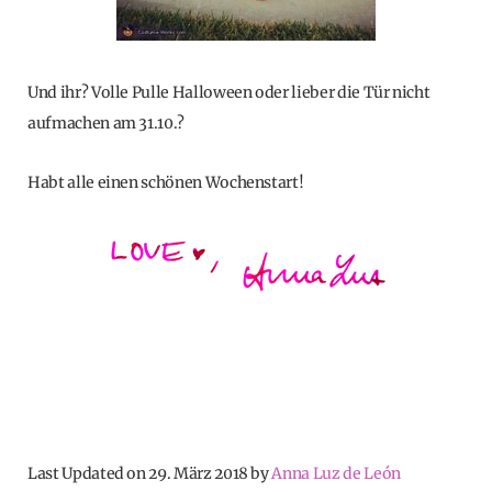
Und ihr? Volle Pulle Halloween oder lieber die Tür nicht
aufmachen am 31.10.?
Habt alle einen schönen Wochenstart!
Last Updated on 29. März 2018 by
Anna Luz de León