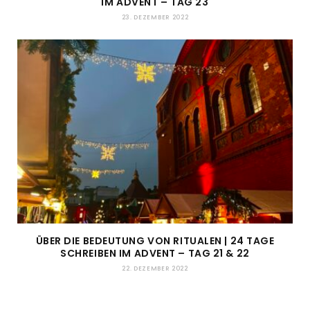
IM ADVENT – TAG 23
23. DEZEMBER 2022
ÜBER DIE BEDEUTUNG VON RITUALEN | 24 TAGE
SCHREIBEN IM ADVENT – TAG 21 & 22
22. DEZEMBER 2022