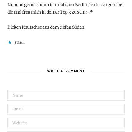
Liebend gerne komm ich mal nach Berlin. Ich les so gern bei
dir und freu mich in deiner Top 3 zu sein :-*
Dicken Knutscher aus dem tiefen Süden!
Lädt…
WRITE A COMMENT