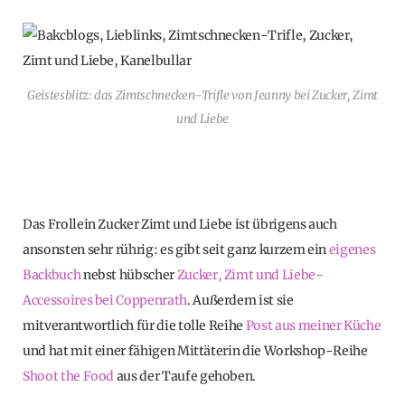
Geistesblitz: das Zimtschnecken-Trifle von Jeanny bei Zucker, Zimt
und Liebe
Das Frollein Zucker Zimt und Liebe ist übrigens auch
ansonsten sehr rührig: es gibt seit ganz kurzem ein
eigenes
Backbuch
nebst hübscher
Zucker, Zimt und Liebe-
Accessoires bei Coppenrath
. Außerdem ist sie
mitverantwortlich für die tolle Reihe
Post aus meiner Küche
und hat mit einer fähigen Mittäterin die Workshop-Reihe
Shoot the Food
aus der Taufe gehoben.