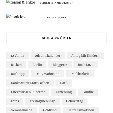
REISEN & ANKOMMEN
BOOK LOVE
SCHLAGWÖRTER
12 Von 12
Adventskalender
Alltag Mit Kindern
Backen
Berlin
Bloggerie
Book Love
Buchtipp
Daily Wahnsinn
Dankbarkeit
Dankbarkeit Statt Sachen
Darß
Elternwissen Pubertät
Erziehung
Familie
Fotos
Freitagslieblinge
Geburtstag
Gemüseküche
Goldkind
Herzensmädchen