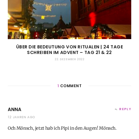
ÜBER DIE BEDEUTUNG VON RITUALEN | 24 TAGE
SCHREIBEN IM ADVENT – TAG 21 & 22
22. DEZEMBER 2022
1
COMMENT
ANNA
REPLY
12 JAHREN AGO
Och Mönsch, jetzt hab ich Pipi in den Augen! Mönsch.