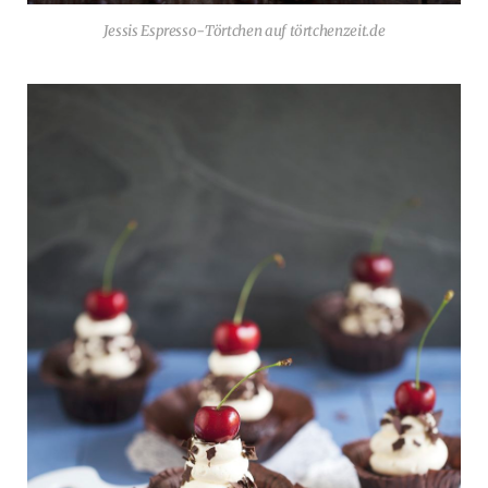
Jessis Espresso-Törtchen auf törtchenzeit.de