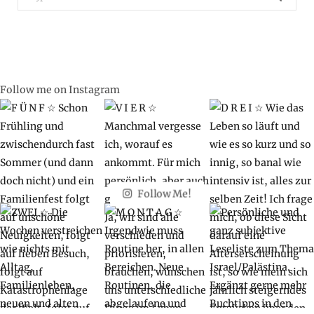
for:
Follow me on Instagram
Follow Me!