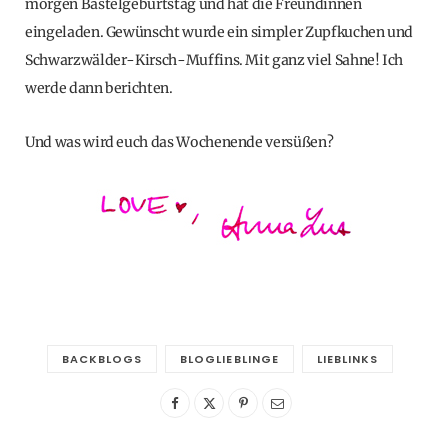
morgen Bastelgeburtstag und hat die Freundinnen
eingeladen. Gewünscht wurde ein simpler Zupfkuchen und
Schwarzwälder-Kirsch-Muffins. Mit ganz viel Sahne! Ich
werde dann berichten.
Und was wird euch das Wochenende versüßen?
BACKBLOGS
BLOGLIEBLINGE
LIEBLINKS