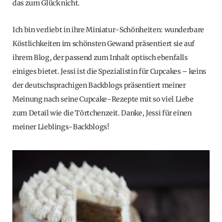
das zum Glück nicht.
Ich bin verliebt in ihre Miniatur-Schönheiten: wunderbare
Köstlichkeiten im schönsten Gewand präsentiert sie auf
ihrem Blog, der passend zum Inhalt optisch ebenfalls
einiges bietet. Jessi ist die Spezialistin für Cupcakes – keins
der deutschsprachigen Backblogs präsentiert meiner
Meinung nach seine Cupcake-Rezepte mit so viel Liebe
zum Detail wie die Törtchenzeit. Danke, Jessi für einen
meiner Lieblings-Backblogs!