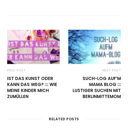
PREV POST
NEXT POST
IST DAS KUNST ODER
SUCH-LOG AUF’M
KANN DAS WEG? ::: WIE
MAMA BLOG :::
MEINE KINDER MICH
LUSTIGER SUCHEN MIT
ZUMÜLLEN
BERLINMITTEMOM
RELATED POSTS