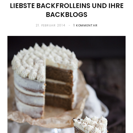
IEBSTE BACKFROLLEINS UND IHRE B
ACKBLOGS
21. FEBRUAR 2014
1 KOMMENTAR