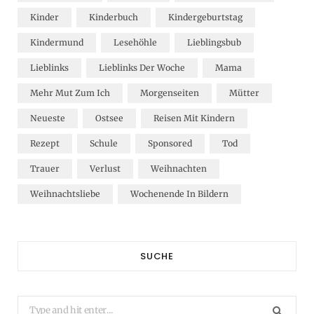
Kinder
Kinderbuch
Kindergeburtstag
Kindermund
Lesehöhle
Lieblingsbub
Lieblinks
Lieblinks Der Woche
Mama
Mehr Mut Zum Ich
Morgenseiten
Mütter
Neueste
Ostsee
Reisen Mit Kindern
Rezept
Schule
Sponsored
Tod
Trauer
Verlust
Weihnachten
Weihnachtsliebe
Wochenende In Bildern
SUCHE
Search