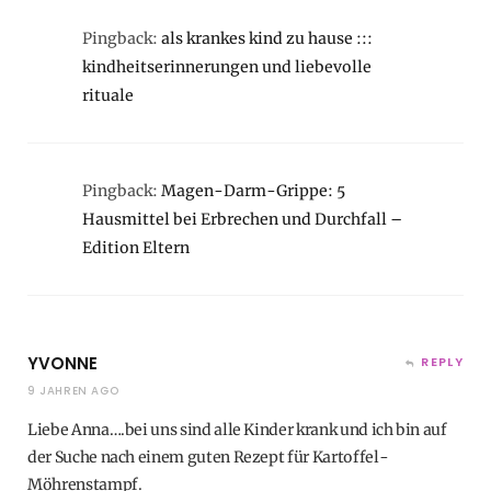
Pingback:
als krankes kind zu hause :::
kindheitserinnerungen und liebevolle
rituale
Pingback:
Magen-Darm-Grippe: 5
Hausmittel bei Erbrechen und Durchfall –
Edition Eltern
YVONNE
REPLY
9 JAHREN AGO
Liebe Anna….bei uns sind alle Kinder krank und ich bin auf
der Suche nach einem guten Rezept für Kartoffel-
Möhrenstampf.