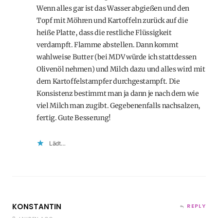
Wenn alles gar ist das Wasser abgießen und den
Topf mit Möhren und Kartoffeln zurück auf die
heiße Platte, dass die restliche Flüssigkeit
verdampft. Flamme abstellen. Dann kommt
wahlweise Butter (bei MDV würde ich stattdessen
Olivenöl nehmen) und Milch dazu und alles wird mit
dem Kartoffelstampfer durchgestampft. Die
Konsistenz bestimmt man ja dann je nach dem wie
viel Milch man zugibt. Gegebenenfalls nachsalzen,
fertig. Gute Besserung!
Lädt…
KONSTANTIN
REPLY