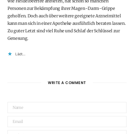
wie Heidelbeertee anbieten, hat schon so manchen
Personen zur Bekämpfung ihrer Magen-Darm-Grippe
geholfen. Doch auch über weitere geeignete Arzneimittel
kann man sich in einer Apotheke ausführlich beraten lassen.
Zu guter Letzt sind viel Ruhe und Schlaf der Schlüssel zur
Genesung.
Lädt…
WRITE A COMMENT