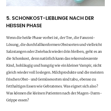
5. SCHONKOST-LIEBLINGE NACH DER
HEISSEN PHASE
Wenn die heiße Phase vorbei ist, der Tee, die Fanconi-
Lösung, die durchfallkonformen Obstsorten und vielleicht
Salzstangen oder Zwieback wieder drin bleiben, geht es an
die Schonkost, denn natürlich kann das rekonvaleszente
Kind, hohläugig und hungrig wie ein kleiner Vampir, nicht
gleich wieder voll loslegen. Milchprodukte und die meisten
frischen Obst- und Gemüsesorten sind tabu, ebenso zu
fetthaltiges Essen wie Gebratenes. Was eignet sich also?
Was können die kleinen Patienten nach der Magen-Darm-
Grippe essen?