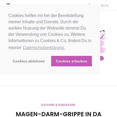
Cookies helfen mir bei der Bereitstellung
meiner Inhalte und Dienste. Durch die
weitere Nutzung der Webseite stimmst Du
der Verwendung von Cookies zu. Weitere
Informationen zu Cookies & Co. findest Du in
meiner
Datenschutzerklärung.
Cookies ablehnen
Cookies erlauben
KOCHEN & GENIESSEN
MAGEN-DARM-GRIPPE IN DA