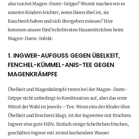
also tun bei Magen-Darm-Grippe? Womit machen wir es
unseren Kindern leichter, wenn ihnen übel ist, sie
Bauchweh haben und sich übergeben müssen? Hier
kommen unsere fünf beliebtesten Hausmittelchen beim
Magen-Darm-Infekt:
1. INGWER-AUFGUSS GEGEN ÜBELKEIT,
FENCHEL-KÜMMEL-ANIS-TEE GEGEN
MAGENKRÄMPFE
Übelkeit und Magenkrämpfe treten bei der Magen-Darm-
Grippe nicht unbedingt in Kombination auf, aber das erste
Mittel der Wahl ist jeweils – Tee. Wenn eins der Kinder über
Übelkeit und Brechreiz klagt, ist der Ingwertee mit frischem
Ingwer eine gute Hilfe. Einfach einige Scheibchen frischen,
geschälten Ingwer mit 200ml kochendem Wasser