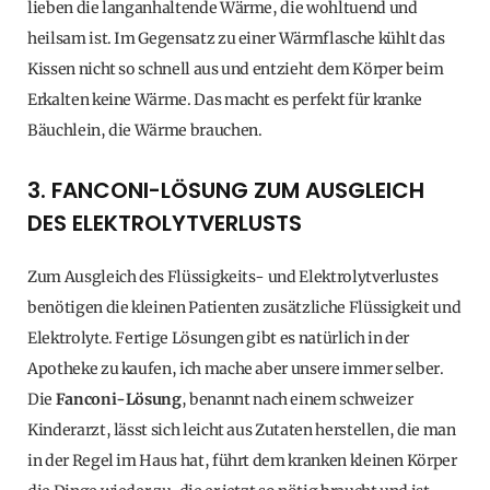
lieben die langanhaltende Wärme, die wohltuend und
heilsam ist. Im Gegensatz zu einer Wärmflasche kühlt das
Kissen nicht so schnell aus und entzieht dem Körper beim
Erkalten keine Wärme. Das macht es perfekt für kranke
Bäuchlein, die Wärme brauchen.
3. FANCONI-LÖSUNG ZUM AUSGLEICH
DES ELEKTROLYTVERLUSTS
Zum Ausgleich des Flüssigkeits- und Elektrolytverlustes
benötigen die kleinen Patienten zusätzliche Flüssigkeit und
Elektrolyte. Fertige Lösungen gibt es natürlich in der
Apotheke zu kaufen, ich mache aber unsere immer selber.
Die
Fanconi-Lösung
, benannt nach einem schweizer
Kinderarzt, lässt sich leicht aus Zutaten herstellen, die man
in der Regel im Haus hat, führt dem kranken kleinen Körper