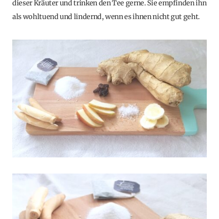
dieser Kräuter und trinken den Tee gerne. Sie empfinden ihn
als wohltuend und lindernd, wenn es ihnen nicht gut geht.