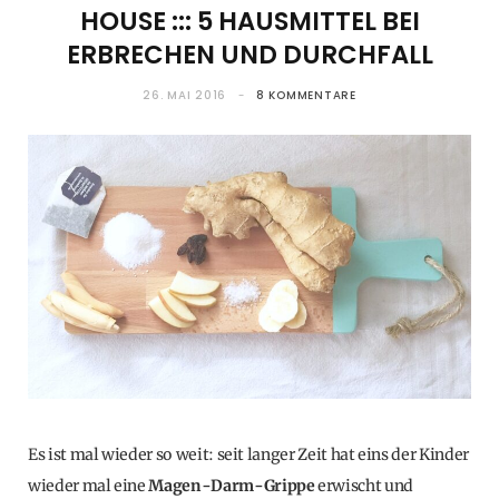
HOUSE ::: 5 HAUSMITTEL BEI
ERBRECHEN UND DURCHFALL
26. MAI 2016
8 KOMMENTARE
Es ist mal wieder so weit: seit langer Zeit hat eins der Kinder
wieder mal eine
Magen-Darm-Grippe
erwischt und