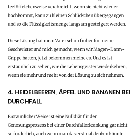
teelöffelchenweise verabreicht, wenn sie nicht wieder
hochkommt, kann zu kleinen Schlückchen übergegangen
und so die Flüssigkeitsmenge langsam gesteigert werden.
Diese Lösung hat mein Vater schon früher für meine
Geschwister und mich gemacht, wenn wir Magen-Darm-
Grippe hatten, jetzt bekommen meine es. Und es ist
erstaunlich zu sehen, wie die Lebensgeister wiederkehren,
wenn sie mehr und mehr von der Lösung zu sich nehmen.
4. HEIDELBEEREN, ÄPFEL UND BANANEN BEI
DURCHFALL
Erstaunlicher Weise ist eine Nulldiät für den
Genesungsprozess bei einer Durchfallerkrankung gar nicht
so förderlich, auch wenn man das erstmal denken könnte.