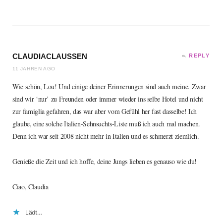
CLAUDIACLAUSSEN
REPLY
11 JAHREN AGO
Wie schön, Lou! Und einige deiner Erinnerungen sind auch meine. Zwar
sind wir ‘nur’ zu Freunden oder immer wieder ins selbe Hotel und nicht
zur famiglia gefahren, das war aber vom Gefühl her fast dasselbe! Ich
glaube, eine solche Italien-Sehnsuchts-Liste muß ich auch mal machen.
Denn ich war seit 2008 nicht mehr in Italien und es schmerzt ziemlich.
Genieße die Zeit und ich hoffe, deine Jungs lieben es genauso wie du!
Ciao, Claudia
Lädt…