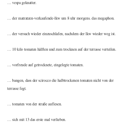
… vespa geknatter.
… der matratzen-verkaufende-lkw um 8 uhr morgens. das megaphon.
… der versuch wieder einzuschlafen, nachdem der lkw wieder weg ist.
… 10 kilo tomaten hälften und zum trocknen auf der terrasse verteilen.
… vorfreude auf getrocknete, eingelegte tomaten.
… bangen, dass der scirocco die halbtrockenen tomaten nicht von der
terrasse fegt.
… tomaten von der straße auflesen.
… sich mit 13 das erste mal verlieben.