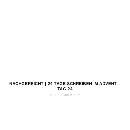
NACHGEREICHT | 24 TAGE SCHREIBEN IM ADVENT –
TAG 24
26. DEZEMBER 2022