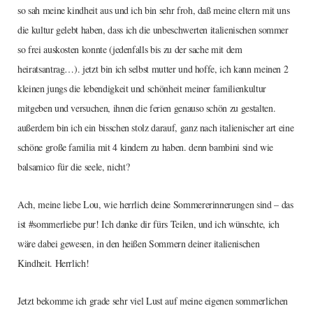
so sah meine kindheit aus und ich bin sehr froh, daß meine eltern mit uns
die kultur gelebt haben, dass ich die unbeschwerten italienischen sommer
so frei auskosten konnte (jedenfalls bis zu der sache mit dem
heiratsantrag…). jetzt bin ich selbst mutter und hoffe, ich kann meinen 2
kleinen jungs die lebendigkeit und schönheit meiner familienkultur
mitgeben und versuchen, ihnen die ferien genauso schön zu gestalten.
außerdem bin ich ein bisschen stolz darauf, ganz nach italienischer art eine
schöne große familia mit 4 kindern zu haben. denn bambini sind wie
balsamico für die seele, nicht?
Ach, meine liebe Lou, wie herrlich deine Sommererinnerungen sind – das
ist #sommerliebe pur! Ich danke dir fürs Teilen, und ich wünschte, ich
wäre dabei gewesen, in den heißen Sommern deiner italienischen
Kindheit. Herrlich!
Jetzt bekomme ich grade sehr viel Lust auf meine eigenen sommerlichen