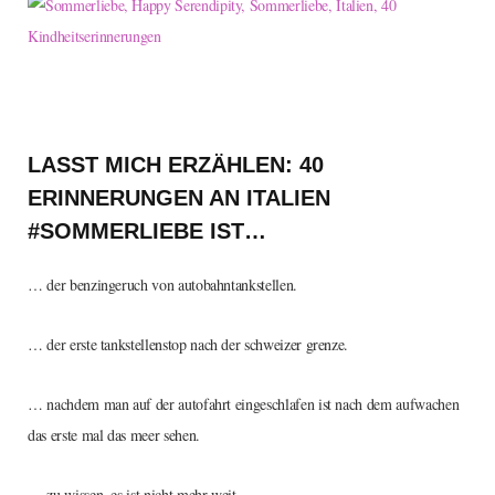
LASST MICH ERZÄHLEN: 40
ERINNERUNGEN AN ITALIEN
#SOMMERLIEBE IST…
… der benzingeruch von autobahntankstellen.
… der erste tankstellenstop nach der schweizer grenze.
… nachdem man auf der autofahrt eingeschlafen ist nach dem aufwachen
das erste mal das meer sehen.
… zu wissen, es ist nicht mehr weit.