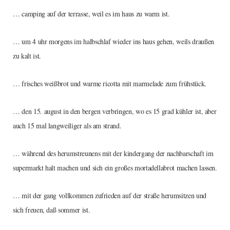
… camping auf der terrasse, weil es im haus zu warm ist.
… um 4 uhr morgens im halbschlaf wieder ins haus gehen, weils draußen
zu kalt ist.
… frisches weißbrot und warme ricotta mit marmelade zum frühstück.
… den 15. august in den bergen verbringen, wo es 15 grad kühler ist, aber
auch 15 mal langweiliger als am strand.
… während des herumstreunens mit der kindergang der nachbarschaft im
supermarkt halt machen und sich ein großes mortadellabrot machen lassen.
… mit der gang vollkommen zufrieden auf der straße herumsitzen und
sich freuen, daß sommer ist.