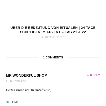
ÜBER DIE BEDEUTUNG VON RITUALEN | 24 TAGE
SCHREIBEN IM ADVENT – TAG 21 & 22
22. DEZEMBER 2022
2
COMMENTS
MR.WONDERFUL SHOP
REPLY
11 JAHREN AGO
Deine Familie sieht traumhaft aus :)
Lädt…