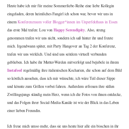
Heute habe ich mir für meine Sommerliebe-Reihe eine liebe Kollegin
eingeladen, deren heimliches Fangirl ich schon war, bevor wir uns in
einem
Konferenzraum voller Blogger*innen im Unperfekthaus in Essen
Happy Serendipity
das erste Mal trafen: Lou von
. Also, streng
genommen trafen wir uns nicht, sondern ich saß hinter ihr und freute
mich. Irgendwann später, mit Party Hangover an Tag 2 der Konferenz,
trafen wir uns wirklich. Und sind uns seitdem virtuell verbunden
geblieben. Ich habe ihr Mutter-Werden mitverfolgt und bejubele in ihrem
Instafeed
regelmäßig ihre italienischen Kocharien, die schon auf dem Bild
so köstlich aussehen, dass ich mir wünschte, ich wäre Teil dieser Sippe
und könnte zum Grillen vorbei fahren. Außerdem erfreuen ihre süßen
Zwillingsjungs ständig mein Herz, wenn ich die Fotos von ihnen entdecke,
und das Folgen ihrer Social-Media-Kanäle ist wie der Blick in das Leben
einer lieben Freundin.
Ich freue mich umso mehr, dass sie uns heute hier alle ein bisschen in ihr