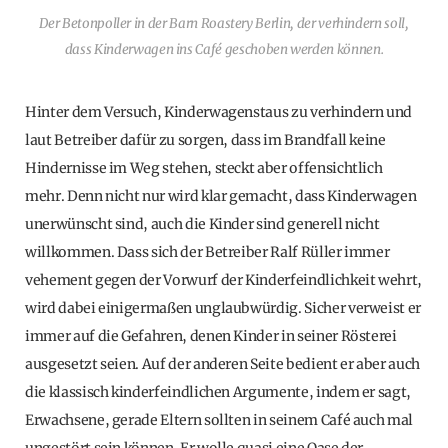
Der Betonpoller in der Barn Roastery Berlin, der verhindern soll,
dass Kinderwagen ins Café geschoben werden können.
Hinter dem Versuch, Kinderwagenstaus zu verhindern und
laut Betreiber dafür zu sorgen, dass im Brandfall keine
Hindernisse im Weg stehen, steckt aber offensichtlich
mehr. Denn nicht nur wird klar gemacht, dass Kinderwagen
unerwünscht sind, auch die Kinder sind generell nicht
willkommen. Dass sich der Betreiber Ralf Rüller immer
vehement gegen der Vorwurf der Kinderfeindlichkeit wehrt,
wird dabei einigermaßen unglaubwürdig. Sicher verweist er
immer auf die Gefahren, denen Kinder in seiner Rösterei
ausgesetzt seien. Auf der anderen Seite bedient er aber auch
die klassisch kinderfeindlichen Argumente, indem er sagt,
Erwachsene, gerade Eltern sollten in seinem Café auch mal