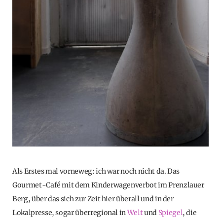
Als Erstes mal vorneweg: ich war noch nicht da. Das
Gourmet-Café mit dem Kinderwagenverbot im Prenzlauer
Berg, über das sich zur Zeit hier überall und in der
Lokalpresse, sogar überregional in
Welt
und
Spiegel
, die