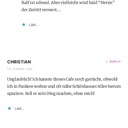
Ralf ist schwul. Aber vielleicht wird bald “Heten”
der Zutritt verwert….
Lädt…
CHRISTIAN
REPLY
14 JAHREN AGO
Unglaublich! Ich kannte dieses Cafe noch garnicht, obwohl
ich in Pankow wohne und oft nähe Schönhauser Allee herum
spaziere. Soll er sein Ding machen, ohne mich!
Lädt…