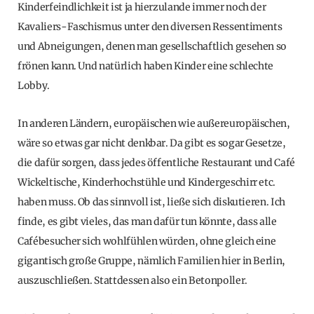
Kinderfeindlichkeit ist ja hierzulande immer noch der
Kavaliers-Faschismus unter den diversen Ressentiments
und Abneigungen, denen man gesellschaftlich gesehen so
frönen kann. Und natürlich haben Kinder eine schlechte
Lobby.
In anderen Ländern, europäischen wie außereuropäischen,
wäre so etwas gar nicht denkbar. Da gibt es sogar Gesetze,
die dafür sorgen, dass jedes öffentliche Restaurant und Café
Wickeltische, Kinderhochstühle und Kindergeschirr etc.
haben muss. Ob das sinnvoll ist, ließe sich diskutieren. Ich
finde, es gibt vieles, das man dafür tun könnte, dass alle
Cafébesucher sich wohlfühlen würden, ohne gleich eine
gigantisch große Gruppe, nämlich Familien hier in Berlin,
auszuschließen. Stattdessen also ein Betonpoller.