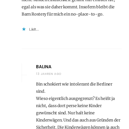
egal als was sie daher kommt. Insofern bleibt die
Barn Rostery für mich ein no-place-to-go.
Lädt…
BALINA
13 JAHREN AGO
Bin schokiert wie intolerant die Berliner
sind.
Wieso eigentlich ausgegrenzt? Es heißt ja
nicht, dass dort perse keine Kinder
gewünscht sind. Nur halt keine
Kinderwägen. Und das auch aus Gründen der
Sicherheit. Die Kinderwägen können ja auch