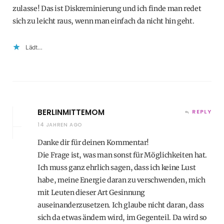
zulasse! Das ist Diskreminierung und ich finde man redet
sich zu leicht raus, wenn man einfach da nicht hin geht.
Lädt…
BERLINMITTEMOM
REPLY
14 JAHREN AGO
Danke dir für deinen Kommentar!
Die Frage ist, was man sonst für Möglichkeiten hat.
Ich muss ganz ehrlich sagen, dass ich keine Lust
habe, meine Energie daran zu verschwenden, mich
mit Leuten dieser Art Gesinnung
auseinanderzusetzen. Ich glaube nicht daran, dass
sich da etwas ändern wird, im Gegenteil. Da wird so