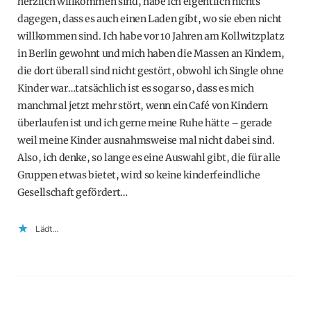
herzlich willkommen sind, habe ich eigentlich nichts
dagegen, dass es auch einen Laden gibt, wo sie eben nicht
willkommen sind. Ich habe vor 10 Jahren am Kollwitzplatz
in Berlin gewohnt und mich haben die Massen an Kindern,
die dort überall sind nicht gestört, obwohl ich Single ohne
Kinder war…tatsächlich ist es sogar so, dass es mich
manchmal jetzt mehr stört, wenn ein Café von Kindern
überlaufen ist und ich gerne meine Ruhe hätte – gerade
weil meine Kinder ausnahmsweise mal nicht dabei sind.
Also, ich denke, so lange es eine Auswahl gibt, die für alle
Gruppen etwas bietet, wird so keine kinderfeindliche
Gesellschaft gefördert…
Lädt…