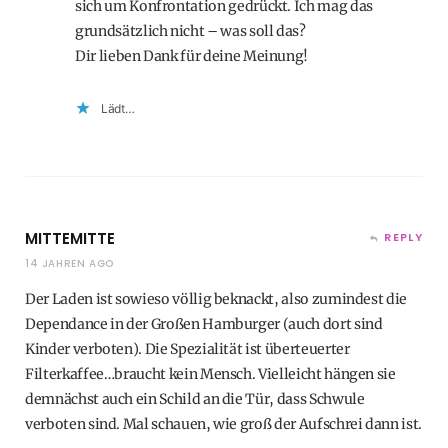
sich um Konfrontation gedrückt. Ich mag das
grundsätzlich nicht – was soll das?
Dir lieben Dank für deine Meinung!
Lädt…
MITTEMITTE
REPLY
14 JAHREN AGO
Der Laden ist sowieso völlig beknackt, also zumindest die
Dependance in der Großen Hamburger (auch dort sind
Kinder verboten). Die Spezialität ist überteuerter
Filterkaffee…braucht kein Mensch. Vielleicht hängen sie
demnächst auch ein Schild an die Tür, dass Schwule
verboten sind. Mal schauen, wie groß der Aufschrei dann ist.