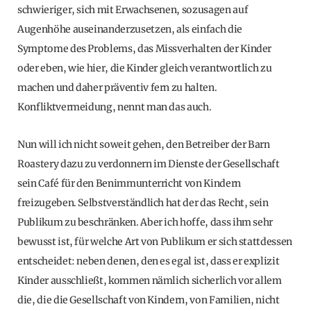
schwieriger, sich mit Erwachsenen, sozusagen auf
Augenhöhe auseinanderzusetzen, als einfach die
Symptome des Problems, das Missverhalten der Kinder
oder eben, wie hier, die Kinder gleich verantwortlich zu
machen und daher präventiv fern zu halten.
Konfliktvermeidung, nennt man das auch.
Nun will ich nicht soweit gehen, den Betreiber der Barn
Roastery dazu zu verdonnern im Dienste der Gesellschaft
sein Café für den Benimmunterricht von Kindern
freizugeben. Selbstverständlich hat der das Recht, sein
Publikum zu beschränken. Aber ich hoffe, dass ihm sehr
bewusst ist, für welche Art von Publikum er sich stattdessen
entscheidet: neben denen, den es egal ist, dass er explizit
Kinder ausschließt, kommen nämlich sicherlich vor allem
die, die die Gesellschaft von Kindern, von Familien, nicht