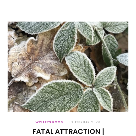
WRITERS ROOM
18. FEBRUAR 2023
FATAL ATTRACTION |