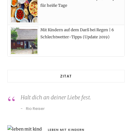
für heiße Tage
Mit Kindern auf dem Darß bei Regen | 6
Schlechtwetter-Tipps (Update 2019)
ZITAT
Halt dich an deiner Liebe fest.
Rio Reiser
LEBEN MIT KINDERN