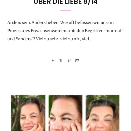
ÜBER DIE LIEBE 8/14
Anders sein. Anders lieben. Wie oft befassen wir uns im
Prozess des Erwachsenwerdens mit den Begriffen “normal”
und “anders”! Viel zu sehr, viel zu oft, viel…