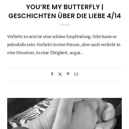
YOU’RE MY BUTTERFLY |
GESCHICHTEN ÜBER DIE LIEBE 4/14
Verliebt zu sein ist eine schöne Empfindung. Oder kann es
jedenfalls sein. Verliebt in eine Person, aber auch verliebt in
eine Situation, in eine Tätigkeit, sogar…