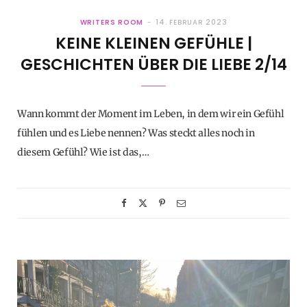
WRITERS ROOM
14. FEBRUAR 2023
KEINE KLEINEN GEFÜHLE |
GESCHICHTEN ÜBER DIE LIEBE 2/14
Wann kommt der Moment im Leben, in dem wir ein Gefühl
fühlen und es Liebe nennen? Was steckt alles noch in
diesem Gefühl? Wie ist das,…