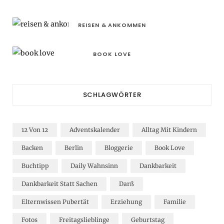
REISEN & ANKOMMEN
BOOK LOVE
SCHLAGWÖRTER
12 Von 12
Adventskalender
Alltag Mit Kindern
Backen
Berlin
Bloggerie
Book Love
Buchtipp
Daily Wahnsinn
Dankbarkeit
Dankbarkeit Statt Sachen
Darß
Elternwissen Pubertät
Erziehung
Familie
Fotos
Freitagslieblinge
Geburtstag