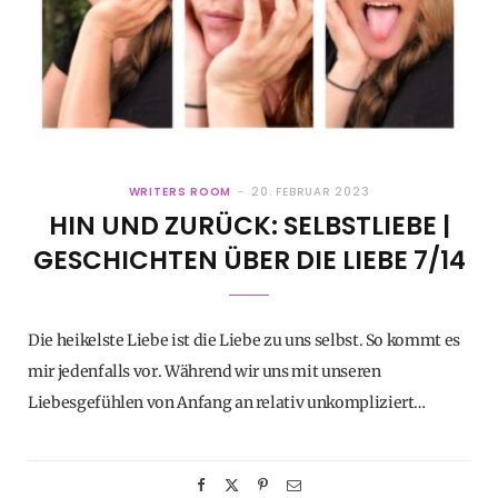
WRITERS ROOM
20. FEBRUAR 2023
HIN UND ZURÜCK: SELBSTLIEBE |
GESCHICHTEN ÜBER DIE LIEBE 7/14
Die heikelste Liebe ist die Liebe zu uns selbst. So kommt es
mir jedenfalls vor. Während wir uns mit unseren
Liebesgefühlen von Anfang an relativ unkompliziert…