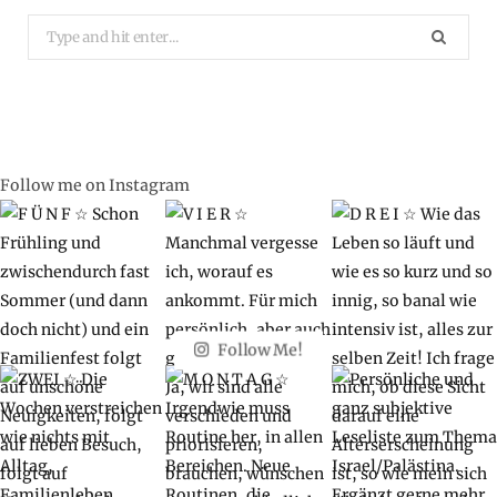
Search
for:
Follow me on Instagram
Follow Me!