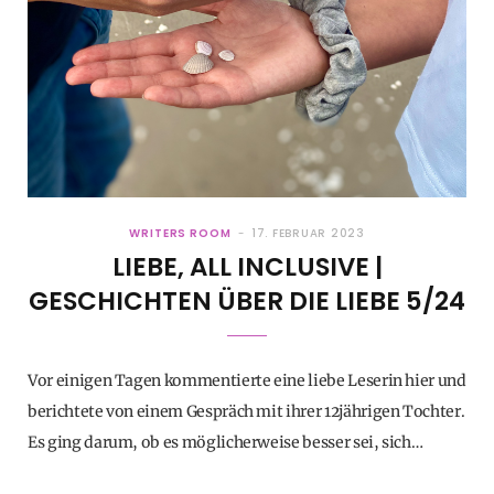
WRITERS ROOM
17. FEBRUAR 2023
LIEBE, ALL INCLUSIVE |
GESCHICHTEN ÜBER DIE LIEBE 5/24
Vor einigen Tagen kommentierte eine liebe Leserin hier und
berichtete von einem Gespräch mit ihrer 12jährigen Tochter.
Es ging darum, ob es möglicherweise besser sei, sich…