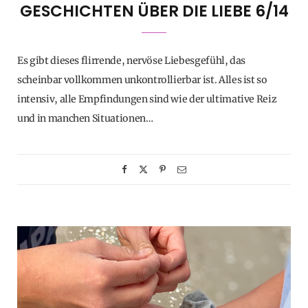
GESCHICHTEN ÜBER DIE LIEBE 6/14
Es gibt dieses flirrende, nervöse Liebesgefühl, das
scheinbar vollkommen unkontrollierbar ist. Alles ist so
intensiv, alle Empfindungen sind wie der ultimative Reiz
und in manchen Situationen…