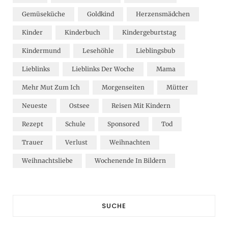
Gemüseküche
Goldkind
Herzensmädchen
Kinder
Kinderbuch
Kindergeburtstag
Kindermund
Lesehöhle
Lieblingsbub
Lieblinks
Lieblinks Der Woche
Mama
Mehr Mut Zum Ich
Morgenseiten
Mütter
Neueste
Ostsee
Reisen Mit Kindern
Rezept
Schule
Sponsored
Tod
Trauer
Verlust
Weihnachten
Weihnachtsliebe
Wochenende In Bildern
SUCHE