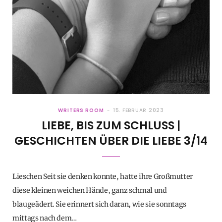
WRITERS ROOM
15. FEBRUAR 2023
LIEBE, BIS ZUM SCHLUSS |
GESCHICHTEN ÜBER DIE LIEBE 3/14
Lieschen Seit sie denken konnte, hatte ihre Großmutter
diese kleinen weichen Hände, ganz schmal und
blaugeädert. Sie erinnert sich daran, wie sie sonntags
mittags nach dem…