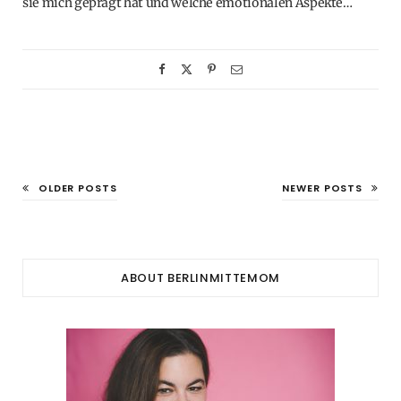
sie mich geprägt hat und welche emotionalen Aspekte…
OLDER POSTS
NEWER POSTS
ABOUT BERLINMITTEMOM