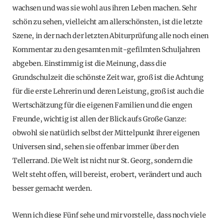
wachsen und was sie wohl aus ihren Leben machen. Sehr
schön zu sehen, vielleicht am allerschönsten, ist die letzte
Szene, in der nach der letzten Abiturprüfung alle noch einen
Kommentar zu den gesamten mit-gefilmten Schuljahren
abgeben. Einstimmig ist die Meinung, dass die
Grundschulzeit die schönste Zeit war, groß ist die Achtung
für die erste Lehrerin und deren Leistung, groß ist auch die
Wertschätzung für die eigenen Familien und die engen
Freunde, wichtig ist allen der Blick aufs Große Ganze:
obwohl sie natürlich selbst der Mittelpunkt ihrer eigenen
Universen sind, sehen sie offenbar immer über den
Tellerrand. Die Welt ist nicht nur St. Georg, sondern die
Welt steht offen, will bereist, erobert, verändert und auch
besser gemacht werden.
Wenn ich diese Fünf sehe und mir vorstelle, dass noch viele