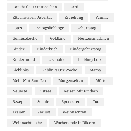
Dankbarkeit Statt Sachen
Darß
Elternwissen Pubertät
Erziehung
Familie
Fotos
Freitagslieblinge
Geburtstag
Gemüseküche
Goldkind
Herzensmädchen
Kinder
Kinderbuch
Kindergeburtstag
Kindermund
Lesehöhle
Lieblingsbub
Lieblinks
Lieblinks Der Woche
Mama
Mehr Mut Zum Ich
Morgenseiten
Mütter
Neueste
Ostsee
Reisen Mit Kindern
Rezept
Schule
Sponsored
Tod
Trauer
Verlust
Weihnachten
Weihnachtsliebe
Wochenende In Bildern