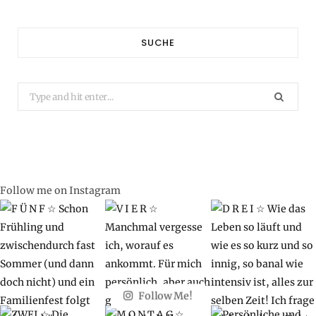
SUCHE
Search
for:
Follow me on Instagram
Follow Me!