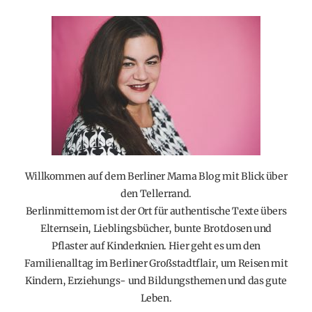
Willkommen auf dem Berliner Mama Blog mit Blick über
den Tellerrand.
Berlinmittemom ist der Ort für authentische Texte übers
Elternsein, Lieblingsbücher, bunte Brotdosen und
Pflaster auf Kinderknien. Hier geht es um den
Familienalltag im Berliner Großstadtflair, um Reisen mit
Kindern, Erziehungs- und Bildungsthemen und das gute
Leben.