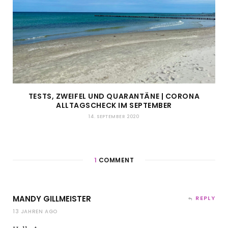
TESTS, ZWEIFEL UND QUARANTÄNE | CORONA
ALLTAGSCHECK IM SEPTEMBER
14. SEPTEMBER 2020
1
COMMENT
MANDY GILLMEISTER
REPLY
13 JAHREN AGO