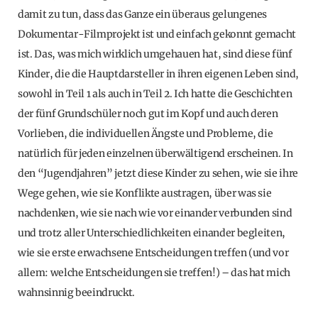
damit zu tun, dass das Ganze ein überaus gelungenes
Dokumentar-Filmprojekt ist und einfach gekonnt gemacht
ist. Das, was mich wirklich umgehauen hat, sind diese fünf
Kinder, die die Hauptdarsteller in ihren eigenen Leben sind,
sowohl in Teil 1 als auch in Teil 2. Ich hatte die Geschichten
der fünf Grundschüler noch gut im Kopf und auch deren
Vorlieben, die individuellen Ängste und Probleme, die
natürlich für jeden einzelnen überwältigend erscheinen. In
den “Jugendjahren” jetzt diese Kinder zu sehen, wie sie ihre
Wege gehen, wie sie Konflikte austragen, über was sie
nachdenken, wie sie nach wie vor einander verbunden sind
und trotz aller Unterschiedlichkeiten einander begleiten,
wie sie erste erwachsene Entscheidungen treffen (und vor
allem: welche Entscheidungen sie treffen!) – das hat mich
wahnsinnig beeindruckt.