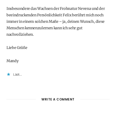
Insbesondere das Wachsen der Frohnatur Nevena und der
beeindruckenden Persönlichkeit Felix berührt mich noch
immer in einem solchen Maße – ja, deinen Wunsch, diese
Menschen kennenzulernen kann ich sehr gut
nachvollziehen.
Liebe Grüße
Mandy
Lädt…
WRITE A COMMENT