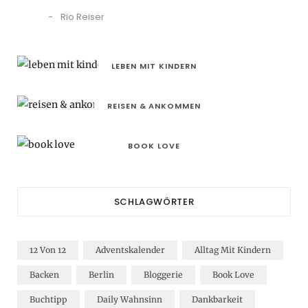
Rio Reiser
LEBEN MIT KINDERN
REISEN & ANKOMMEN
BOOK LOVE
SCHLAGWÖRTER
12 Von 12
Adventskalender
Alltag Mit Kindern
Backen
Berlin
Bloggerie
Book Love
Buchtipp
Daily Wahnsinn
Dankbarkeit