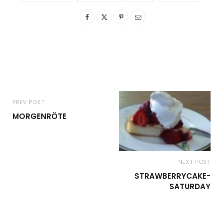
PREV POST
MORGENRÖTE
NEXT POST
STRAWBERRYCAKE-
SATURDAY