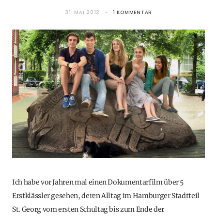
31. MAI 2012
1 KOMMENTAR
Ich habe vor Jahren mal einen Dokumentarfilm über 5
Erstklässler gesehen, deren Alltag im Hamburger Stadtteil
St. Georg vom ersten Schultag bis zum Ende der