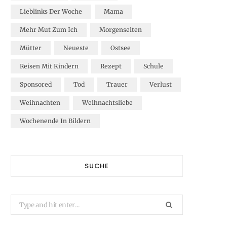
Lieblinks Der Woche
Mama
Mehr Mut Zum Ich
Morgenseiten
Mütter
Neueste
Ostsee
Reisen Mit Kindern
Rezept
Schule
Sponsored
Tod
Trauer
Verlust
Weihnachten
Weihnachtsliebe
Wochenende In Bildern
SUCHE
Search
for: