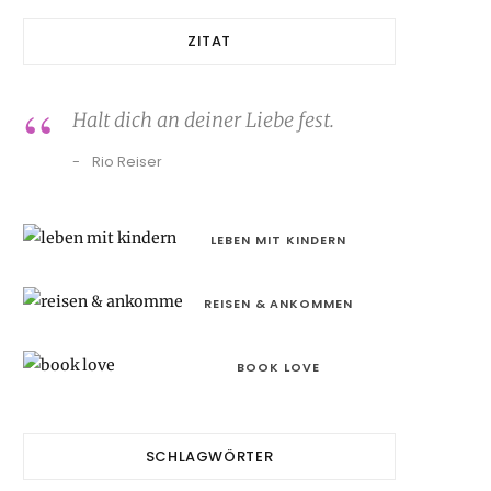
ZITAT
Halt dich an deiner Liebe fest.
Rio Reiser
LEBEN MIT KINDERN
REISEN & ANKOMMEN
BOOK LOVE
SCHLAGWÖRTER