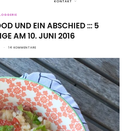
KONTAKT
LOGGERIE
OD UND EIN ABSCHIED ::: 5
GE AM 10. JUNI 2016
6
14 KOMMENTARE