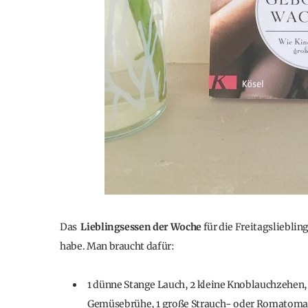
Das
Lieblingsessen der Woche
für die Freitagsliebling
habe. Man braucht dafür:
1 dünne Stange Lauch, 2 kleine Knoblauchzehen, 1
Gemüsebrühe, 1 große Strauch- oder Romatomate,