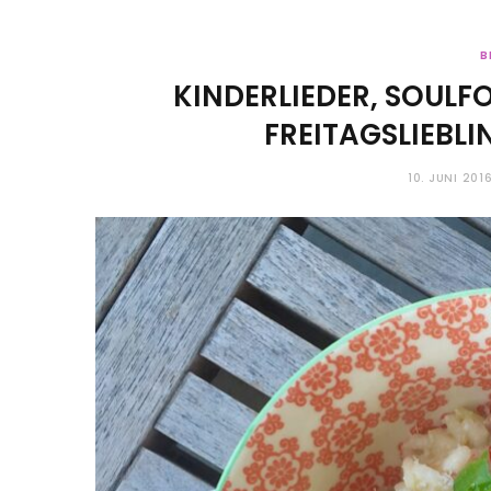
B
KINDERLIEDER, SOULFO
FREITAGSLIEBLIN
10. JUNI 201