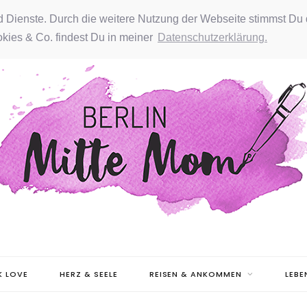
nd Dienste. Durch die weitere Nutzung der Webseite stimmst Du 
kies & Co. findest Du in meiner
Datenschutzerklärung.
 LOVE
HERZ & SEELE
REISEN & ANKOMMEN
LEBE