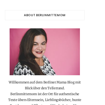
ABOUT BERLINMITTEMOM
Willkommen auf dem Berliner Mama Blog mit
Blick über den Tellerrand.
Berlinmittemom ist der Ort für authentische
Texte übers Elternsein, Lieblingsbücher, bunte