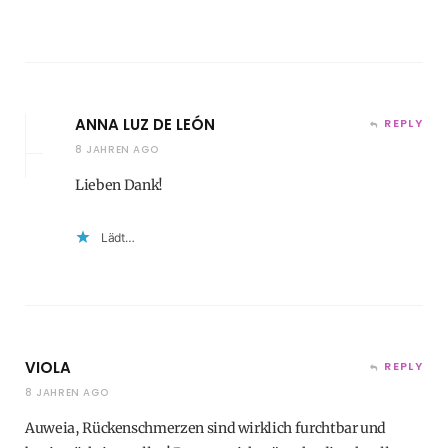
ANNA LUZ DE LEÓN
REPLY
8 JAHREN AGO
Lieben Dank!
Lädt…
VIOLA
REPLY
8 JAHREN AGO
Auweia, Rückenschmerzen sind wirklich furchtbar und