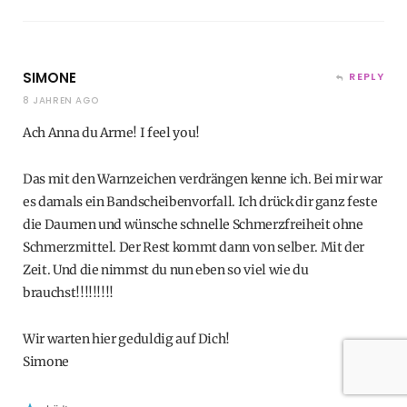
SIMONE
REPLY
8 JAHREN AGO
Ach Anna du Arme! I feel you!
Das mit den Warnzeichen verdrängen kenne ich. Bei mir war
es damals ein Bandscheibenvorfall. Ich drück dir ganz feste
die Daumen und wünsche schnelle Schmerzfreiheit ohne
Schmerzmittel. Der Rest kommt dann von selber. Mit der
Zeit. Und die nimmst du nun eben so viel wie du
brauchst!!!!!!!!!
Wir warten hier geduldig auf Dich!
Simone