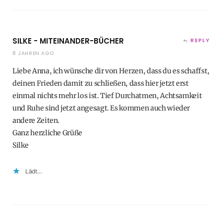
SILKE - MITEINANDER-BÜCHER
REPLY
8 JAHREN AGO
Liebe Anna, ich wünsche dir von Herzen, dass du es schaffst,
deinen Frieden damit zu schließen, dass hier jetzt erst
einmal nichts mehr los ist. Tief Durchatmen, Achtsamkeit
und Ruhe sind jetzt angesagt. Es kommen auch wieder
andere Zeiten.
Ganz herzliche Grüße
Silke
Lädt…