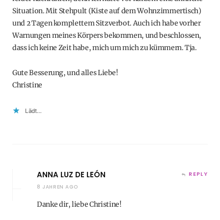
Situation. Mit Stehpult (Kiste auf dem Wohnzimmertisch)
und 2 Tagen komplettem Sitzverbot. Auch ich habe vorher
Warnungen meines Körpers bekommen, und beschlossen,
dass ich keine Zeit habe, mich um mich zu kümmern. Tja.
Gute Besserung, und alles Liebe!
Christine
Lädt…
ANNA LUZ DE LEÓN
REPLY
8 JAHREN AGO
Danke dir, liebe Christine!