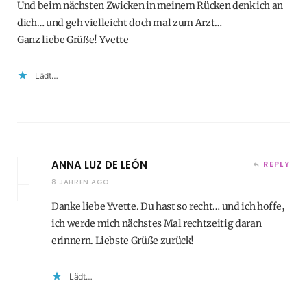
Und beim nächsten Zwicken in meinem Rücken denk ich an
dich… und geh vielleicht doch mal zum Arzt…
Ganz liebe Grüße! Yvette
Lädt…
ANNA LUZ DE LEÓN
REPLY
8 JAHREN AGO
Danke liebe Yvette. Du hast so recht… und ich hoffe,
ich werde mich nächstes Mal rechtzeitig daran
erinnern. Liebste Grüße zurück!
Lädt…