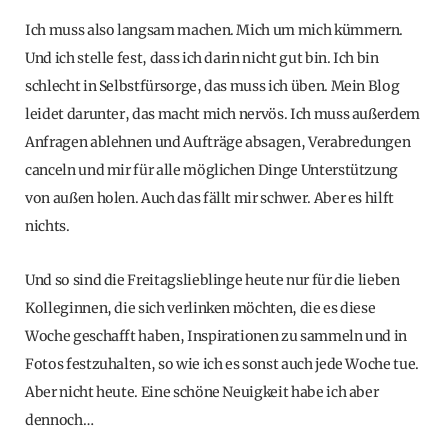
Ich muss also langsam machen. Mich um mich kümmern.
Und ich stelle fest, dass ich darin nicht gut bin. Ich bin
schlecht in Selbstfürsorge, das muss ich üben. Mein Blog
leidet darunter, das macht mich nervös. Ich muss außerdem
Anfragen ablehnen und Aufträge absagen, Verabredungen
canceln und mir für alle möglichen Dinge Unterstützung
von außen holen. Auch das fällt mir schwer. Aber es hilft
nichts.
Und so sind die Freitagslieblinge heute nur für die lieben
Kolleginnen, die sich verlinken möchten, die es diese
Woche geschafft haben, Inspirationen zu sammeln und in
Fotos festzuhalten, so wie ich es sonst auch jede Woche tue.
Aber nicht heute. Eine schöne Neuigkeit habe ich aber
dennoch…