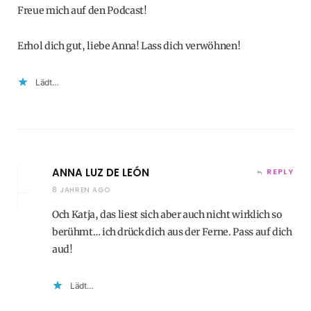
Freue mich auf den Podcast!
Erhol dich gut, liebe Anna! Lass dich verwöhnen!
Lädt…
ANNA LUZ DE LEÓN
REPLY
8 JAHREN AGO
Och Katja, das liest sich aber auch nicht wirklich so
berühmt… ich drück dich aus der Ferne. Pass auf dich
aud!
Lädt…