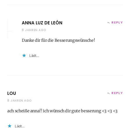
ANNA LUZ DE LEÓN
REPLY
8 JAHREN AGO
Danke dir für die Besserungswünsche!
Lädt…
LOU
REPLY
8 JAHREN AGO
ach scheiße anna!! ich wünsch dir gute besserung <3 <3 <3
Lädt…