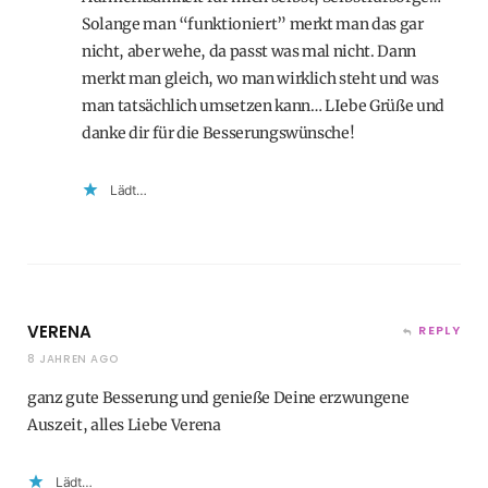
Solange man “funktioniert” merkt man das gar
nicht, aber wehe, da passt was mal nicht. Dann
merkt man gleich, wo man wirklich steht und was
man tatsächlich umsetzen kann… LIebe Grüße und
danke dir für die Besserungswünsche!
Lädt…
VERENA
REPLY
8 JAHREN AGO
ganz gute Besserung und genieße Deine erzwungene
Auszeit, alles Liebe Verena
Lädt…