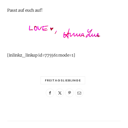
Passt auf euch auf!
[inlinkz_linkup id=775561 mode=1]
FREITAGSLIEBLINGE