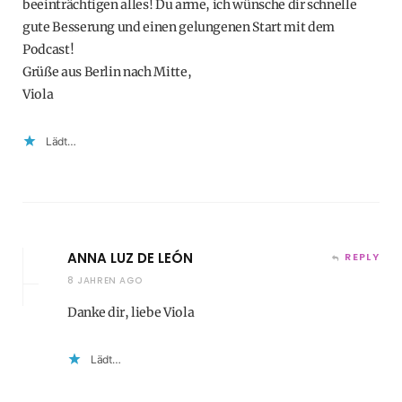
beeinträchtigen alles! Du arme, ich wünsche dir schnelle
gute Besserung und einen gelungenen Start mit dem
Podcast!
Grüße aus Berlin nach Mitte,
Viola
Lädt…
ANNA LUZ DE LEÓN
REPLY
8 JAHREN AGO
Danke dir, liebe Viola
Lädt…