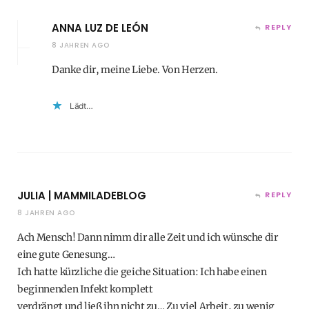
ANNA LUZ DE LEÓN
REPLY
8 JAHREN AGO
Danke dir, meine Liebe. Von Herzen.
Lädt…
JULIA | MAMMILADEBLOG
REPLY
8 JAHREN AGO
Ach Mensch! Dann nimm dir alle Zeit und ich wünsche dir
eine gute Genesung…
Ich hatte kürzliche die geiche Situation: Ich habe einen
beginnenden Infekt komplett
verdrängt und ließ ihn nicht zu… Zu viel Arbeit, zu wenig