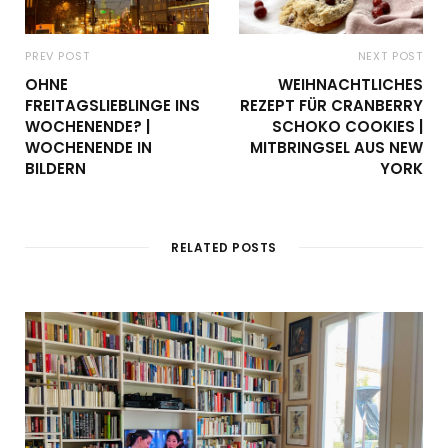
PREV POST
NEXT POST
OHNE
WEIHNACHTLICHES
FREITAGSLIEBLINGE INS
REZEPT FÜR CRANBERRY
WOCHENENDE? |
SCHOKO COOKIES |
WOCHENENDE IN
MITBRINGSEL AUS NEW
BILDERN
YORK
RELATED POSTS