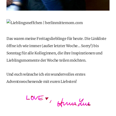
Das waren meine Freitagslieblinge für heute. Die Linkliste
öffne ich wie immer (außer letzter Woche… Sorry!) bis
Sonntag für alle Kolleginnen, die ihre Inspirationen und
Lieblingsmomente der Woche teilen möchten.
Und euch wünsche ich ein wundervolles erstes
Adventswochenende mit euren Liebsten!