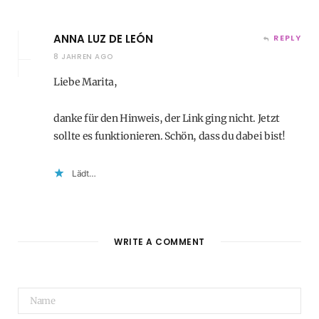
ANNA LUZ DE LEÓN
REPLY
8 JAHREN AGO
Liebe Marita,
danke für den Hinweis, der Link ging nicht. Jetzt
sollte es funktionieren. Schön, dass du dabei bist!
Lädt…
WRITE A COMMENT