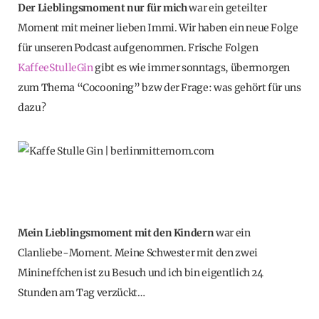
Der Lieblingsmoment nur für mich
war ein geteilter
Moment mit meiner lieben Immi. Wir haben ein neue Folge
für unseren Podcast aufgenommen. Frische Folgen
KaffeeStulleGin
gibt es wie immer sonntags, übermorgen
zum Thema “Cocooning” bzw der Frage: was gehört für uns
dazu?
Mein Lieblingsmoment mit den Kindern
war ein
Clanliebe-Moment. Meine Schwester mit den zwei
Minineffchen ist zu Besuch und ich bin eigentlich 24
Stunden am Tag verzückt…