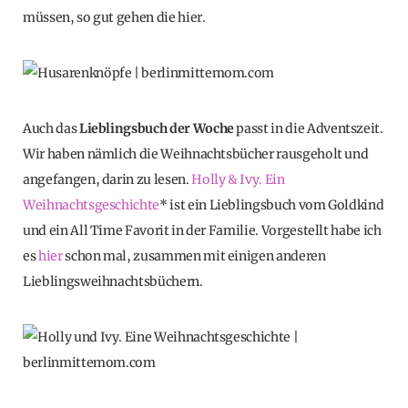
müssen, so gut gehen die hier.
Auch das
Lieblingsbuch der Woche
passt in die Adventszeit.
Wir haben nämlich die Weihnachtsbücher rausgeholt und
angefangen, darin zu lesen.
Holly & Ivy. Ein
Weihnachtsgeschichte
* ist ein Lieblingsbuch vom Goldkind
und ein All Time Favorit in der Familie. Vorgestellt habe ich
es
hier
schon mal, zusammen mit einigen anderen
Lieblingsweihnachtsbüchern.