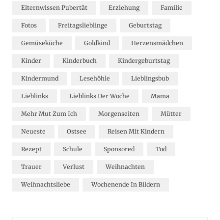
Elternwissen Pubertät
Erziehung
Familie
Fotos
Freitagslieblinge
Geburtstag
Gemüseküche
Goldkind
Herzensmädchen
Kinder
Kinderbuch
Kindergeburtstag
Kindermund
Lesehöhle
Lieblingsbub
Lieblinks
Lieblinks Der Woche
Mama
Mehr Mut Zum Ich
Morgenseiten
Mütter
Neueste
Ostsee
Reisen Mit Kindern
Rezept
Schule
Sponsored
Tod
Trauer
Verlust
Weihnachten
Weihnachtsliebe
Wochenende In Bildern