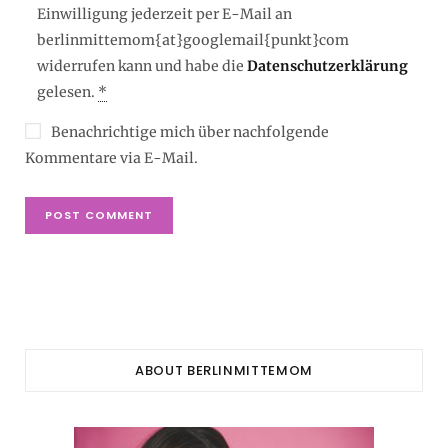
Einwilligung jederzeit per E-Mail an
berlinmittemom{at}googlemail{punkt}com
widerrufen kann und habe die
Datenschutzerklärung
gelesen.
*
Benachrichtige mich über nachfolgende
Kommentare via E-Mail.
ABOUT BERLINMITTEMOM