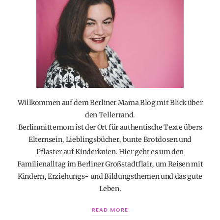
Willkommen auf dem Berliner Mama Blog mit Blick über
den Tellerrand.
Berlinmittemom ist der Ort für authentische Texte übers
Elternsein, Lieblingsbücher, bunte Brotdosen und
Pflaster auf Kinderknien. Hier geht es um den
Familienalltag im Berliner Großstadtflair, um Reisen mit
Kindern, Erziehungs- und Bildungsthemen und das gute
Leben.
READ MORE