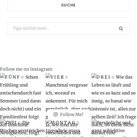
SUCHE
Search
for:
Follow me on Instagram
Follow Me!