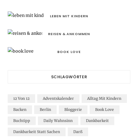
LEBEN MIT KINDERN
REISEN & ANKOMMEN
BOOK LOVE
SCHLAGWÖRTER
12 Von 12
Adventskalender
Alltag Mit Kindern
Backen
Berlin
Bloggerie
Book Love
Buchtipp
Daily Wahnsinn
Dankbarkeit
Dankbarkeit Statt Sachen
Darß