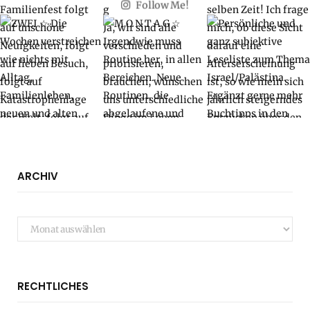
Follow Me!
ARCHIV
Archiv
RECHTLICHES