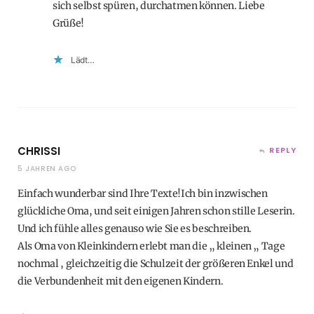
sich selbst spüren, durchatmen können. Liebe
Grüße!
Lädt…
CHRISSI
REPLY
5 JAHREN AGO
Einfach wunderbar sind Ihre Texte!Ich bin inzwischen
glückliche Oma, und seit einigen Jahren schon stille Leserin.
Und ich fühle alles genauso wie Sie es beschreiben.
Als Oma von Kleinkindern erlebt man die „ kleinen „ Tage
nochmal , gleichzeitig die Schulzeit der größeren Enkel und
die Verbundenheit mit den eigenen Kindern.