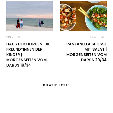
PREV POST
NEXT POST
HAUS DER HORDEN: DIE
PANZANELLA SPIESSE M
FREUND*INNEN DER
IT SALAT | M
KINDER |
ORGENSEITEN VOM D
MORGENSEITEN VOM
ARSS 20/34
DARSS 18/34
RELATED POSTS