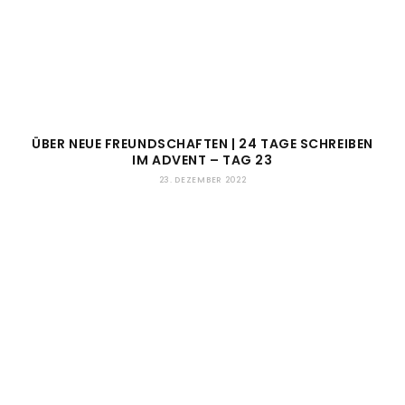
ÜBER NEUE FREUNDSCHAFTEN | 24 TAGE SCHREIBEN
IM ADVENT – TAG 23
23. DEZEMBER 2022