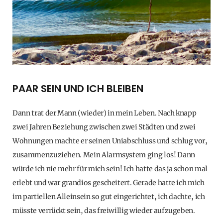
PAAR SEIN UND ICH BLEIBEN
Dann trat der Mann (wieder) in mein Leben. Nach knapp
zwei Jahren Beziehung zwischen zwei Städten und zwei
Wohnungen machte er seinen Uniabschluss und schlug vor,
zusammenzuziehen. Mein Alarmsystem ging los! Dann
würde ich nie mehr für mich sein! Ich hatte das ja schon mal
erlebt und war grandios gescheitert. Gerade hatte ich mich
im partiellen Alleinsein so gut eingerichtet, ich dachte, ich
müsste verrückt sein, das freiwillig wieder aufzugeben.