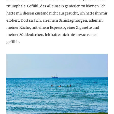
triumphale Gefühl, das Alleinsein genießen zu können. Ich
hatte mir diesen Zustand nicht ausgesucht, ich hatte ihn mir
erobert. Dort saß ich, an einem Samstagmorgen, allein in
meiner Küche, mit einem Espresso, einer Zigarette und
meiner Süddeutschen. Ich hatte mich nie erwachsener
gefühlt.