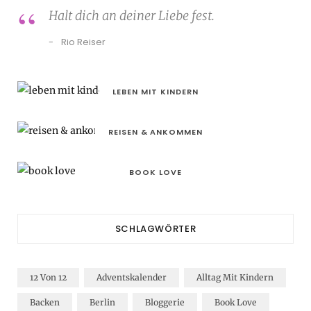
Halt dich an deiner Liebe fest.
Rio Reiser
LEBEN MIT KINDERN
REISEN & ANKOMMEN
BOOK LOVE
SCHLAGWÖRTER
12 Von 12
Adventskalender
Alltag Mit Kindern
Backen
Berlin
Bloggerie
Book Love