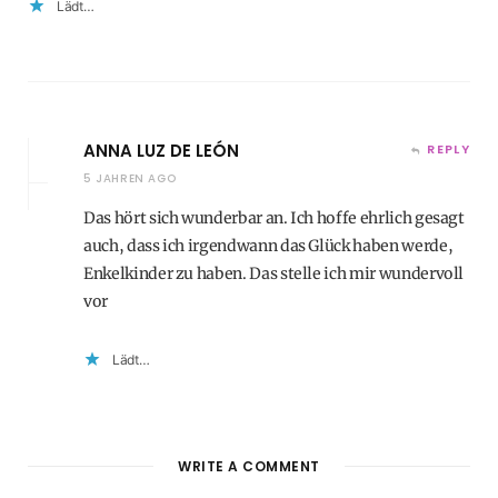
Lädt…
ANNA LUZ DE LEÓN
REPLY
5 JAHREN AGO
Das hört sich wunderbar an. Ich hoffe ehrlich gesagt
auch, dass ich irgendwann das Glück haben werde,
Enkelkinder zu haben. Das stelle ich mir wundervoll
vor
Lädt…
WRITE A COMMENT