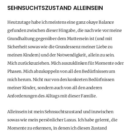
SEHNSUCHTSZUSTAND ALLEINSEIN
Heutzutage habe ich meistens eine ganz okaye Balance
gefunden zwischen dieser Hingabe, die nach wie vor meine
Grundhaltung gegenüber dem Muttersein ist (und mit
Sicherheit sowas wie die Grundessenz meiner Liebe zu
meinen Kindern) und der Notwendigkeit, allein zu sein.
Mich zurückzuziehen. Mich auszuklinken für Momente oder
Phasen. Mich abzukoppeln von all den Bedürfnissen um
mich herum. Nicht nur von den konkreten Bedürfnissen
meiner Kinder, sondern auch von all den anderen
Anforderungen des Alltags mit dieser Familie.
Alleinsein ist mein Sehnsuchtszustand und inzwischen
sowas wie mein persönlicher Luxus. Ich habe gelernt, die
Momente zu erkennen, in denen ich diesen Zustand