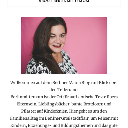
ABOUT BERLINMITTEMOM
Willkommen auf dem Berliner Mama Blog mit Blick über
den Tellerrand.
Berlinmittemom ist der Ort für authentische Texte übers
Elternsein, Lieblingsbücher, bunte Brotdosen und
Pflaster auf Kinderknien. Hier geht es um den
Familienalltag im Berliner Großstadtflair, um Reisen mit
Kindern, Erziehungs- und Bildungsthemen und das gute