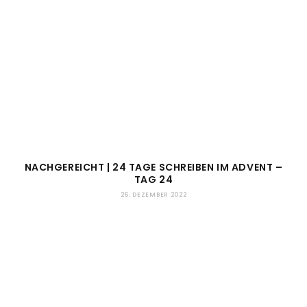
NACHGEREICHT | 24 TAGE SCHREIBEN IM ADVENT –
TAG 24
26. DEZEMBER 2022