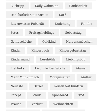
Buchtipp
Daily Wahnsinn
Dankbarkeit
Dankbarkeit Statt Sachen
Darß
Elternwissen Pubertät
Erziehung
Familie
Fotos
Freitagslieblinge
Geburtstag
Gemüseküche
Goldkind
Herzensmädchen
Kinder
Kinderbuch
Kindergeburtstag
Kindermund
Lesehöhle
Lieblingsbub
Lieblinks
Lieblinks Der Woche
Mama
Mehr Mut Zum Ich
Morgenseiten
Mütter
Neueste
Ostsee
Reisen Mit Kindern
Rezept
Schule
Sponsored
Tod
Trauer
Verlust
Weihnachten