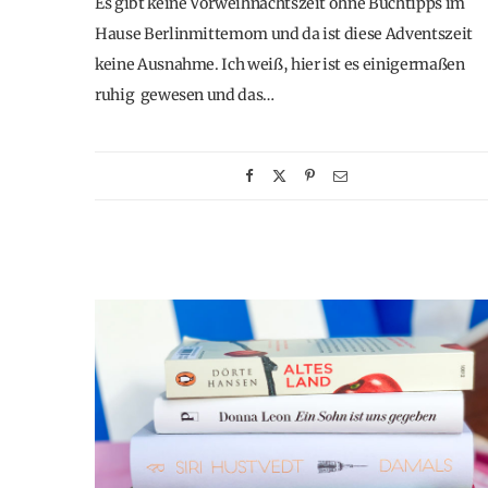
Es gibt keine Vorweihnachtszeit ohne Buchtipps im
Hause Berlinmittemom und da ist diese Adventszeit
keine Ausnahme. Ich weiß, hier ist es einigermaßen
ruhig gewesen und das…