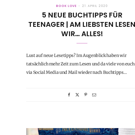
BOOK LOVE
21. APRIL 2020
5 NEUE BUCHTIPPS FÜR
TEENAGER | AM LIEBSTEN LESE
WIR… ALLES!
Lust auf neue Lesetipps? Im Augenblick haben wir
tatsächlich mehr Zeit zum Lesen und da viele von euch
via Social Media und Mail wieder nach Buchtipps…