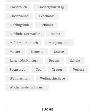
Kinderbuch
Kindergeburtstag
Kindermund
Lesehöhle
Lieblingsbub
Lieblinks
Lieblinks Der Woche
Mama
Mehr Mut Zum Ich
Morgenseiten
Mütter
Neueste
Ostsee
Reisen Mit Kindern
Rezept
Schule
Sponsored
Tod
Trauer
Verlust
Weihnachten
Weihnachtsliebe
Wochenende In Bildern
SUCHE