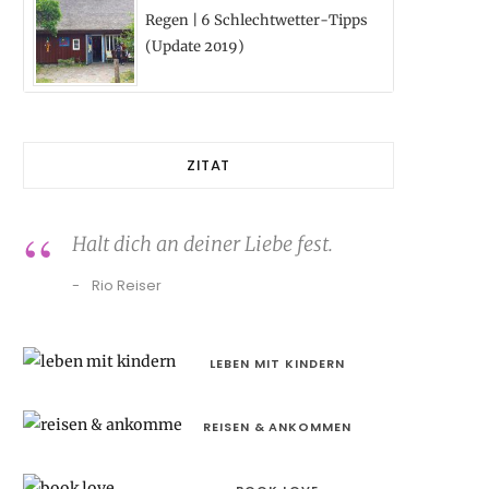
Regen | 6 Schlechtwetter-Tipps
(Update 2019)
ZITAT
Halt dich an deiner Liebe fest.
Rio Reiser
LEBEN MIT KINDERN
REISEN & ANKOMMEN