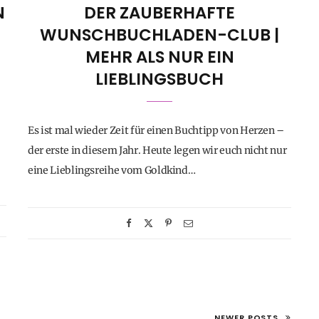
N
DER ZAUBERHAFTE
WUNSCHBUCHLADEN-CLUB |
MEHR ALS NUR EIN
LIEBLINGSBUCH
Es ist mal wieder Zeit für einen Buchtipp von Herzen –
der erste in diesem Jahr. Heute legen wir euch nicht nur
eine Lieblingsreihe vom Goldkind…
NEWER POSTS