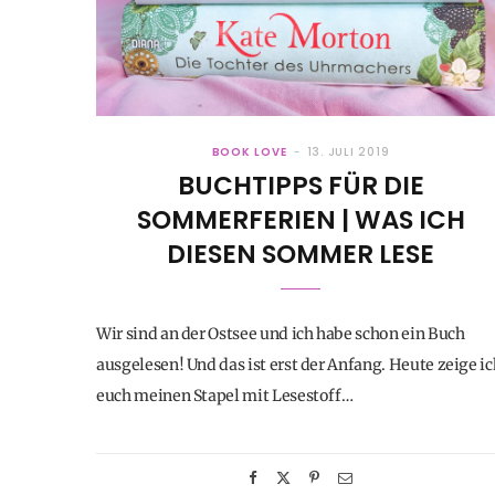
BOOK LOVE
13. JULI 2019
BUCHTIPPS FÜR DIE
SOMMERFERIEN | WAS ICH
DIESEN SOMMER LESE
Wir sind an der Ostsee und ich habe schon ein Buch
ausgelesen! Und das ist erst der Anfang. Heute zeige ic
euch meinen Stapel mit Lesestoff…