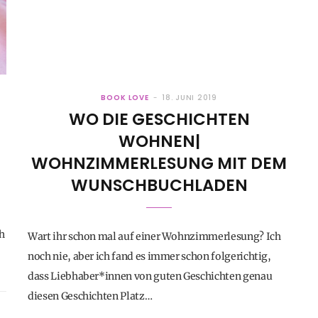
BOOK LOVE
18. JUNI 2019
WO DIE GESCHICHTEN
WOHNEN|
WOHNZIMMERLESUNG MIT DEM
WUNSCHBUCHLADEN
h
Wart ihr schon mal auf einer Wohnzimmerlesung? Ich
noch nie, aber ich fand es immer schon folgerichtig,
dass Liebhaber*innen von guten Geschichten genau
diesen Geschichten Platz…