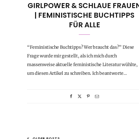
GIRLPOWER & SCHLAUE FRAUE
| FEMINISTISCHE BUCHTIPPS
FÜR ALLE
“Feministische Buchtipps? Wer braucht das?” Diese
Frage wurde mir gestellt, als ich mich durch
massenweise aktuelle feministische Literatur wühlte,
um diesen Artikel zu schreiben. Ich beantworte…
OLDER POSTS