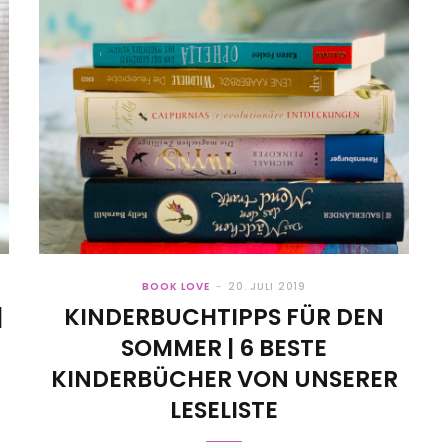
BOOK LOVE
20. JULI 2019
|
KINDERBUCHTIPPS FÜR DEN
SOMMER | 6 BESTE
KINDERBÜCHER VON UNSERER
LESELISTE