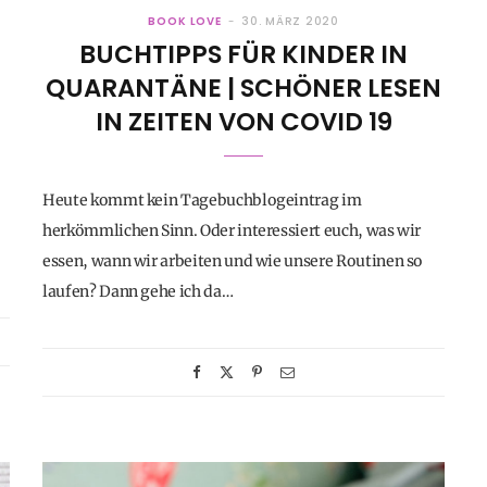
BOOK LOVE
30. MÄRZ 2020
BUCHTIPPS FÜR KINDER IN
N
QUARANTÄNE | SCHÖNER LESEN
IN ZEITEN VON COVID 19
Heute kommt kein Tagebuchblogeintrag im
herkömmlichen Sinn. Oder interessiert euch, was wir
essen, wann wir arbeiten und wie unsere Routinen so
laufen? Dann gehe ich da…