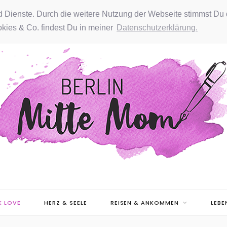
nd Dienste. Durch die weitere Nutzung der Webseite stimmst Du 
kies & Co. findest Du in meiner
Datenschutzerklärung.
 LOVE
HERZ & SEELE
REISEN & ANKOMMEN
LEBE