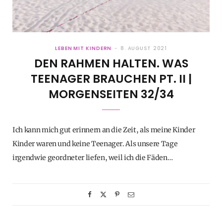
LEBEN MIT KINDERN
8. AUGUST 2021
DEN RAHMEN HALTEN. WAS
TEENAGER BRAUCHEN PT. II |
MORGENSEITEN 32/34
Ich kann mich gut erinnern an die Zeit, als meine Kinder
Kinder waren und keine Teenager. Als unsere Tage
irgendwie geordneter liefen, weil ich die Fäden…