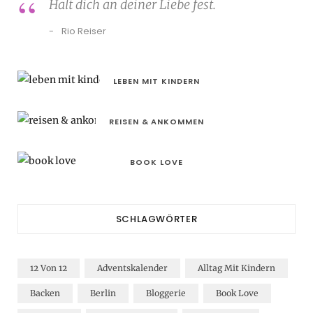
Halt dich an deiner Liebe fest.
Rio Reiser
LEBEN MIT KINDERN
REISEN & ANKOMMEN
BOOK LOVE
SCHLAGWÖRTER
12 Von 12
Adventskalender
Alltag Mit Kindern
Backen
Berlin
Bloggerie
Book Love