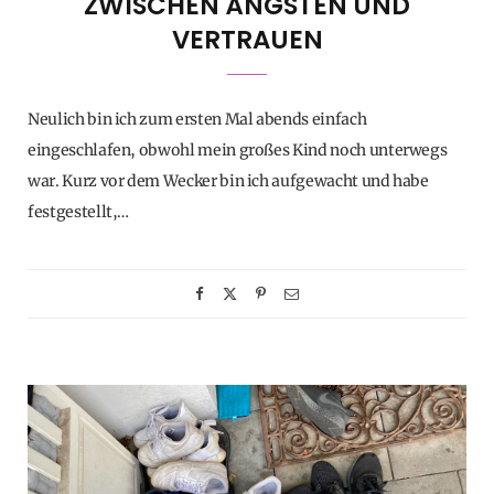
ZWISCHEN ÄNGSTEN UND
VERTRAUEN
Neulich bin ich zum ersten Mal abends einfach
eingeschlafen, obwohl mein großes Kind noch unterwegs
war. Kurz vor dem Wecker bin ich aufgewacht und habe
festgestellt,…