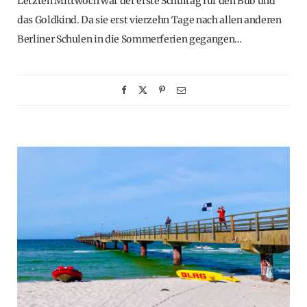
Letzten Mittwoch war der erste Schultag für den Bub und
das Goldkind. Da sie erst vierzehn Tage nach allen anderen
Berliner Schulen in die Sommerferien gegangen…