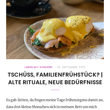
LEBEN MIT KINDERN
14. SEPTEMBER 2021
TSCHÜSS, FAMILIENFRÜHSTÜCK? |
ALTE RITUALE, NEUE BEDÜRFNISSE
Es gab Zeiten, da fingen meine Tage frühmorgens damit an,
dass drei kleine Menschen sich in meinem Bett um mich