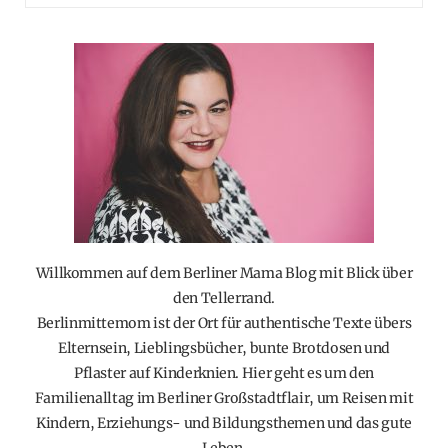
Willkommen auf dem Berliner Mama Blog mit Blick über
den Tellerrand.
Berlinmittemom ist der Ort für authentische Texte übers
Elternsein, Lieblingsbücher, bunte Brotdosen und
Pflaster auf Kinderknien. Hier geht es um den
Familienalltag im Berliner Großstadtflair, um Reisen mit
Kindern, Erziehungs- und Bildungsthemen und das gute