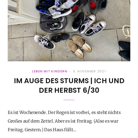
LEBEN MIT KINDERN
6. NOVEMBER 2021
IM AUGE DES STURMS | ICH UND
DER HERBST 6/30
Es ist Wochenende. Der Regen ist vorbei, es steht nichts
Großes auf dem Zettel. Aber es ist Freitag. (Also es war
Freitag. Gestern.) Das Haus füllt…