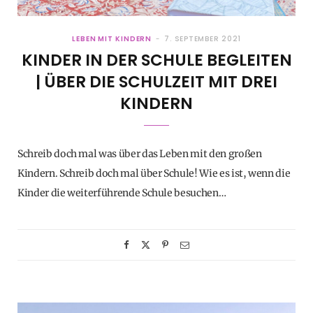
LEBEN MIT KINDERN
7. SEPTEMBER 2021
KINDER IN DER SCHULE BEGLEITEN
| ÜBER DIE SCHULZEIT MIT DREI
KINDERN
Schreib doch mal was über das Leben mit den großen
Kindern. Schreib doch mal über Schule! Wie es ist, wenn die
Kinder die weiterführende Schule besuchen…