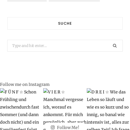
SUCHE
Search
for:
Follow me on Instagram
Follow Me!