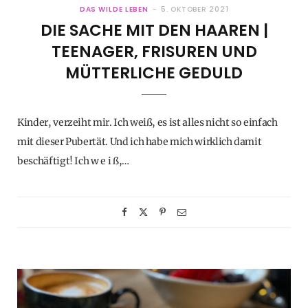
DAS WILDE LEBEN
5. OKTOBER 2021
DIE SACHE MIT DEN HAAREN |
TEENAGER, FRISUREN UND
MÜTTERLICHE GEDULD
Kinder, verzeiht mir. Ich weiß, es ist alles nicht so einfach
mit dieser Pubertät. Und ich habe mich wirklich damit
beschäftigt! Ich w e i ß,…