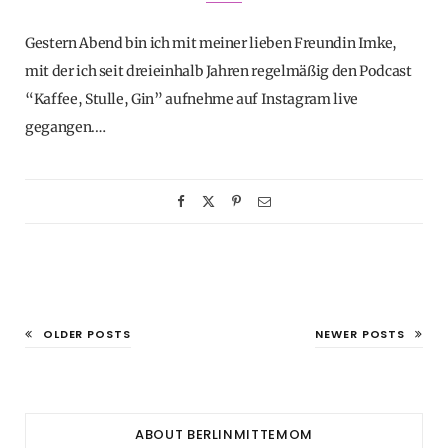
Gestern Abend bin ich mit meiner lieben Freundin Imke,
mit der ich seit dreieinhalb Jahren regelmäßig den Podcast
“Kaffee, Stulle, Gin” aufnehme auf Instagram live
gegangen.…
OLDER POSTS
NEWER POSTS
ABOUT BERLINMITTEMOM