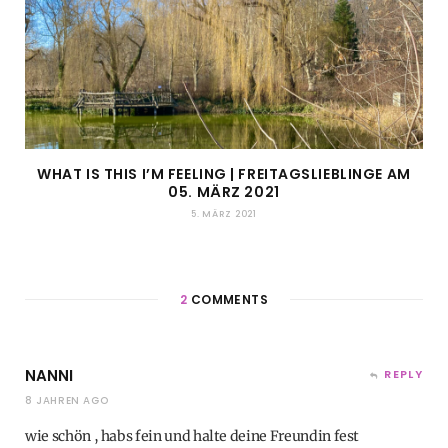
WHAT IS THIS I’M FEELING | FREITAGSLIEBLINGE AM
05. MÄRZ 2021
5. MÄRZ 2021
2
COMMENTS
NANNI
REPLY
8 JAHREN AGO
wie schön , habs fein und halte deine Freundin fest