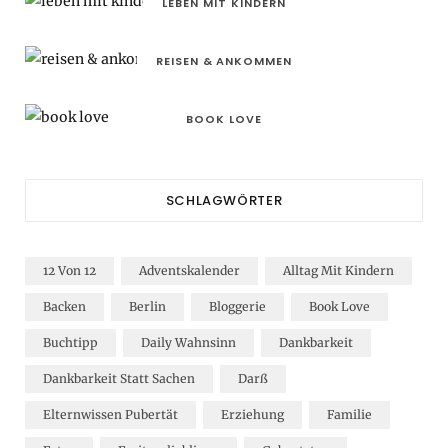
LEBEN MIT KINDERN
REISEN & ANKOMMEN
BOOK LOVE
SCHLAGWÖRTER
12 Von 12
Adventskalender
Alltag Mit Kindern
Backen
Berlin
Bloggerie
Book Love
Buchtipp
Daily Wahnsinn
Dankbarkeit
Dankbarkeit Statt Sachen
Darß
Elternwissen Pubertät
Erziehung
Familie