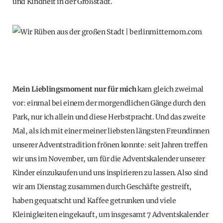
und Kindheit in der Großstadt.
Mein Lieblingsmoment nur für mich
kam gleich zweimal
vor: einmal bei einem der morgendlichen Gänge durch den
Park, nur ich allein und diese Herbstpracht. Und das zweite
Mal, als ich mit einer meiner liebsten längsten Freundinnen
unserer Adventstradition frönen konnte: seit Jahren treffen
wir uns im November, um für die Adventskalender unserer
Kinder einzukaufen und uns inspirieren zu lassen. Also sind
wir am Dienstag zusammen durch Geschäfte gestreift,
haben gequatscht und Kaffee getrunken und viele
Kleinigkeiten eingekauft, um insgesamt 7 Adventskalender