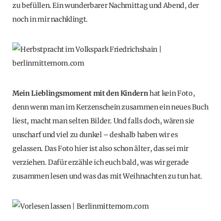
zu befüllen. Ein wunderbarer Nachmittag und Abend, der
noch in mir nachklingt.
Mein Lieblingsmoment mit den Kindern
hat kein Foto,
denn wenn man im Kerzenschein zusammen ein neues Buch
liest, macht man selten Bilder. Und falls doch, wären sie
unscharf und viel zu dunkel – deshalb haben wir es
gelassen. Das Foto hier ist also schon älter, das sei mir
verziehen. Dafür erzähle ich euch bald, was wir gerade
zusammen lesen und was das mit Weihnachten zu tun hat.