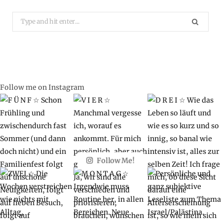
Search
for:
Follow me on Instagram
Follow Me!