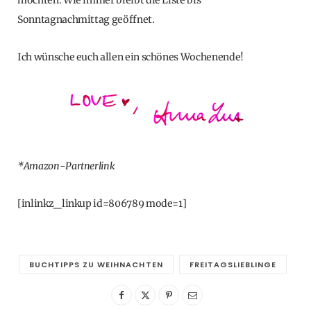
Sonntagnachmittag geöffnet.
Ich wünsche euch allen ein schönes Wochenende!
*Amazon-Partnerlink
[inlinkz_linkup id=806789 mode=1]
BUCHTIPPS ZU WEIHNACHTEN
FREITAGSLIEBLINGE