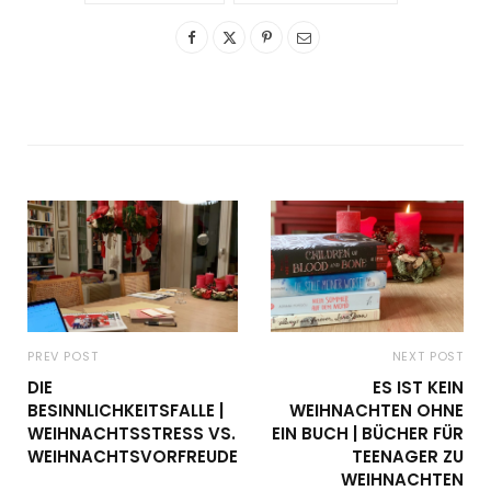
PREV POST
NEXT POST
DIE
ES IST KEIN
BESINNLICHKEITSFALLE |
WEIHNACHTEN OHNE
WEIHNACHTSSTRESS VS.
EIN BUCH | BÜCHER FÜR
WEIHNACHTSVORFREUDE
TEENAGER ZU
WEIHNACHTEN