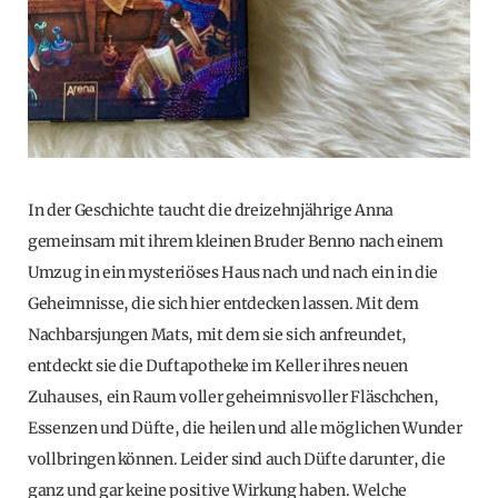
In der Geschichte taucht die dreizehnjährige Anna
gemeinsam mit ihrem kleinen Bruder Benno nach einem
Umzug in ein mysteriöses Haus nach und nach ein in die
Geheimnisse, die sich hier entdecken lassen. Mit dem
Nachbarsjungen Mats, mit dem sie sich anfreundet,
entdeckt sie die Duftapotheke im Keller ihres neuen
Zuhauses, ein Raum voller geheimnisvoller Fläschchen,
Essenzen und Düfte, die heilen und alle möglichen Wunder
vollbringen können. Leider sind auch Düfte darunter, die
ganz und gar keine positive Wirkung haben. Welche