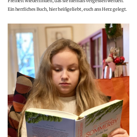
Freiheit wiederfinden, das sie niemals vergessen werden.
Ein herrliches Buch, hier heißgeliebt, euch ans Herz gelegt.