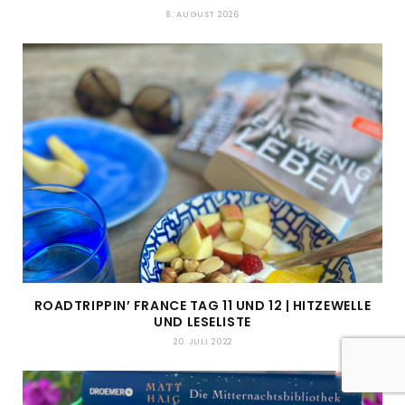
8. AUGUST 2026
ROADTRIPPIN’ FRANCE TAG 11 UND 12 | HITZEWELLE
UND LESELISTE
20. JULI 2022