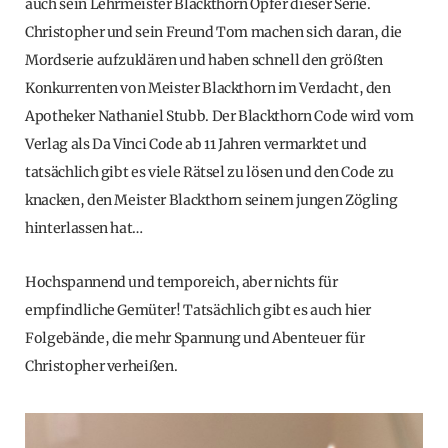
auch sein Lehrmeister Blackthorn Opfer dieser Serie.
Christopher und sein Freund Tom machen sich daran, die
Mordserie aufzuklären und haben schnell den größten
Konkurrenten von Meister Blackthorn im Verdacht, den
Apotheker Nathaniel Stubb. Der Blackthorn Code wird vom
Verlag als Da Vinci Code ab 11 Jahren vermarktet und
tatsächlich gibt es viele Rätsel zu lösen und den Code zu
knacken, den Meister Blackthorn seinem jungen Zögling
hinterlassen hat…
Hochspannend und temporeich, aber nichts für
empfindliche Gemüter! Tatsächlich gibt es auch hier
Folgebände, die mehr Spannung und Abenteuer für
Christopher verheißen.