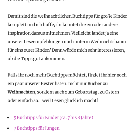
Damit sind die weihnachtlichen Buchtipps für große Kinder
komplett und ich hoffe, ihr konntet die ein oder andere
Inspiration daraus mitnehmen. Vielleicht landet ja eine
unserer Leseempfehlungen noch unterm Weihnachtsbaum
für eins eurer Kinder? Dann würde mich sehr interessieren,
ob die Tipps gut ankommen.
Falls ihr noch mehr Buchtipps möchtet, findet ihr hier noch
ein paar unserer Bestenlisten: nicht nur
Bücher zu
Weihnachten
, sondern auch zum Geburtstag, zu Ostern
oder einfach so… weil Lesen glücklich macht!
5 Buchtipps für Kinder (ca. 7 bis 8 Jahre)
7 Buchtipps für Jungen