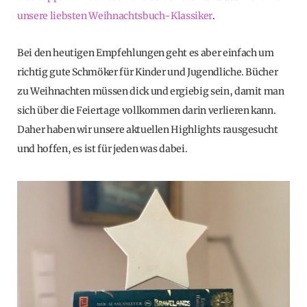
unsere liebsten Weihnachtsbuch-Klassiker
.
Bei den heutigen Empfehlungen geht es aber einfach um
richtig gute Schmöker für Kinder und Jugendliche. Bücher
zu Weihnachten müssen dick und ergiebig sein, damit man
sich über die Feiertage vollkommen darin verlieren kann.
Daher haben wir unsere aktuellen Highlights rausgesucht
und hoffen, es ist für jeden was dabei.