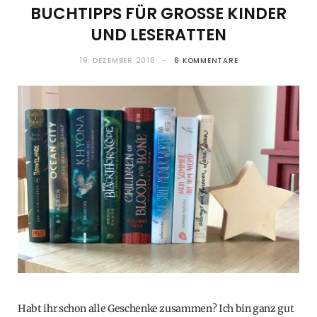
BUCHTIPPS FÜR GROSSE KINDER U
ND LESERATTEN
19. DEZEMBER 2018
6 KOMMENTARE
Habt ihr schon alle Geschenke zusammen? Ich bin ganz gut