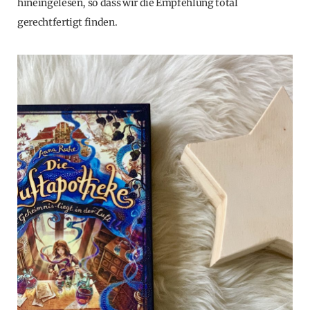
hineingelesen, so dass wir die Empfehlung total
gerechtfertigt finden.