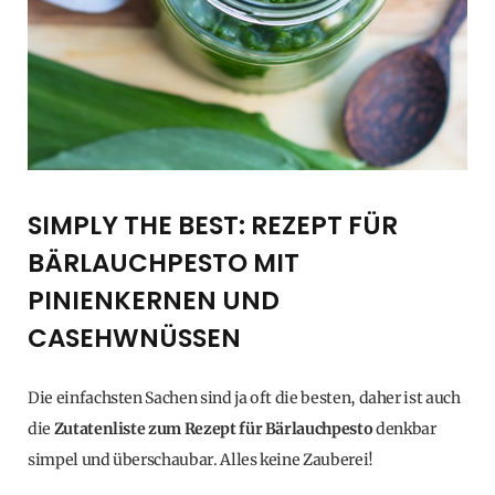
SIMPLY THE BEST: REZEPT FÜR
BÄRLAUCHPESTO MIT
PINIENKERNEN UND
CASEHWNÜSSEN
Die einfachsten Sachen sind ja oft die besten, daher ist auch
die
Zutatenliste zum Rezept für Bärlauchpesto
denkbar
simpel und überschaubar. Alles keine Zauberei!