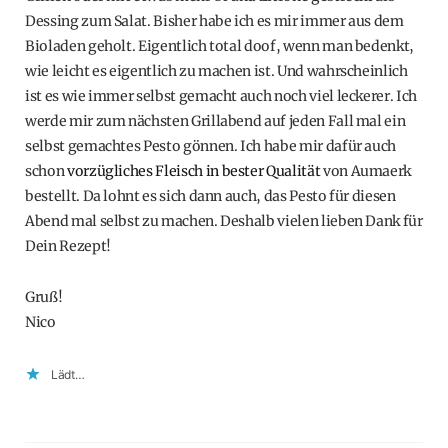
Dessing zum Salat. Bisher habe ich es mir immer aus dem
Bioladen geholt. Eigentlich total doof, wenn man bedenkt,
wie leicht es eigentlich zu machen ist. Und wahrscheinlich
ist es wie immer selbst gemacht auch noch viel leckerer. Ich
werde mir zum nächsten Grillabend auf jeden Fall mal ein
selbst gemachtes Pesto gönnen. Ich habe mir dafür auch
schon
vorzügliches Fleisch in bester Qualität
von Aumaerk
bestellt. Da lohnt es sich dann auch, das Pesto für diesen
Abend mal selbst zu machen. Deshalb vielen lieben Dank für
Dein Rezept!
Gruß!
Nico
Lädt…