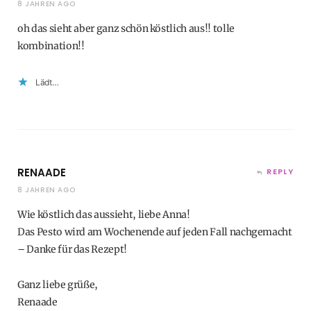
8 JAHREN AGO
oh das sieht aber ganz schön köstlich aus!! tolle
kombination!!
Lädt…
RENAADE
REPLY
8 JAHREN AGO
Wie köstlich das aussieht, liebe Anna!
Das Pesto wird am Wochenende auf jeden Fall nachgemacht
– Danke für das Rezept!
Ganz liebe grüße,
Renaade