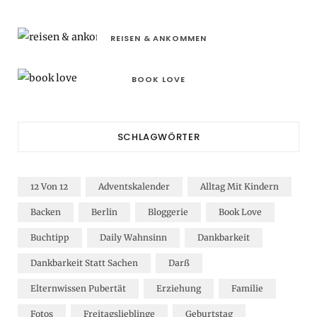
REISEN & ANKOMMEN
BOOK LOVE
SCHLAGWÖRTER
12 Von 12
Adventskalender
Alltag Mit Kindern
Backen
Berlin
Bloggerie
Book Love
Buchtipp
Daily Wahnsinn
Dankbarkeit
Dankbarkeit Statt Sachen
Darß
Elternwissen Pubertät
Erziehung
Familie
Fotos
Freitagslieblinge
Geburtstag