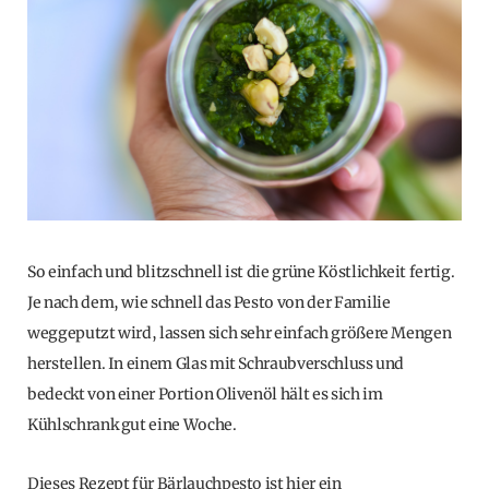
So einfach und blitzschnell ist die grüne Köstlichkeit fertig.
Je nach dem, wie schnell das Pesto von der Familie
weggeputzt wird, lassen sich sehr einfach größere Mengen
herstellen. In einem Glas mit Schraubverschluss und
bedeckt von einer Portion Olivenöl hält es sich im
Kühlschrank gut eine Woche.
Dieses Rezept für Bärlauchpesto ist hier ein