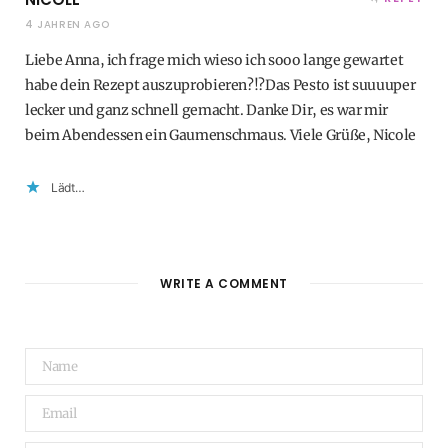
4 JAHREN AGO
Liebe Anna, ich frage mich wieso ich sooo lange gewartet
habe dein Rezept auszuprobieren?!?Das Pesto ist suuuuper
lecker und ganz schnell gemacht. Danke Dir, es war mir
beim Abendessen ein Gaumenschmaus. Viele Grüße, Nicole
Lädt…
WRITE A COMMENT