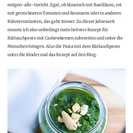
mögen-alle-Gericht. Egal, ob klassisch mit Basilikum, rot
mit getrockneten Tomaten und Rosmarin oder in anderen
Kräutervarianten, das geht immer. Zu dieser Jahreszeit
musste ich also unbedingt mein liebstes Rezept für
Bärlauchpesto mit Cashewkernen zubereiten und unter die
Menschen bringen. Also die Pasta mit dem Bärlauchpesto
unter die Kinder und das Rezept auf den Blog.