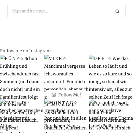
Search
for:
Follow me on Instagram
Follow Me!