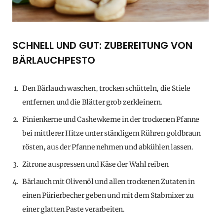
SCHNELL UND GUT: ZUBEREITUNG VON
BÄRLAUCHPESTO
Den Bärlauch waschen, trocken schütteln, die Stiele
entfernen und die Blätter grob zerkleinern.
Pinienkerne und Cashewkerne in der trockenen Pfanne
bei mittlerer Hitze unter ständigem Rühren goldbraun
rösten, aus der Pfanne nehmen und abkühlen lassen.
Zitrone auspressen und Käse der Wahl reiben
Bärlauch mit Olivenöl und allen trockenen Zutaten in
einen Pürierbecher geben und mit dem Stabmixer zu
einer glatten Paste verarbeiten.