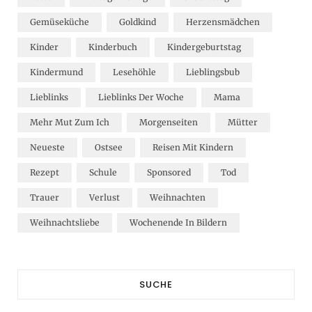
Gemüseküche
Goldkind
Herzensmädchen
Kinder
Kinderbuch
Kindergeburtstag
Kindermund
Lesehöhle
Lieblingsbub
Lieblinks
Lieblinks Der Woche
Mama
Mehr Mut Zum Ich
Morgenseiten
Mütter
Neueste
Ostsee
Reisen Mit Kindern
Rezept
Schule
Sponsored
Tod
Trauer
Verlust
Weihnachten
Weihnachtsliebe
Wochenende In Bildern
SUCHE