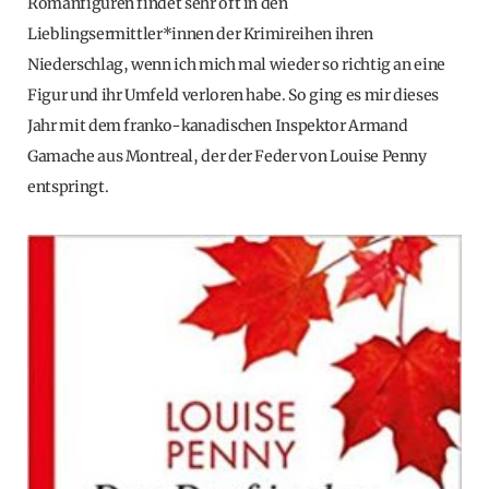
Romanfiguren findet sehr oft in den
Lieblingsermittler*innen der Krimireihen ihren
Niederschlag, wenn ich mich mal wieder so richtig an eine
Figur und ihr Umfeld verloren habe. So ging es mir dieses
Jahr mit dem franko-kanadischen Inspektor Armand
Gamache aus Montreal, der der Feder von Louise Penny
entspringt.