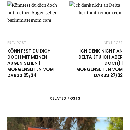
PREV POST
NEXT POST
KÖNNTEST DU DICH
ICH DENK NICHT AN
DOCH MIT MEINEN
DELTA (TU ICH ABER
AUGEN SEHEN |
DOCH) |
MORGENSEITEN VOM
MORGENSEITEN VOM
DARSS 25/34
DARSS 27/32
RELATED POSTS