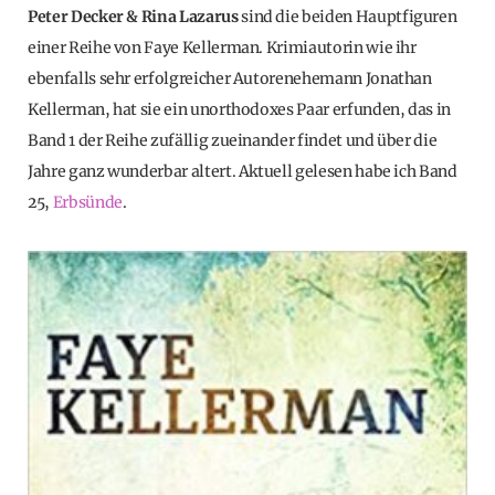
Peter Decker & Rina Lazarus
sind die beiden Hauptfiguren
einer Reihe von Faye Kellerman. Krimiautorin wie ihr
ebenfalls sehr erfolgreicher Autorenehemann Jonathan
Kellerman, hat sie ein unorthodoxes Paar erfunden, das in
Band 1 der Reihe zufällig zueinander findet und über die
Jahre ganz wunderbar altert. Aktuell gelesen habe ich Band
25,
Erbsünde
.