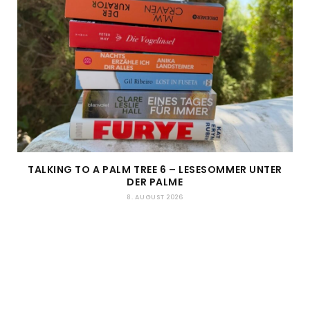
TALKING TO A PALM TREE 6 – LESESOMMER UNTER
DER PALME
8. AUGUST 2026