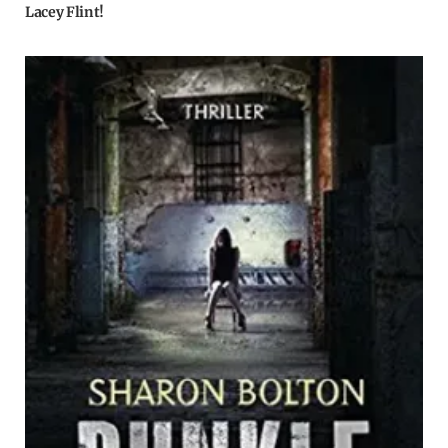
Lacey Flint!