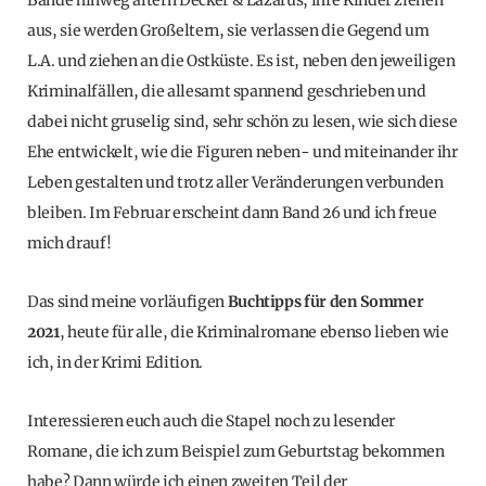
aus, sie werden Großeltern, sie verlassen die Gegend um
L.A. und ziehen an die Ostküste. Es ist, neben den jeweiligen
Kriminalfällen, die allesamt spannend geschrieben und
dabei nicht gruselig sind, sehr schön zu lesen, wie sich diese
Ehe entwickelt, wie die Figuren neben- und miteinander ihr
Leben gestalten und trotz aller Veränderungen verbunden
bleiben. Im Februar erscheint dann Band 26 und ich freue
mich drauf!
Das sind meine vorläufigen
Buchtipps für den Sommer
2021
, heute für alle, die Kriminalromane ebenso lieben wie
ich, in der Krimi Edition.
Interessieren euch auch die Stapel noch zu lesender
Romane, die ich zum Beispiel zum Geburtstag bekommen
habe? Dann würde ich einen zweiten Teil der