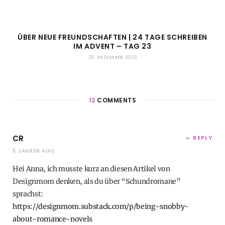
ÜBER NEUE FREUNDSCHAFTEN | 24 TAGE SCHREIBEN
IM ADVENT – TAG 23
23. DEZEMBER 2022
12
COMMENTS
CR
REPLY
5 JAHREN AGO
Hei Anna, ich musste kurz an diesen Artikel von
Designmom denken, als du über “Schundromane”
sprachst:
https://designmom.substack.com/p/being-snobby-
about-romance-novels