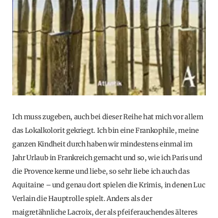
Ich muss zugeben, auch bei dieser Reihe hat mich vor allem
das Lokalkolorit gekriegt. Ich bin eine Frankophile, meine
ganzen Kindheit durch haben wir mindestens einmal im
Jahr Urlaub in Frankreich gemacht und so, wie ich Paris und
die Provence kenne und liebe, so sehr liebe ich auch das
Aquitaine – und genau dort spielen die Krimis, in denen Luc
Verlain die Hauptrolle spielt. Anders als der
maigretähnliche Lacroix, der als pfeiferauchendes älteres