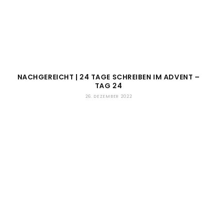
NACHGEREICHT | 24 TAGE SCHREIBEN IM ADVENT –
TAG 24
26. DEZEMBER 2022