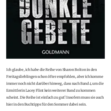
Ich glaube, ich habe die Reihe von Sharon Bolton in den
Freitagslieblingen schon öfter empfohlen, aber ich komme
immer noch nicht darüber hinweg, dass nach Band 4 um die
Ermittlerin Lacey Flint kein weiterer Band zu kommen
scheint. Die Reihe ist einfach zu gut! Insofern muss sie auch
hier in den Buchtipps für den Sommer dabei sein.