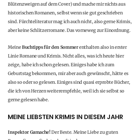
Blütenzweigen auf dem Cover) und mache mir nichts aus
historischen Romanen, selbst wenn sie gut geschrieben
sind. Fürchteliteratur mag ich auch nicht, also gerne Krimis,
aber keine Schlitzerromane. Das vorneweg zur Einordnung.
Meine
Buchtipps für den Sommer
enthalten also in erster
Linie Romane und Krimis. Nicht alles, was ich heute hier
zeige, habe ich schon gelesen. Einiges habe ich zum
Geburtstag bekommen, mir aber auch gewünscht, hätte es
also so oder so gelesen. Einiges sind quasi erprobte Bücher,
die ich von Herzen weiterempfehle, weil ich sie selbst so
gerne gelesen habe.
MEINE LIEBSTEN KRIMIS IN DIESEM JAHR
Inspektor Gamache!
Der Beste. Meine Liebe zu guten