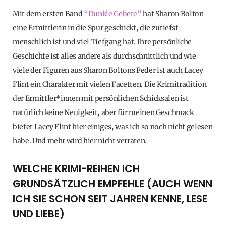
Mit dem ersten Band
“Dunkle Gebete”
hat Sharon Bolton
eine Ermittlerin in die Spur geschickt, die zutiefst
menschlich ist und viel Tiefgang hat. Ihre persönliche
Geschichte ist alles andere als durchschnittlich und wie
viele der Figuren aus Sharon Boltons Feder ist auch Lacey
Flint ein Charakter mit vielen Facetten. Die Krimitradition
der Ermittler*innen mit persönlichen Schicksalen ist
natürlich keine Neuigkeit, aber für meinen Geschmack
bietet Lacey Flint hier einiges, was ich so noch nicht gelesen
habe. Und mehr wird hier nicht verraten.
WELCHE KRIMI-REIHEN ICH
GRUNDSÄTZLICH EMPFEHLE (AUCH WENN
ICH SIE SCHON SEIT JAHREN KENNE, LESE
UND LIEBE)