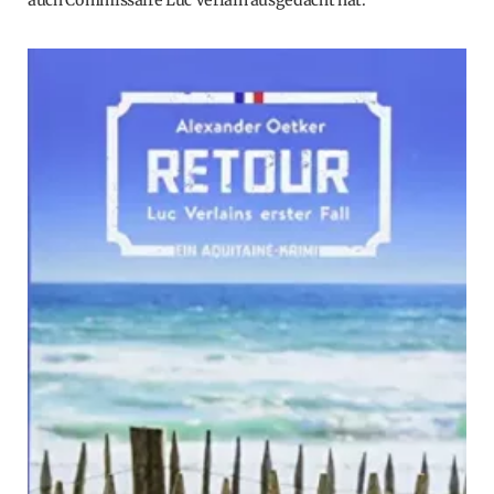
auch Commissaire Luc Verlain ausgedacht hat.